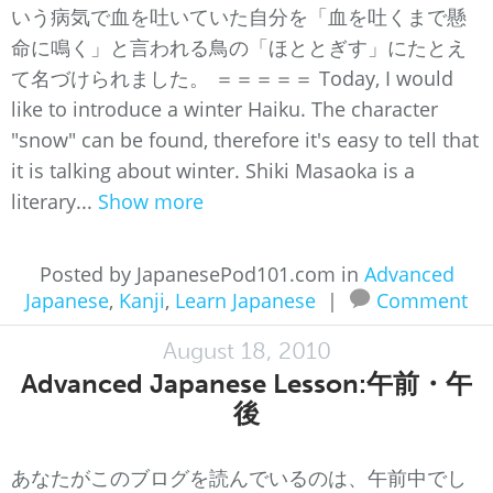
いう病気で血を吐いていた自分を「血を吐くまで懸
命に鳴く」と言われる鳥の「ほととぎす」にたとえ
て名づけられました。 ＝＝＝＝＝ Today, I would
like to introduce a winter Haiku. The character
"snow" can be found, therefore it's easy to tell that
it is talking about winter. Shiki Masaoka is a
literary...
Show more
Posted by JapanesePod101.com in
Advanced
Japanese
,
Kanji
,
Learn Japanese
|
Comment
August 18, 2010
Advanced Japanese Lesson:午前・午
後
あなたがこのブログを読んでいるのは、午前中でし