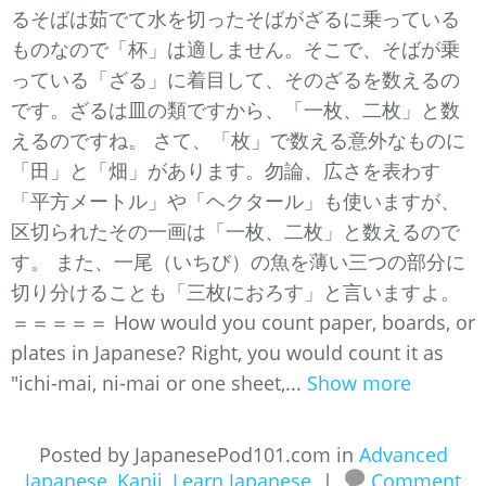
るそばは茹でて水を切ったそばがざるに乗っている
ものなので「杯」は適しません。そこで、そばが乗
っている「ざる」に着目して、そのざるを数えるの
です。ざるは皿の類ですから、「一枚、二枚」と数
えるのですね。 さて、「枚」で数える意外なものに
「田」と「畑」があります。勿論、広さを表わす
「平方メートル」や「ヘクタール」も使いますが、
区切られたその一画は「一枚、二枚」と数えるので
す。 また、一尾（いちび）の魚を薄い三つの部分に
切り分けることも「三枚におろす」と言いますよ。
＝＝＝＝＝ How would you count paper, boards, or
plates in Japanese? Right, you would count it as
"ichi-mai, ni-mai or one sheet,...
Show more
Posted by JapanesePod101.com in
Advanced
Japanese
,
Kanji
,
Learn Japanese
|
Comment