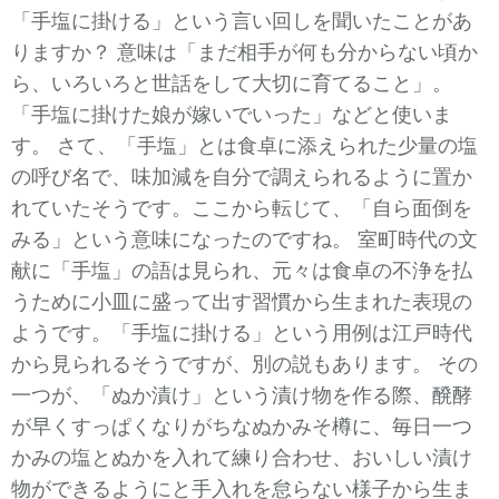
「手塩に掛ける」という言い回しを聞いたことがあ
りますか？ 意味は「まだ相手が何も分からない頃か
ら、いろいろと世話をして大切に育てること」。
「手塩に掛けた娘が嫁いでいった」などと使いま
す。 さて、「手塩」とは食卓に添えられた少量の塩
の呼び名で、味加減を自分で調えられるように置か
れていたそうです。ここから転じて、「自ら面倒を
みる」という意味になったのですね。 室町時代の文
献に「手塩」の語は見られ、元々は食卓の不浄を払
うために小皿に盛って出す習慣から生まれた表現の
ようです。「手塩に掛ける」という用例は江戸時代
から見られるそうですが、別の説もあります。 その
一つが、「ぬか漬け」という漬け物を作る際、醗酵
が早くすっぱくなりがちなぬかみそ樽に、毎日一つ
かみの塩とぬかを入れて練り合わせ、おいしい漬け
物ができるようにと手入れを怠らない様子から生ま