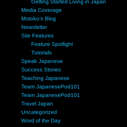
Getting Started Living in Japan
Media Coverage
Motoko's Blog
Newsletter
Site Features
Feature Spotlight
Tutorials
Speak Japanese
Success Stories
Teaching Japanese
Team JapanesePod101
Team JapanesePod101
Travel Japan
Uncategorized
Word of the Day