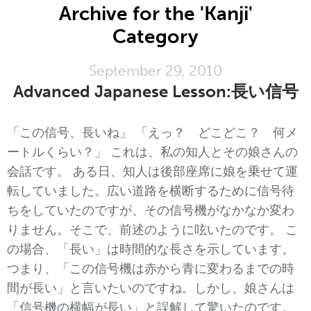
Archive for the 'Kanji'
Category
September 29, 2010
Advanced Japanese Lesson:長い信号
「この信号、長いね」 「えっ？ どこどこ？ 何メ
ートルくらい？」 これは、私の知人とその娘さんの
会話です。 ある日、知人は後部座席に娘を乗せて運
転していました。広い道路を横断するために信号待
ちをしていたのですが、その信号機がなかなか変わ
りません。そこで、前述のように呟いたのです。 こ
の場合、「長い」は時間的な長さを示しています。
つまり、「この信号機は赤から青に変わるまでの時
間が長い」と言いたいのですね。しかし、娘さんは
「信号機の横幅が長い」と誤解して驚いたのです。