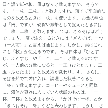
日本語で紙や板、皿はなんと数えますか。 そうで
す、「一枚、二枚…」と数えますね。薄くて平面的な
ものを数えるときは「枚」を使います。 お金の単位
は「円」ですが、硬貨や紙幣として捉えたときには
「一枚、二枚」と数えます。 では、ざるそばはどう
でしょう。 店で注文するときには「ざるそば、一つ
（一人前）」と言えば通じます。しかし、実はこれ
にも「枚」が使えるのです。 そば自体は「ひとす
じ、ふたすじ」や「一本、二本」と数えるのです
が、一人前の分量になると「一玉（ひとたま）、二
玉（ふたたま）」と数え方が変わります。 さらに、
そばを茹でて丼に入れ、調理した状態になると
「杯」で数えますよ。コーヒーやジュースと同様
に、液体が容器に入っている状態のものは、「一
杯、二杯」と数えますから、「かけそば一杯」とか
「きつねそば二杯」などと表わします。 しかし、ざ