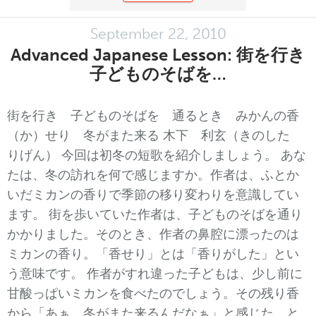
September 22, 2010
Advanced Japanese Lesson: 街を行き
子どものそばを…
街を行き 子どものそばを 通るとき みかんの香
（か）せり 冬がまた来る 木下 利玄（きのした
りげん） 今回は初冬の短歌を紹介しましょう。 あな
たは、冬の訪れを何で感じますか。作者は、ふとか
いだミカンの香りで季節の移り変わりを意識してい
ます。 街を歩いていた作者は、子どものそばを通り
かかりました。そのとき、作者の鼻腔に漂ったのは
ミカンの香り。「香せり」とは「香りがした」とい
う意味です。 作者がすれ違った子どもは、少し前に
甘酸っぱいミカンを食べたのでしょう。その残り香
から「あぁ、冬がまた来るんだなぁ」と感じた、と