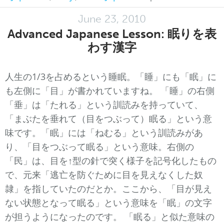
June 23, 2010
Advanced Japanese Lesson: 眠りを表
わす漢字
人生の1/3を占めるという睡眠。「睡」にも「眠」に
も左側に「目」が書かれていますね。 「睡」の右側
「垂」は「たれる」という訓読みを持っていて、
「まぶたを垂れて（目をつぶって）眠る」という意
味です。「眠」には「ねむる」という訓読みがあ
り、「目をつぶって眠る」という意味。右側の
「民」は、目を↑型の針で突く様子を記号化したもの
で、元来「逃亡を防ぐために目を見えなくした奴
隷」を指していたのだとか。ここから、「目が見え
ない状態となって眠る」という意味を「眠」の文字
が担うようになったのです。 「眠る」と似た意味の