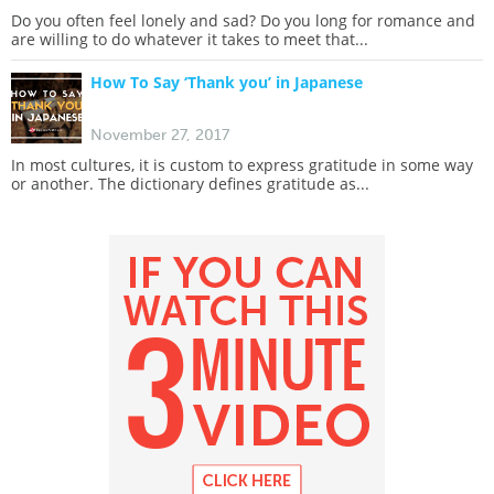
Do you often feel lonely and sad? Do you long for romance and
are willing to do whatever it takes to meet that...
How To Say ‘Thank you’ in Japanese
November 27, 2017
In most cultures, it is custom to express gratitude in some way
or another. The dictionary defines gratitude as...