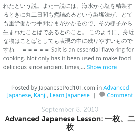
れたという説。また一説には、海水から塩を精製す
るときに丸二日間も煮詰めるという製塩法が、とて
も重労働かつ手間ひまがかかるので、その様子から
生まれたことばであるとのこと。 このように、身近
な物はことばとしても表現の中に残りやすいもので
すね。 ＝＝＝＝＝ Salt is an essential flavoring for
cooking. Not only has it been used to make food
delicious since ancient times,...
Show more
Posted by JapanesePod101.com in
Advanced
Japanese
,
Kanji
,
Learn Japanese
|
Comment
September 8, 2010
Advanced Japanese Lesson: 一枚、二
枚