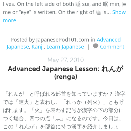
lives. On the left side of both 睡 sui, and 眠 min, 目
me or “eye” is written. On the right of 睡 is...
Show
more
Posted by JapanesePod101.com in
Advanced
Japanese
,
Kanji
,
Learn Japanese
|
Comment
May 27, 2010
Advanced Japanese Lesson: れんが
(renga)
「れんが」と呼ばれる部首を知っていますか？ 漢字
では「連火」と表わし、「れっか（列火）」とも呼
ばれます。「火」を表わす記号が漢字の下の部分に
つく場合、四つの点「灬」になるのです。今日は、
この「れんが」を部首に持つ漢字を紹介しましょ