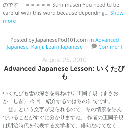
のです。 ＝＝＝＝＝ Sumimasen You need to be
careful with this word because depending...
Show
more
Posted by JapanesePod101.com in
Advanced
Japanese
,
Kanji
,
Learn Japanese
|
Comment
August 25, 2010
Advanced Japanese Lesson: いくたび
も
いくたびも雪の深さを尋ねけり 正岡子規（まさお
か しき） 今回、紹介するのは冬の俳句です。
「雪」という文字が見られるので、冬の情景を詠ん
でいることがすぐに分かりますね。 作者の正岡子規
は明治時代を代表する文学者で、俳句だけでなく、