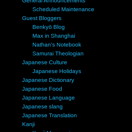
General Announcements
Scheduled Maintenance
Guest Bloggers
Benkyō Blog
Max in Shanghai
Nathan's Notebook
Samurai Theologian
Japanese Culture
Japanese Holidays
Japanese Dictionary
Japanese Food
Japanese Language
Japanese slang
Japanese Translation
Kanji