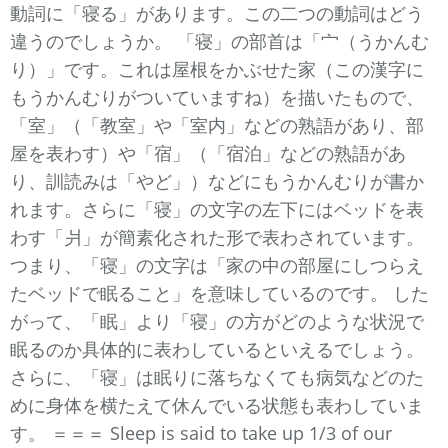
動詞に「寝る」があります。この二つの動詞はどう
違うのでしょうか。 「寝」の部首は「宀（うかんむ
り）」です。これは屋根をかぶせた家（この漢字に
もうかんむりがついていますね）を描いたもので、
「室」（「教室」や「室内」などの熟語があり、部
屋を表わす）や「宿」（「宿泊」などの熟語があ
り、訓読みは「やど」）などにもうかんむりが書か
れます。さらに「寝」の文字の左下にはベッドを表
わす「爿」が簡素化された形で表わされています。
つまり、「寝」の文字は「家の中の部屋にしつらえ
たベッドで眠ること」を意味しているのです。 した
がって、「眠」より「寝」の方がどのような状況で
眠るのか具体的に表わしているといえるでしょう。
さらに、「寝」は眠りに落ちなくても病気などのた
めに身体を横たえて休んでいる状態も表わしていま
す。 ＝＝＝ Sleep is said to take up 1/3 of our