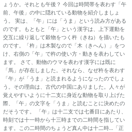
ょうか。それとも午後？ 今回は時間帯を表わす「午
前、午後」の中に隠れている動物を紹介しましょ
う。 実は、「午」には「うま」という読み方がある
のです。もともと「午」という漢字は、上下運動を
交互に繰り返して穀物をつく杵（きね）を描いたも
のです。「杵」は木製なので「木（きへん）」をつ
け、右側の「午」で杵の使い方・動きを表わしてい
ます。 さて、動物のウマを表わす漢字には既に
「馬」が存在しました。それなら、なぜ杵を表わす
「午」が「うま」と読まれるようになったのでしょ
う。その理由は、古代の中国にありました。人々が
覚えやすいように十二支に身近な動物を取り上げた
際、「午」の文字を「うま」と読むことに決めたの
だそうです。 「午」は十二支では七番目にあたり、
時刻では十一時から十三時までの二時間を指してい
ます。この二時間のちょうど真ん中は十二時…「正