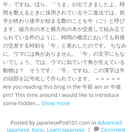
午」ですね。ほら、「うま」が出てきましたよ。時
間を数えるときに採用されている十二進法では、前
半が終わり後半が始まる数のことを午（ご）と呼び
ます。縦方向の木と横方向の木が交差して組み立て
られている杵のように、時間の概念においても前後
の交差する時刻を「午」と表わしたのです。 ちなみ
に、ウマには角がありません。「午」の文字にもな
いでしょう。では、ウマに似ていて角が生えている
動物は？ そうです、「牛」ですね。この漢字は牛
の頭部を記号化して作られています。 ＝＝＝＝＝
Are you reading this blog in the 午前 am or 午後
pm? This time around I would like to introduce
some hidden...
Show more
Posted by JapanesePod101.com in
Advanced
Japanese
,
Kanji
,
Learn Japanese
|
Comment