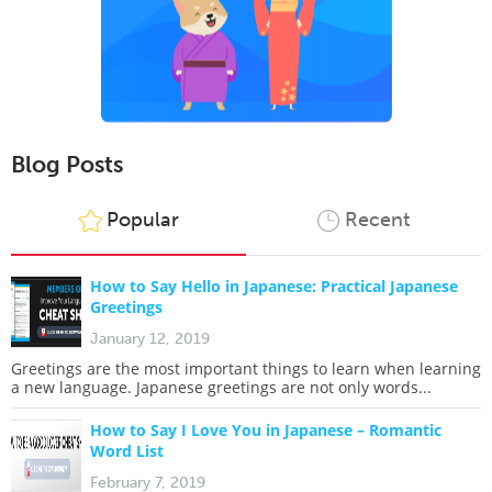
Blog Posts
Popular
Recent
How to Say Hello in Japanese: Practical Japanese
Greetings
January 12, 2019
Greetings are the most important things to learn when learning
a new language. Japanese greetings are not only words...
How to Say I Love You in Japanese – Romantic
Word List
February 7, 2019