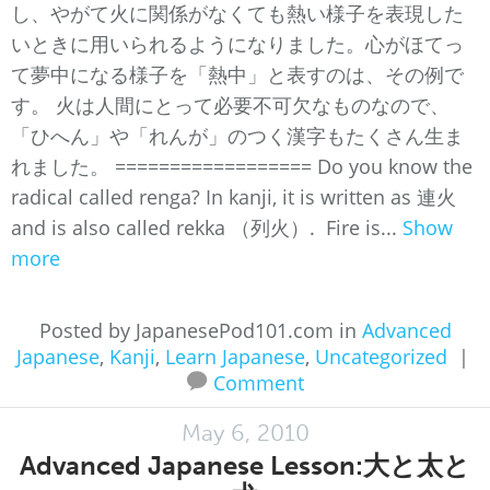
し、やがて火に関係がなくても熱い様子を表現した
いときに用いられるようになりました。心がほてっ
て夢中になる様子を「熱中」と表すのは、その例で
す。 火は人間にとって必要不可欠なものなので、
「ひへん」や「れんが」のつく漢字もたくさん生ま
れました。 ================== Do you know the
radical called renga? In kanji, it is written as 連火
and is also called rekka （列火）. Fire is...
Show
more
Posted by JapanesePod101.com in
Advanced
Japanese
,
Kanji
,
Learn Japanese
,
Uncategorized
|
Comment
May 6, 2010
Advanced Japanese Lesson:大と太と