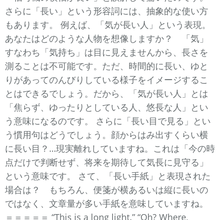
さらに「長い」という形容詞には、抽象的な使い方
もあります。 例えば、「気が長い人」という表現。
あなたはどのような人物を想像しますか？ 「気」
すなわち「気持ち」は目に見えませんから、長さを
測ることは不可能です。ただ、時間的に長い、ゆと
りがあってのんびりしている様子をイメージするこ
とはできるでしょう。だから、「気が長い人」とは
「焦らず、ゆったりとしている人、悠長な人」とい
う意味になるのです。 さらに「長い目で見る」とい
う慣用句はどうでしょう。顔からはみ出すくらい横
に長い目？…現実離れしていますね。これは「今の時
点だけで判断せず、将来を期待して気長に見守る」
という意味です。 さて、「長い手紙」と表現された
場合は？ もちろん、便箋が横あるいは縦に長いの
ではなく、文章量が多い手紙を意味していますね。
＝＝＝＝＝ “This is a long light.” “Oh? Where,