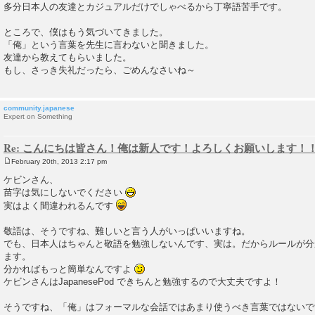
多分日本人の友達とカジュアルだけでしゃべるから丁寧語苦手です。
ところで、僕はもう気づいてきました。
「俺」という言葉を先生に言わないと聞きました。
友達から教えてもらいました。
もし、さっき失礼だったら、ごめんなさいね～
community.japanese
Expert on Something
Re: こんにちは皆さん！俺は新人です！よろしくお願いします！
February 20th, 2013 2:17 pm
P
o
ケビンさん、
s
苗字は気にしないでください
t
実はよく間違われるんです
敬語は、そうですね、難しいと言う人がいっぱいいますね。
でも、日本人はちゃんと敬語を勉強しないんです、実は。だからルールが分
ます。
分かればもっと簡単なんですよ
ケビンさんはJapanesePod できちんと勉強するので大丈夫ですよ！
そうですね、「俺」はフォーマルな会話ではあまり使うべき言葉ではないで