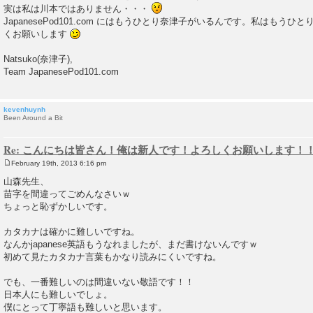
実は私は川本ではありません・・・
JapanesePod101.com にはもうひとり奈津子がいるんです。私はもう
くお願いします
Natsuko(奈津子),
Team JapanesePod101.com
kevenhuynh
Been Around a Bit
Re: こんにちは皆さん！俺は新人です！よろしくお願いします！
February 19th, 2013 6:16 pm
P
o
山森先生、
s
苗字を間違ってごめんなさいｗ
t
ちょっと恥ずかしいです。
カタカナは確かに難しいですね。
なんかjapanese英語もうなれましたが、まだ書けないんですｗ
初めて見たカタカナ言葉もかなり読みにくいですね。
でも、一番難しいのは間違いない敬語です！！
日本人にも難しいでしょ。
僕にとって丁寧語も難しいと思います。