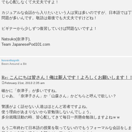
でも心配しなくて大丈夫ですよ！
カジュアルな会話から入りたいという人は実は多いのですが、日本語では丁
問題が多いんです。敬語は最後でも大丈夫ですけどね！
ビギナーから少しずつ復習していけば問題ないですよ！
Natsuko(奈津子),
Team JapanesePod101.com
kevenhuynh
Been Around a Bit
Re: こんにちは皆さん！俺は新人です！よろしくお願いします！
February 21st, 2013 2:35 am
P
o
確かに「奈津子」が多いですね。
s
じゃあ、「奈津子さん」か「山森さん」かどちらと呼んで欲しい？
t
警護がよく話せない人達はほとんど若者ですよね。
使う理由があまりないから皆勉強しないんでしょう。
多分就職活動の時、皆心配してきて毎日一所懸命勉強しますよねｗｗ
もう二年終わて日本語の授業を取ってないのでもうフォーマルな会話をしま