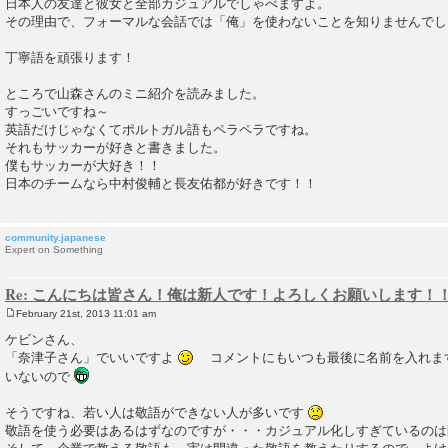
日本人の友達と彼女と全部カジュアルでしゃべますよ。
その理由で、フォーマルな会話では「俺」を使わないことを知りませんでし
丁寧語を頑張ります！
ところで山森さんのミニ紹介を読みました。
すっごいですね～
英語だけじゃなくてポルトガル語もペラペラですね。
それもサッカーが好きと書きました。
僕もサッカーが大好き！！
日本のチームなら中村俊輔と長友佑都が好きです！！
community.japanese
Expert on Something
Re: こんにちは皆さん！俺は新人です！よろしくお願いします！
February 21st, 2013 11:01 am
P
o
ケビンさん、
s
「奈津子さん」でいいですよ
コメントにもいつも最後に名前を入れま
t
いないので
そうですね、若い人は敬語ができない人が多いです
敬語を使う必要はあるはずなのですが・・・カジュアル化しすぎているのは