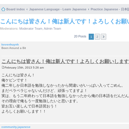
Board index
Japanese Language - Learn Japanese
Practice Japanese 
こんにちは皆さん！俺は新人です！よろしくお願
Moderators:
Moderator Team
,
Admin Team
20 Posts
1
2
kevenhuynh
Been Around a Bit
こんにちは皆さん！俺は新人です！よろしくお願いします
February 15th, 2013 5:26 am
P
o
こんにちは皆さん！
s
俺ケビンです！
t
俺二年しか日本語を勉強しなかったから間違いがいっぱい入ってごめん。
まだペラペラじゃないんだけど、頑張ってますよ！
実は、もう二年終わって日本語を勉強しなかったから俺の日本語をだんだん
その理由で俺もう一度勉強したいと思います。
皆お互い楽しんで日本語習おう！
よろしくお願いします！！
community.japanese