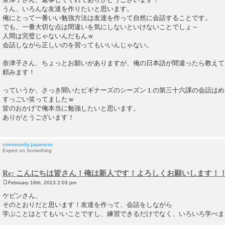
s
うん、いろんな友達を作りたいと思います。
t
俺にとって一番いい勉強方法は友達を作って自然に会話することです。
でも、一番大切な点は間違いを気にしないといけないことでしょ～
人間は完璧じゃないんだもんｗ
会話しながら正しいのを習ってもいいんじゃない。
奈津子さん、ちょっとお願いがありますが、俺の日本語が間違ったら教えて
頼みます！
っていうか、さっき聞いたビギナーズのシーズン１の第三十六課の会話はめ
すっごい笑ってましたｗ
皆のおかげで俺本当に勉強したいと思います。
ありがとうございます！
community.japanese
Expert on Something
Re: こんにちは皆さん！俺は新人です！よろしくお願いします！
February 16th, 2013 2:03 pm
P
o
ケビンさん、
s
そのとおりだと思います！友達を作って、会話をしながら
t
学ぶことはとてもいいことですし、練習できるだけでなく、いろいろ学べ