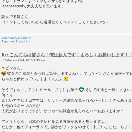
でも、ドラマによって話し方がちがいますよね。
japanesepodで大丈夫だと思います。
読んでる皆さん、
コメントしてもいいから遠慮なくてコメントしてくださいね～
community.japanese
Expert on Something
Re: こんにちは皆さん！俺は新人です！よろしくお願いします！
February 23rd, 2013 9:35 am
P
o
ケビンさん、
s
彼女のご両親と会う時は緊張しますよね～。でもケビンさんが頑張って
t
ちゃんと伝わっていますよ！大丈夫
そうですね～、片手にビール、片手にお菓子
そして友達と一緒に大きい
何より
楽しいですね！日本では、サッカーの試合が見られるバーもたくさんありま
り他のスポーツの方が
人気がありそうですが、サッカーの試合が見られるバーもありますか？
アメリカなら、日本のテレビを見る方法があると思いますよ。
たしか、他のフォーラムで、誰かがリンクをのせてくれていました。ちょっ