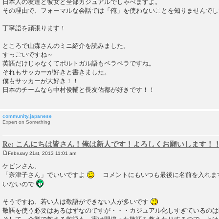
日本人の友達と彼女と全部カジュアルでしゃべますよ。
その理由で、フォーマルな会話では「俺」を使わないことを知りませんでし
丁寧語を頑張ります！
ところで山森さんのミニ紹介を読みました。
すっごいですね～
英語だけじゃなくてポルトガル語もペラペラですね。
それもサッカーが好きと書きました。
僕もサッカーが大好き！！
日本のチームなら中村俊輔と長友佑都が好きです！！
community.japanese
Expert on Something
Re: こんにちは皆さん！俺は新人です！よろしくお願いします！
February 21st, 2013 11:01 am
P
o
ケビンさん、
s
「奈津子さん」でいいですよ
コメントにもいつも最後に名前を入れま
t
いないので
そうですね、若い人は敬語ができない人が多いです
敬語を使う必要はあるはずなのですが・・・カジュアル化しすぎているのは