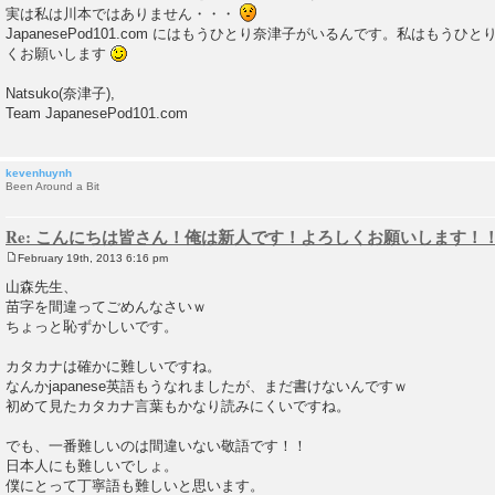
実は私は川本ではありません・・・
JapanesePod101.com にはもうひとり奈津子がいるんです。私はもう
くお願いします
Natsuko(奈津子),
Team JapanesePod101.com
kevenhuynh
Been Around a Bit
Re: こんにちは皆さん！俺は新人です！よろしくお願いします！
February 19th, 2013 6:16 pm
P
o
山森先生、
s
苗字を間違ってごめんなさいｗ
t
ちょっと恥ずかしいです。
カタカナは確かに難しいですね。
なんかjapanese英語もうなれましたが、まだ書けないんですｗ
初めて見たカタカナ言葉もかなり読みにくいですね。
でも、一番難しいのは間違いない敬語です！！
日本人にも難しいでしょ。
僕にとって丁寧語も難しいと思います。