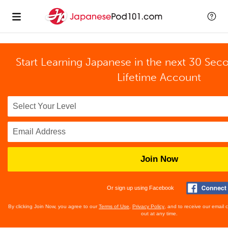
Start Learning Japanese in the next 30 Sec
Lifetime Account
Join Now
Or sign up using Facebook
By clicking Join Now, you agree to our
Terms of Use
,
Privacy Policy
, and to receive our email
out at any time.