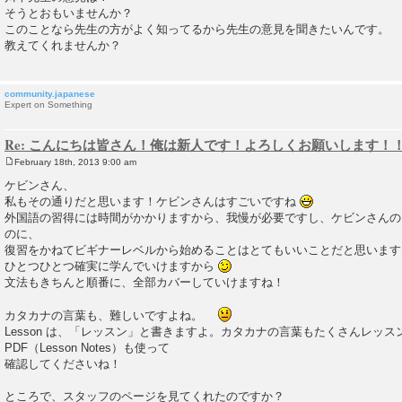
そうとおもいませんか？
このことなら先生の方がよく知ってるから先生の意見を聞きたいんです。
教えてくれませんか？
community.japanese
Expert on Something
Re: こんにちは皆さん！俺は新人です！よろしくお願いします！
February 18th, 2013 9:00 am
P
o
ケビンさん、
s
私もその通りだと思います！ケビンさんはすごいですね
t
外国語の習得には時間がかかりますから、我慢が必要ですし、ケビンさんの
のに、
復習をかねてビギナーレベルから始めることはとてもいいことだと思いま
ひとつひとつ確実に学んでいけますから
文法もきちんと順番に、全部カバーしていけますね！
カタカナの言葉も、難しいですよね。
Lesson は、「レッスン」と書きますよ。カタカナの言葉もたくさんレッ
PDF（Lesson Notes）も使って
確認してくださいね！
ところで、スタッフのページを見てくれたのですか？