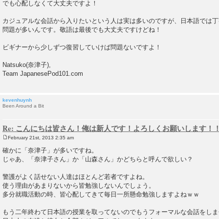
でも心配しなくて大丈夫ですよ！
カジュアルな会話から入りたいという人は実は多いのですが、日本語では丁
問題が多いんです。敬語は最後でも大丈夫ですけどね！
ビギナーから少しずつ復習していけば問題ないですよ！
Natsuko(奈津子),
Team JapanesePod101.com
kevenhuynh
Been Around a Bit
Re: こんにちは皆さん！俺は新人です！よろしくお願いします！
February 21st, 2013 2:35 am
P
o
確かに「奈津子」が多いですね。
s
じゃあ、「奈津子さん」か「山森さん」かどちらと呼んで欲しい？
t
警護がよく話せない人達はほとんど若者ですよね。
使う理由があまりないから皆勉強しないんでしょう。
多分就職活動の時、皆心配してきて毎日一所懸命勉強しますよねｗｗ
もう二年終わて日本語の授業を取ってないのでもうフォーマルな会話をしま