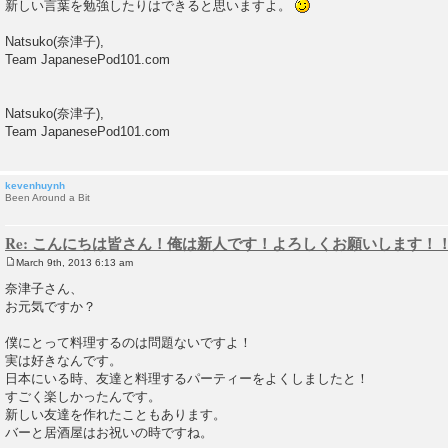
新しい言葉を勉強したりはできると思いますよ。
Natsuko(奈津子),
Team JapanesePod101.com
Natsuko(奈津子),
Team JapanesePod101.com
kevenhuynh
Been Around a Bit
Re: こんにちは皆さん！俺は新人です！よろしくお願いします！
March 9th, 2013 6:13 am
P
o
奈津子さん、
s
お元気ですか？
t
僕にとって料理するのは問題ないですよ！
実は好きなんです。
日本にいる時、友達と料理するパーティーをよくしましたと！
すごく楽しかったんです。
新しい友達を作れたこともあります。
バーと居酒屋はお祝いの時ですね。