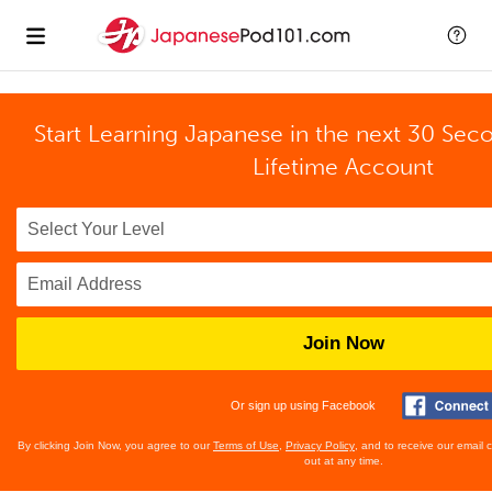
Start Learning Japanese in the next 30 Sec
Lifetime Account
Join Now
Or sign up using Facebook
By clicking Join Now, you agree to our
Terms of Use
,
Privacy Policy
, and to receive our email
out at any time.