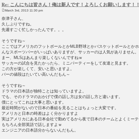
Re: こんにちは皆さん！俺は新人です！よろしくお願いします！
March 3rd, 2013 11:30 pm
P
o
奈津子さん、
s
久しぶりですね。
t
先週すごく忙しかったんです。。。
そうですね～
ここではアメリカのフットボールとかMLB野球とかバスケットボールとか
んなスポーツバーがいっぱいありますが、サッカーのは人気がありません。
まー、MLSはあんまり楽しくないんですねｗ
サッカーの試合を見たかったら、ミニパーティーをして友達と見ます。
この方が楽しくて、安いと思いますよ。
バーの値段はたいてい高いんだもん～
そうですね～
ドラマの日本語が独特ことは知っていますよ。
でも、そのドラマのおかげで僕の話し方は女の話し方と違います。
僕にとってこれは大事と思います。
最近時間がないので日本の番組を見ることはちょっと大変です。
アメリカと日本の時差はよく分かりますよ
実はアメリカにある日本会社で勤めてるから夜で日本のチームとよくミーテ
もちろん全部英語で話しますよｗ
エンジニアの日本語分からないんだもん。