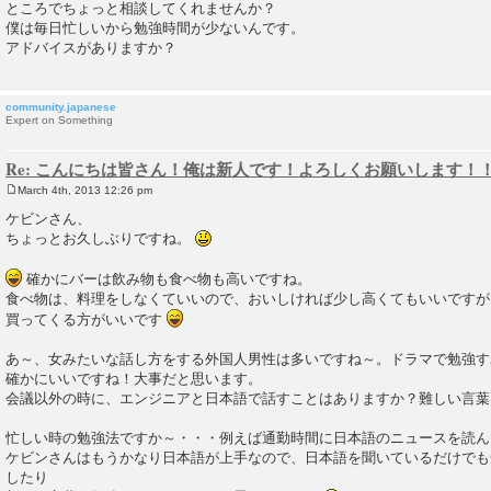
ところでちょっと相談してくれませんか？
僕は毎日忙しいから勉強時間が少ないんです。
アドバイスがありますか？
community.japanese
Expert on Something
Re: こんにちは皆さん！俺は新人です！よろしくお願いします！
March 4th, 2013 12:26 pm
P
o
ケビンさん、
s
ちょっとお久しぶりですね。
t
確かにバーは飲み物も食べ物も高いですね。
食べ物は、料理をしなくていいので、おいしければ少し高くてもいいですが
買ってくる方がいいです
あ～、女みたいな話し方をする外国人男性は多いですね～。ドラマで勉強す
確かにいいですね！大事だと思います。
会議以外の時に、エンジニアと日本語で話すことはありますか？難しい言葉
忙しい時の勉強法ですか～・・・例えば通勤時間に日本語のニュースを読ん
ケビンさんはもうかなり日本語が上手なので、日本語を聞いているだけでも
したり