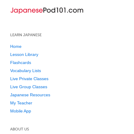
LEARN JAPANESE
Home
Lesson Library
Flashcards
Vocabulary Lists
Live Private Classes
Live Group Classes
Japanese Resources
My Teacher
Mobile App
ABOUT US