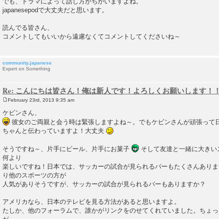
でも、ドラマによって話し方がちがいますよね。
japanesepodで大丈夫だと思います。
読んでる皆さん、
コメントしてもいいから遠慮なくてコメントしてくださいね～
community.japanese
Expert on Something
Re: こんにちは皆さん！俺は新人です！よろしくお願いします！
February 23rd, 2013 9:35 am
P
o
ケビンさん、
s
彼女のご両親と会う時は緊張しますよね～。でもケビンさんが頑張って
t
ちゃんと伝わっていますよ！大丈夫
そうですね～、片手にビール、片手にお菓子
そして友達と一緒に大きい
何より
楽しいですね！日本では、サッカーの試合が見られるバーもたくさんありま
り他のスポーツの方が
人気がありそうですが、サッカーの試合が見られるバーもありますか？
アメリカなら、日本のテレビを見る方法があると思いますよ。
たしか、他のフォーラムで、誰かがリンクをのせてくれていました。ちょっ