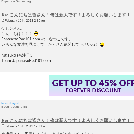
Expert on Something
Re: こんにちは皆さん！俺は新人です！よろしくお願いします！
February 15th, 2013 2:30 pm
P
o
ケビンさん、
s
こんにちは！！！
t
JapanesePod101.com の、なつこです。
いろんな友達を見つけて、たくさん練習して下さいね！
Natsuko (奈津子),
Team JapanesePod101.com
GET UP TO 45% OF
FOREVER DISCOUNT
kevenhuynh
Been Around a Bit
Re: こんにちは皆さん！俺は新人です！よろしくお願いします！
February 16th, 2013 12:31 am
P
o
奈津子さん、返事してくれてありがとうございます！