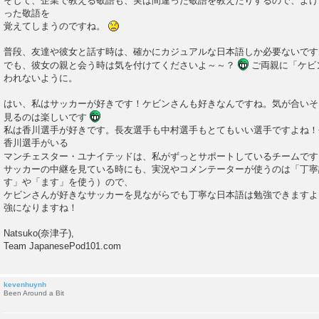
そして、企業で教える敬語も、実は間違った敬語を教えたりするので、よけ
った敬語を
覚えてしまうのですね。
普段、友達や彼女と話す時は、確かにカジュアルな日本語しか必要ないです
でも、彼女の親と会う時は気を付けてくださいよ～～？
ご両親に「ケビ
われないように。
はい、私はサッカーが好きです！ケビンさんも好きなんですね。気が合いそ
見るのは楽しいです
私は香川選手が好きです。長友選手も中村選手もとてもいい選手ですよね！
香川選手がいる
マンチェスター・ユナイテッドは、私がずっとサポートしているチームで
サッカーの中継を見ている時にも、実況やコメンテーターが使うのは「丁寧
す」や「ます」を使う）ので、
ケビンさんが好きなサッカーを見ながらでも丁寧な日本語は勉強できます
強になりますね！
Natsuko(奈津子),
Team JapanesePod101.com
kevenhuynh
Been Around a Bit