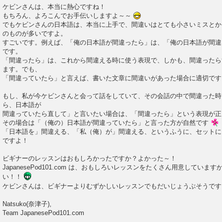
ケビンさんは、本当に熱心ですね！
もちろん、よろこんでお手伝いしますよ～～
でもケビンさんの日本語は、本当に上手で、間違いはとても小さいミスとか
のものが多いですよ。
すごいです。例えば、「俺の日本語が間違ったら」は、「俺の日本語が間違
です。
「間違ったら」は、これから間違える時に使う表現で、しかも、間違ったら
ます。でも、
「間違っていたら」と言えば、書いた文章に間違いがあった場合に適切で
もし、私が今ケビンさんと会って話をしていて、その会話の中で間違った時
ら、日本語が
間違っていたら直して」と言いたい場合は、「間違ったら」という表現が正
その場合は「（俺の）日本語が間違っていたら」と言った方が自然です
「日本語を」間違える、「私（俺）が」間違える、というふうに、セットに
ですよ！
ビギナーのレッスンはおもしろかったですか？よかった～！
JapanesePod101.com は、おもしろいレッスンをたくさん用意してい
い！！
ケビンさんは、ビギナーよりむずかしいレッスンでもだいじょうぶそうで
Natsuko(奈津子),
Team JapanesePod101.com