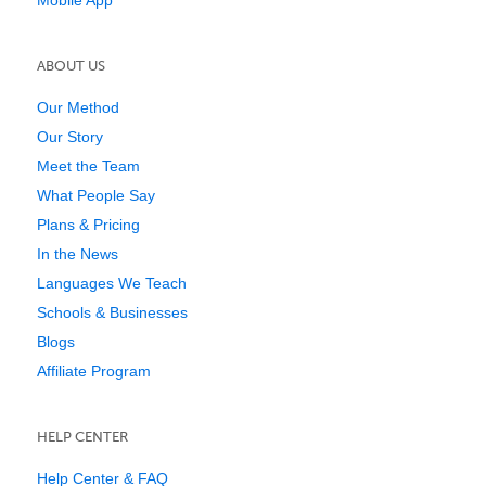
ABOUT US
Our Method
Our Story
Meet the Team
What People Say
Plans & Pricing
In the News
Languages We Teach
Schools & Businesses
Blogs
Affiliate Program
HELP CENTER
Help Center & FAQ