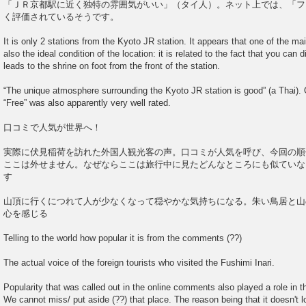
「ＪＲ京都駅に近く独特の雰囲気がいい」（タイ人）。ネット上では、「フ
く評価されているそうです。
It is only 2 stations from the Kyoto JR station. It appears that one of the mai
also the ideal condition of the location: it is related to the fact that you can d
leads to the shrine on foot from the front of the station.
“The unique atmosphere surrounding the Kyoto JR station is good” (a Thai). O
“Free” was also apparently very well rated.
口コミで人気が世界へ！
実際に伏見稲荷を訪れた外国人観光客の声。口コミが人気を呼び、今回の順
ここは外せません。なぜならここは旅行中に見たどんなところにも似ていな
す
山頂に行くにつれて人が少なくなって穏やかな気持ちになる。朱い鳥居と山
心を感じる
Telling to the world how popular it is from the comments (??)
The actual voice of the foreign tourists who visited the Fushimi Inari.
Popularity that was called out in the online comments also played a role in th
We cannot miss/ put aside (??) that place. The reason being that it doesn't l