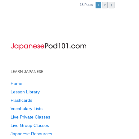
18 Posts
1
2
LEARN JAPANESE
Home
Lesson Library
Flashcards
Vocabulary Lists
Live Private Classes
Live Group Classes
Japanese Resources