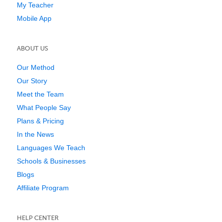
My Teacher
Mobile App
ABOUT US
Our Method
Our Story
Meet the Team
What People Say
Plans & Pricing
In the News
Languages We Teach
Schools & Businesses
Blogs
Affiliate Program
HELP CENTER