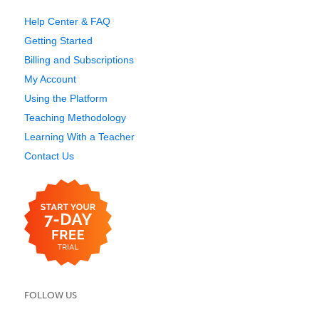
Help Center & FAQ
Getting Started
Billing and Subscriptions
My Account
Using the Platform
Teaching Methodology
Learning With a Teacher
Contact Us
FOLLOW US