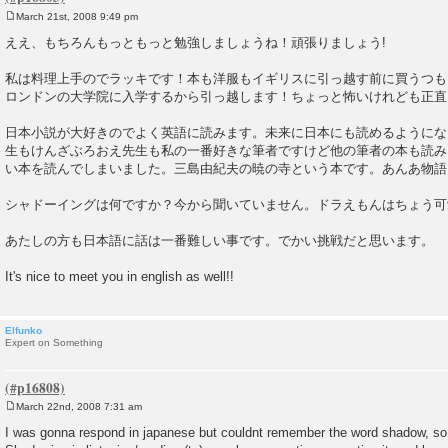
March 21st, 2008 9:49 pm
P
o
ええ、もちろんもっともっと勉強しましょうね！頑張りましょう!
s
t
私は料理上手のでラッキです！本も洋服もイギリスに引っ越す前に買うつも
ロンドンの大学院に入学するから引っ越します！ちょっと怖いけれども正直
日本小説が大好きのでよく英語に読みます。未来に日本にも読めるようにな
生もけんざぶろおえ先生も私の一番好きな筆者ですけど他の筆者の本も読み
い本を読んでしまいました。三島由紀夫の暁の寺という本です。あんあ物語
シャドーイングは何ですか？今から聞いていません。ドラえもんはちょう可
あたしの方も日本語に話は一番難しい事です。でかい挑戦だと思います。
It's nice to meet you in english as well!!
Elfunko
Expert on Something
March 22nd, 2008 7:31 am
P
o
I was gonna respond in japanese but couldnt remember the word shadow, so 
s