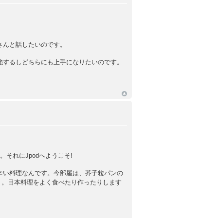
さんと話したいのです。
強するしどちらにも上手になりたいのです。
れにJpodへようこそ!
辛い料理なんです。今部屋は、芥子粒パンの
。。日本料理をよく食べたり作ったりします