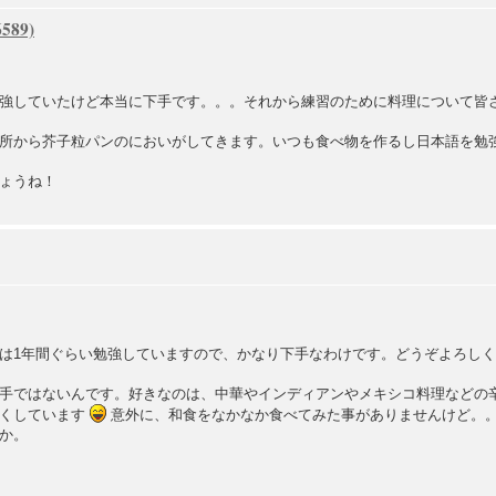
強していたけど本当に下手です。。。それから練習のために料理について皆
所から芥子粒パンのにおいがしてきます。いつも食べ物を作るし日本語を勉
ょうね！
は1年間ぐらい勉強していますので、かなり下手なわけです。どうぞよろしく。そ
手ではないんです。好きなのは、中華やインディアンやメキシコ料理などの
強くしています
意外に、和食をなかなか食べてみた事がありませんけど。
か。