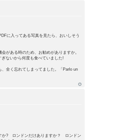
PDFに入ってある写真を見たら、おいしそう
機会がある時のため、お勧めがありますか。
ど辛すぎないから何度も食べていました!
く忘れてしまってました。「Parlo un
すか? ロンドンだけありますか？ ロンドン