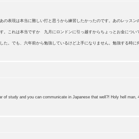
あの表現は本当に難しい打と思うから練習したかったのです。あのレッスン
す。これは本当ですか 九月にロンドンに引っ越すからちょっとお金につい
した。でも、六年前から勉強しているけど上手になりません。勉強する時に
r of study and you can communicate in Japanese that well?! Holy hell man, 