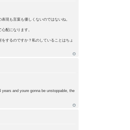
の表現も言葉も優しくないのではないね。
て心配になります。
何をするのですか？私のしていることはちょ
4 years and youre gonna be unstoppable, the