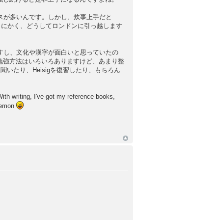
スが多いんです。しかし、炊事上手だと
とにかく、どうしてロンドンに引っ越します
すし、文化や漢字が面白いと思っていたの
勉強方法はいろいろありますけど、あまり整
いたり、Heisigを復習したり、もちろん
With writing, I've got my reference books,
raemon