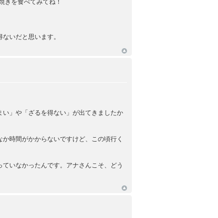
焼きを食べてみてね！
得ないだと思います。
。。。まい」や「ざるを得ない」が出てきましたか
なか時間がかからないですけど、この頃行く
っていなかったんです。アナさんこそ、どう