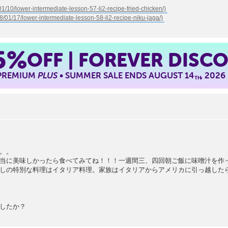
5%
OFF | FOREVER DISC
 PREMIUM
PLUS
• SUMMER SALE ENDS AUGUST 14
, 2026
TH
。。
当に美味しかったら食べてみてね！！！一週間三、四回朝ご飯に味噌汁を作
しの特別な料理はイタリア料理。家族はイタリアからアメリカに引っ越した
したか？