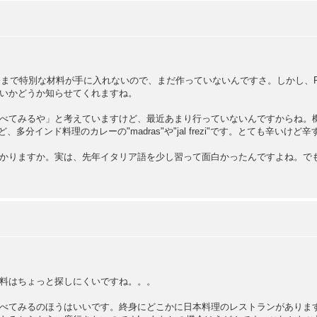
。今まで特別な材料が手に入れないので、まだ作っていないんですさ。しかし、
いかどうか知らせてくれますね。
べてみるや」と考えていますけど、最近あまり行っていないんですからね。
多分インド料理のカレーの"madras"や"jal frezi"です。とても辛いけ
りますか。実は、先年イタリア語を少し習って面白かったんですよね。でも、全
料はちょっと探しにくいですね。。。
べてみるのほうはいいです。終身にどこかに日本料理のレストランがありま