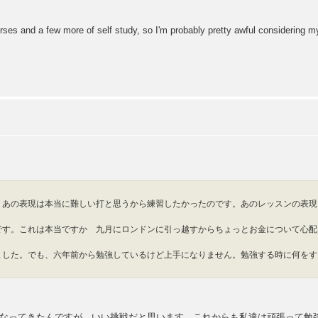
ourses and a few more of self study, so I'm probably pretty awful considering 
。あの表現は本当に難しい打と思うから練習したかったのです。あのレッスンの表現
です。これは本当ですか 九月にロンドンに引っ越すからちょっとお金について心配
ました。でも、六年前から勉強しているけど上手になりません。勉強する時に何をす
なってきたんですが、いい挑戦だと思います。これからも私達は頑張って勉