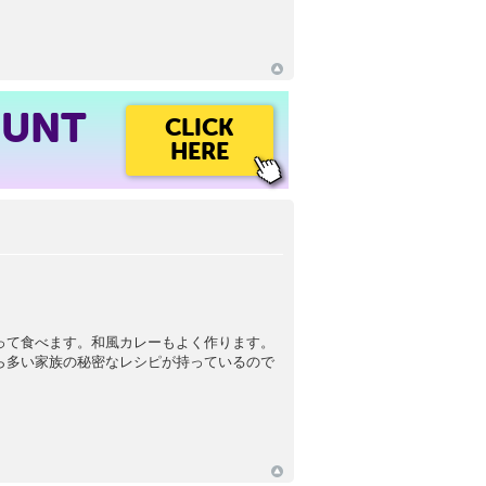
OUNT
CLICK
HERE
って食べます。和風カレーもよく作ります。
ら多い家族の秘密なレシピが持っているので