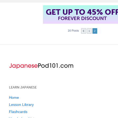
GET UP TO 45% OF
FOREVER DISCOUNT
16 Posts
1
2
LEARN JAPANESE
Home
Lesson Library
Flashcards