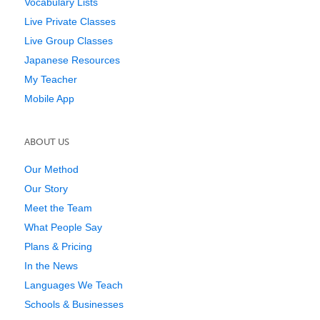
Vocabulary Lists
Live Private Classes
Live Group Classes
Japanese Resources
My Teacher
Mobile App
ABOUT US
Our Method
Our Story
Meet the Team
What People Say
Plans & Pricing
In the News
Languages We Teach
Schools & Businesses