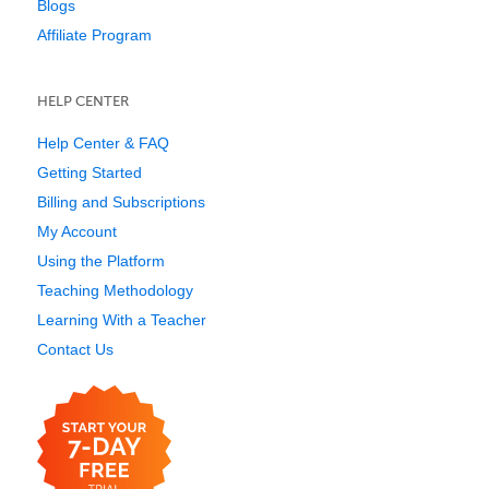
Blogs
Affiliate Program
HELP CENTER
Help Center & FAQ
Getting Started
Billing and Subscriptions
My Account
Using the Platform
Teaching Methodology
Learning With a Teacher
Contact Us