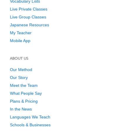
Vocabulary Lists
Live Private Classes
Live Group Classes
Japanese Resources
My Teacher
Mobile App
ABOUT US
Our Method
Our Story
Meet the Team
What People Say
Plans & Pricing
In the News
Languages We Teach
Schools & Businesses