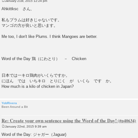
January 21st, 2015 12:24 pm
P
o
Ahkittksc さん,
s
t
私もプラムは好きじゃないです。
マンゴの方が良いと思います。
Me too, I don't like Plums. I think Mangoes are better.
Word of the Day 鶏（にわとり） － Chicken
日本では一キロ鶏肉がいくらですか。
にほん では いちキロ とりにく が いくら です か。
How much is a kilo of chicken in Japan?
YobRivera
Been Around a Bit
Re: Create your own sentence using the Word of the Day!
January 22nd, 2015 9:39 am
P
o
Word of the Day: ジャガー（Jaguar)
s