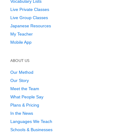
Vocabulary Lists
Live Private Classes
Live Group Classes
Japanese Resources
My Teacher
Mobile App
ABOUT US
Our Method
Our Story
Meet the Team
What People Say
Plans & Pricing
In the News
Languages We Teach
Schools & Businesses