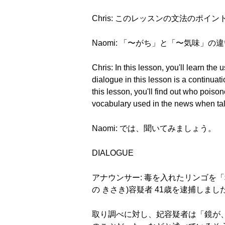
Chris: このレッスンの文法のポイン
Naomi: 「〜がち」と「〜気味」
Chris: In this lesson, you'll learn t
dialogue in this lesson is a continua
this lesson, you'll find out who pois
vocabulary used in the news when tal
Naomi: では、聞いてみましょう。
DIALOGUE
アナウンサー: 毒を入れたリンゴを
の きさき)容疑者 41歳を逮捕しまし
取り調べに対し、妃容疑者は「鏡が