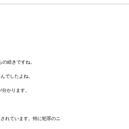
sson7からの続きですね。
たんでしたよね。
が分かります。
報道されています。特に犯罪のニ