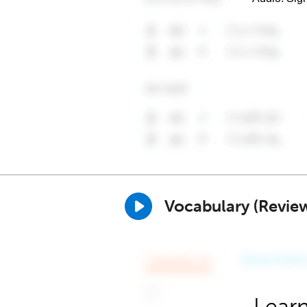
Vocabulary (Revie
Learn