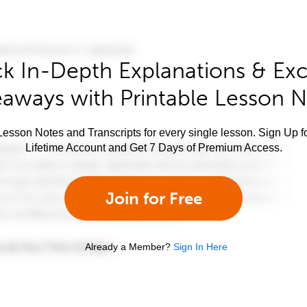
k In-Depth Explanations & Exc
aways with Printable Lesson 
esson Notes and Transcripts for every single lesson. Sign Up f
Lifetime Account and Get 7 Days of Premium Access.
Join for Free
Already a Member?
Sign In Here