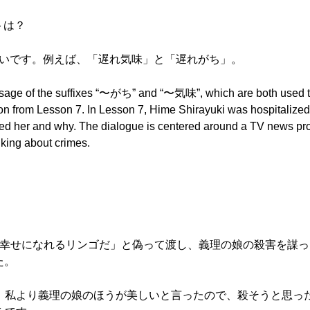
トは？
の違いです。例えば、「遅れ気味」と「遅れがち」。
he usage of the suffixes “〜がち” and “〜気味”, which are both used 
tion from Lesson 7. In Lesson 7, Hime Shirayuki was hospitalized
oned her and why. The dialogue is centered around a TV news prog
king about crimes.
「幸せになれるリンゴだ」と偽って渡し、義理の娘の殺害を謀っ
た。
、私より義理の娘のほうが美しいと言ったので、殺そうと思っ