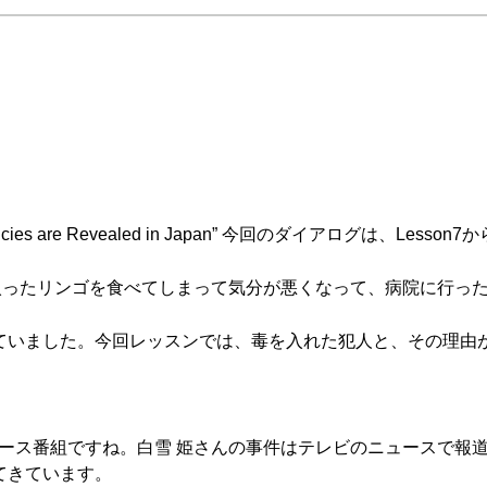
s Tendencies are Revealed in Japan” 今回のダイアログは、Le
、毒が入ったリンゴを食べてしまって気分が悪くなって、病院に行っ
ていました。今回レッスンでは、毒を入れた犯人と、その理由
、ニュース番組ですね。白雪 姫さんの事件はテレビのニュースで
てきています。