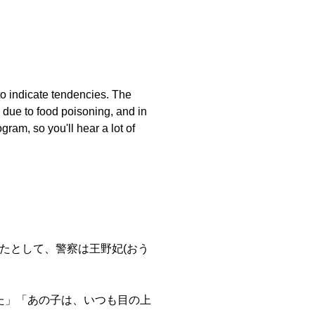
to indicate tendencies. The
 due to food poisoning, and in
ram, so you'll hear a lot of
たとして、警察は王野妃(おう
た」「あの子は、いつも目の上