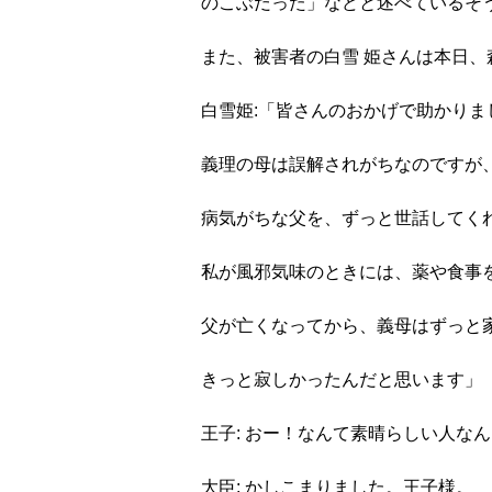
のこぶだった」などと述べているそ
また、被害者の白雪 姫さんは本日
白雪姫:「皆さんのおかげで助かり
義理の母は誤解されがちなのですが
病気がちな父を、ずっと世話してく
私が風邪気味のときには、薬や食事
父が亡くなってから、義母はずっと
きっと寂しかったんだと思います」
王子: おー！なんて素晴らしい人な
大臣: かしこまりました。王子様。