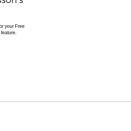
for your Free
feature.