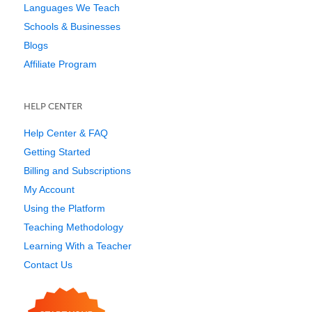
Languages We Teach
Schools & Businesses
Blogs
Affiliate Program
HELP CENTER
Help Center & FAQ
Getting Started
Billing and Subscriptions
My Account
Using the Platform
Teaching Methodology
Learning With a Teacher
Contact Us