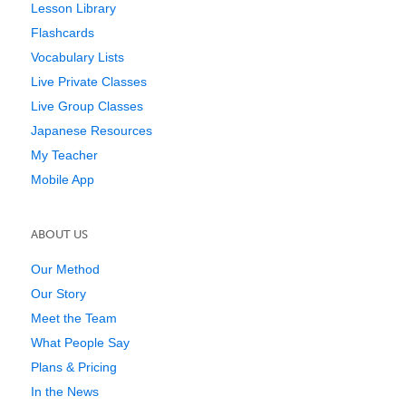
Lesson Library
Flashcards
Vocabulary Lists
Live Private Classes
Live Group Classes
Japanese Resources
My Teacher
Mobile App
ABOUT US
Our Method
Our Story
Meet the Team
What People Say
Plans & Pricing
In the News