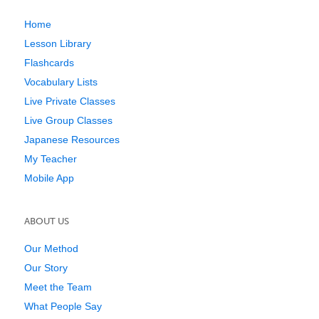
Home
Lesson Library
Flashcards
Vocabulary Lists
Live Private Classes
Live Group Classes
Japanese Resources
My Teacher
Mobile App
ABOUT US
Our Method
Our Story
Meet the Team
What People Say