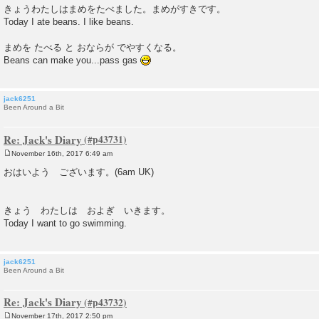
きょうわたしはまめをたべました。まめがすきです。
Today I ate beans. I like beans.
まめを たべる と おならが でやすくなる。
Beans can make you...pass gas
jack6251
Been Around a Bit
Re: Jack's Diary
November 16th, 2017 6:49 am
P
o
おはいよう ございます。(6am UK)
s
t
きょう わたしは およぎ いきます。
Today I want to go swimming.
jack6251
Been Around a Bit
Re: Jack's Diary
November 17th, 2017 2:50 pm