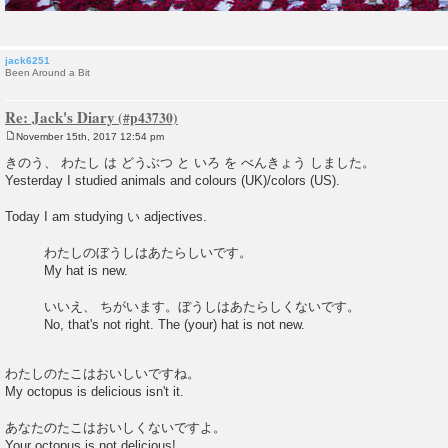
jack6251
Been Around a Bit
Re: Jack's Diary
November 15th, 2017 12:54 pm
P
o
きのう、 わたし は どうぶつ と いろ を べんきょう しました。
s
Yesterday I studied animals and colours (UK)/colors (US).
t
Today I am studying い adjectives.
わたしのぼうしはあたらしいです。
My hat is new.
いいえ、 ちがいます。ぼうしはあたらしくないです。
No, that's not right. The (your) hat is not new.
わたしのたこはおいしいですね。
My octopus is delicious isn't it.
あなたのたこはおいしくないですよ。
Your octopus is not delicious!