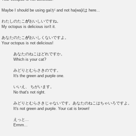
Maybe I should be using ga/が and not ha(wa)/は here...
わたしのたこ
が
おいしいですね。
My octopus is delicious isn't it.
あなたのたこ
が
おいしくないですよ。
Your octopus is not delicious!
あなたのねこはどれですか。
Which is your cat?
みどりとむらさきのです。
It's the green and purple one.
いいえ、 ちがいます。
No that's not right.
みどりとむらさきじゃないです。あなたのねこはちゃいろですよ。
It's not green and purple. Your cat is brown!
えっと...
Ermm...