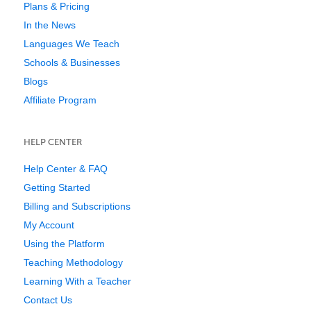
Plans & Pricing
In the News
Languages We Teach
Schools & Businesses
Blogs
Affiliate Program
HELP CENTER
Help Center & FAQ
Getting Started
Billing and Subscriptions
My Account
Using the Platform
Teaching Methodology
Learning With a Teacher
Contact Us