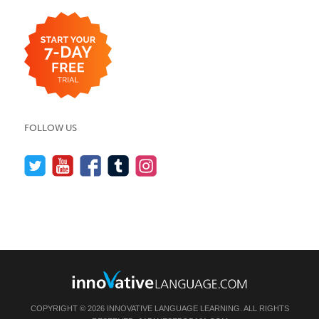
FOLLOW US
COPYRIGHT © 2026 INNOVATIVE LANGUAGE LEARNING. ALL RIGHTS