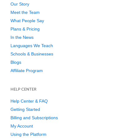
Our Story
Meet the Team
What People Say
Plans & Pricing
In the News
Languages We Teach
Schools & Businesses
Blogs
Affiliate Program
HELP CENTER
Help Center & FAQ
Getting Started
Billing and Subscriptions
My Account
Using the Platform