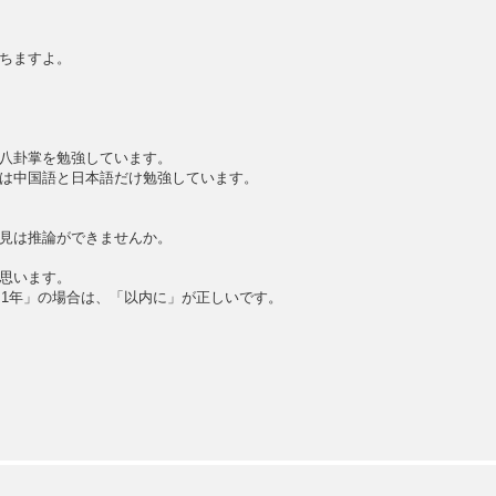
ちますよ。
八卦掌を勉強しています。
は中国語と日本語だけ勉強しています。
見は推論ができませんか。
思います。
「1年」の場合は、「以内に」が正しいです。