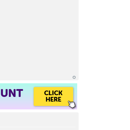
OUNT
CLICK
HERE