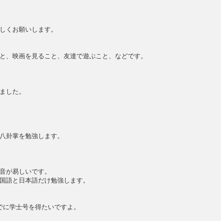
しくお願いします。
と、映画を見ること、友達で遊ぶこと、などです。
ました。
八卦掌を勉強します。
音が易しいです。
国語と日本語だけ勉強します。
でに学士号を得たいですよ。