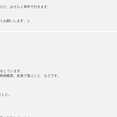
けど、おそらく来年で行きます。
お願いします。:)
事をしています。
映画鑑賞、友達で遊ぶこと、などです。
ました。