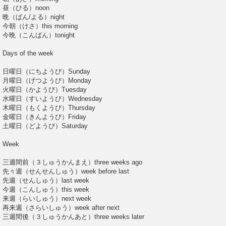
昼（ひる）noon
晩（ばん/よる）night
今朝（けさ）this morning
今晩（こんばん）tonight
Days of the week
日曜日（にちようび）Sunday
月曜日（げつようび）Monday
火曜日（かようび）Tuesday
水曜日（すいようび）Wednesday
木曜日（もくようび）Thursday
金曜日（きんようび）Friday
土曜日（どようび）Saturday
Week
三週間前（３しゅうかんまえ）three weeks ago
先々週（せんせんしゅう）week before last
先週（せんしゅう）last week
今週（こんしゅう）this week
来週（らいしゅう）next week
再来週（さらいしゅう）week after next
三週間後（３しゅうかんあと）three weeks later