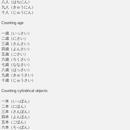
八人（はちにん）
九人（きゅうにん）
十人（じゅうにん）
Counting age
一歳（いっさい）
二歳（にさい）
三歳（さんさい）
四歳（よんさい）
五歳（ごさい）
六歳（ろくさい）
七歳（ななさい）
八歳（はっさい）
九歳（きゅうさい）
十歳（じゅうさい）
Counting cylindrical objects
一本（いっぽん）
二本（にほん）
三本（さんぼん）
四本（よんほん）
五本（ごほん）
六本（ろっぽん）