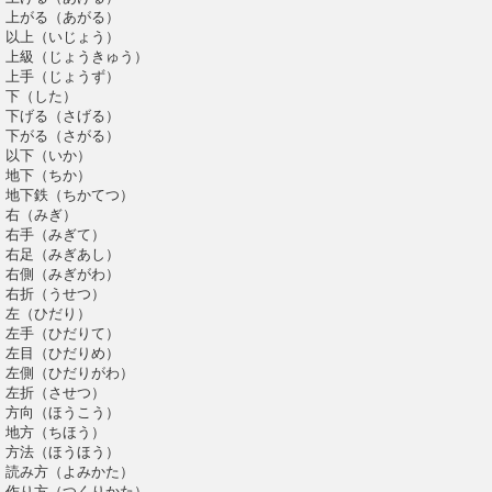
上がる（あがる）
以上（いじょう）
上級（じょうきゅう）
上手（じょうず）
下（した）
下げる（さげる）
下がる（さがる）
以下（いか）
地下（ちか）
地下鉄（ちかてつ）
右（みぎ）
右手（みぎて）
右足（みぎあし）
右側（みぎがわ）
右折（うせつ）
左（ひだり）
左手（ひだりて）
左目（ひだりめ）
左側（ひだりがわ）
左折（させつ）
方向（ほうこう）
地方（ちほう）
方法（ほうほう）
読み方（よみかた）
作り方（つくりかた）