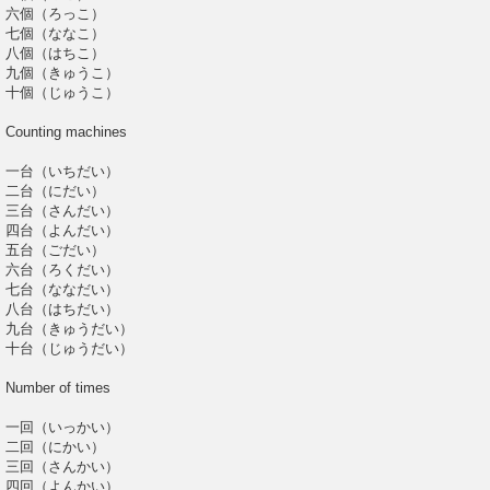
六個（ろっこ）
七個（ななこ）
八個（はちこ）
九個（きゅうこ）
十個（じゅうこ）
Counting machines
一台（いちだい）
二台（にだい）
三台（さんだい）
四台（よんだい）
五台（ごだい）
六台（ろくだい）
七台（ななだい）
八台（はちだい）
九台（きゅうだい）
十台（じゅうだい）
Number of times
一回（いっかい）
二回（にかい）
三回（さんかい）
四回（よんかい）