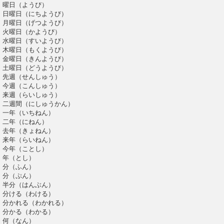
曜日（ようび）
日曜日（にちようび）
月曜日（げつようび）
火曜日（かようび）
水曜日（すいようび）
木曜日（もくようび）
金曜日（きんようび）
土曜日（どうようび）
先週（せんしゅう）
今週（こんしゅう）
来週（らいしゅう）
二週間（にしゅうかん）
一年（いちねん）
二年（にねん）
去年（きょねん）
来年（らいねん）
今年（ことし）
年（とし）
分（ふん）
分（ぷん）
半分（はんぶん）
分ける（わける）
分かれる（わかれる）
分かる（わかる）
何（なん）