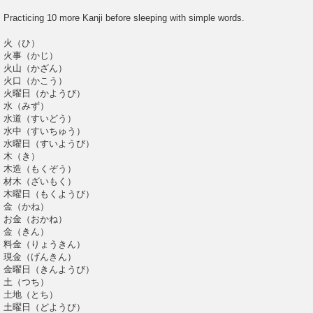
t
Practicing 10 more Kanji before sleeping with simple words.
火（ひ）
火事（かじ）
火山（かざん）
火口（かこう）
火曜日（かようび）
水（みず）
水道（すいどう）
水中（すいちゅう）
水曜日（すいようび）
木（き）
木造（もくぞう）
材木（ざいもく）
木曜日（もくようび）
金（かね）
お金（おかね）
金（きん）
料金（りょうきん）
現金（げんきん）
金曜日（きんようび）
土（つち）
土地（とち）
土曜日（どようび）