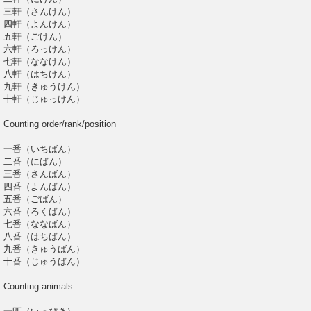
三軒（さんけん）
四軒（よんけん）
五軒（ごけん）
六軒（ろっけん）
七軒（ななけん）
八軒（はちけん）
九軒（きゅうけん）
十軒（じゅっけん）
Counting order/rank/position
一番（いちばん）
二番（にばん）
三番（さんばん）
四番（よんばん）
五番（ごばん）
六番（ろくばん）
七番（ななばん）
八番（はちばん）
九番（きゅうばん）
十番（じゅうばん）
Counting animals