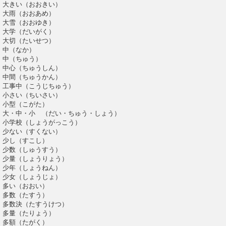
大きい（おおきい）
大雨（おおあめ）
大雪（おおゆき）
大学（だいがく）
大切（たいせつ）
中（なか）
中（ちゅう）
中心（ちゅうしん）
中間（ちゅうかん）
工事中（こうじちゅう）
小さい（ちいさい）
小型（こがた）
大・中・小 （だい・ちゅう・しょう）
小学校（しょうがっこう）
少ない（すくない）
少し（すこし）
少数（しゅうすう）
少量（しょうりょう）
少年（しょうねん）
少女（しょうじょ）
多い（おおい）
多数（たすう）
多数決（たすうけつ）
多量（たりょう）
多額（たがく）