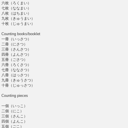
六枚（ろくまい）
七枚（ななまい）
八枚（はちまい）
九枚（きゅうまい）
十枚（じゅうまい）
Counting books/booklet
一冊（いっさつ）
二冊（にさつ）
三冊（さんさつ）
四冊（よんさつ）
五冊（ごさつ）
六冊（ろくさつ）
七冊（ななさつ）
八冊（はっさつ）
九冊（きゅうさつ）
十冊（じゅっさつ）
Counting pieces
一個（いっこ）
二個（にこ）
三個（さんこ）
四個（よんこ）
五個（ごこ）