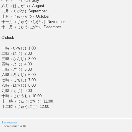
七月（しちがつ）July
八月（はちがつ）August
九月（くがつ）September
十月（じゅうがつ）October
十一月（じゅういちがつ）November
十二月（じゅうにがつ）December
O'clock
一時（いちじ）1:00
二時（にじ）2:00
三時（さんじ）3:00
四時（よじ）4:00
五時（ごじ）5:00
六時（ろくじ）6:00
七時（しちじ）7:00
八時（はちじ）8:00
九時（くじ）9:00
十時（じゅうじ）10:00
十一時（じゅうにちじ）11:00
十二時（じゅうにじ）12:00
Saravanan
Been Around a Bit