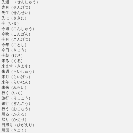
先週 （せんしゅう）
先月（せんげつ）
先生（せんせい）
先に（さきに）
今（いま）
今週（こんしゅう）
今晩（こんばん）
今月（こんげつ）
今年（ことし）
今日（きょう）
今朝（けさ）
来る（くる）
来ます（きます）
来週（らいしゅう）
来月（らいげつ）
来年（らいねん）
未来（みらい）
行く（いく）
旅行（りょこう）
銀行（ぎんこう）
行う（おこなう）
帰る（かえる）
帰り（かえり）
日帰り（ひがえり）
帰国（きこく）