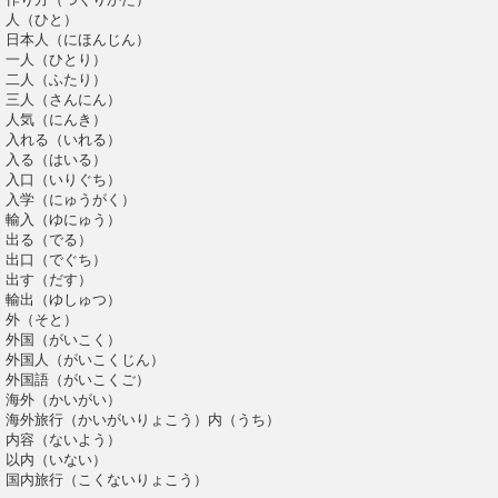
人（ひと）
日本人（にほんじん）
一人（ひとり）
二人（ふたり）
三人（さんにん）
人気（にんき）
入れる（いれる）
入る（はいる）
入口（いりぐち）
入学（にゅうがく）
輸入（ゆにゅう）
出る（でる）
出口（でぐち）
出す（だす）
輸出（ゆしゅつ）
外（そと）
外国（がいこく）
外国人（がいこくじん）
外国語（がいこくご）
海外（かいがい）
海外旅行（かいがいりょこう）内（うち）
内容（ないよう）
以内（いない）
国内旅行（こくないりょこう）