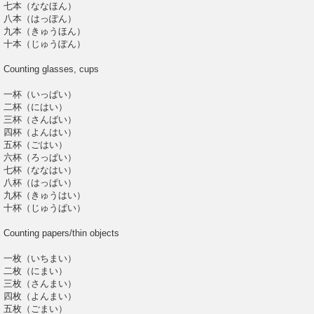
七本（ななほん）
八本（はっぽん）
九本（きゅうほん）
十本（じゅうぽん）
Counting glasses, cups
一杯（いっぱい）
二杯（にはい）
三杯（さんばい）
四杯（よんはい）
五杯（ごはい）
六杯（ろっぱい）
七杯（ななはい）
八杯（はっぱい）
九杯（きゅうはい）
十杯（じゅうぱい）
Counting papers/thin objects
一枚（いちまい）
二枚（にまい）
三枚（さんまい）
四枚（よんまい）
五枚（ごまい）