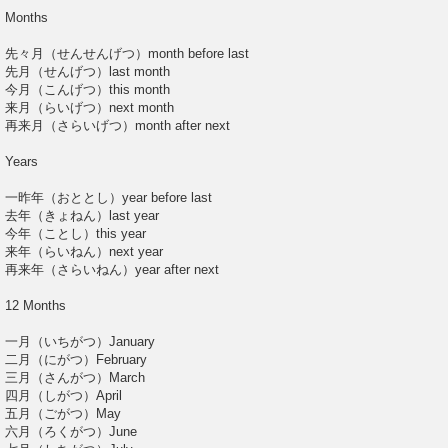
Months
先々月（せんせんげつ）month before last
先月（せんげつ）last month
今月（こんげつ）this month
来月（らいげつ）next month
再来月（さらいげつ）month after next
Years
一昨年（おととし）year before last
去年（きょねん）last year
今年（ことし）this year
来年（らいねん）next year
再来年（さらいねん）year after next
12 Months
一月（いちがつ）January
二月（にがつ）February
三月（さんがつ）March
四月（しがつ）April
五月（ごがつ）May
六月（ろくがつ）June