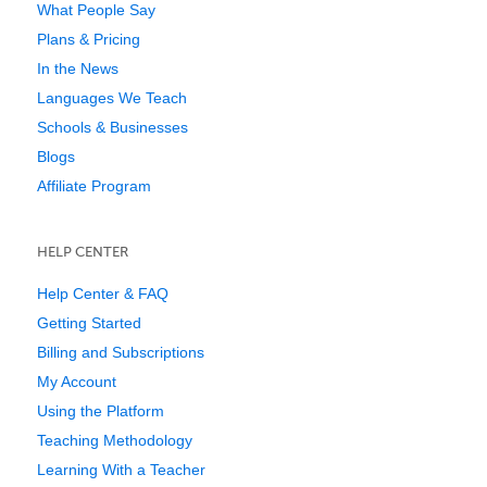
What People Say
Plans & Pricing
In the News
Languages We Teach
Schools & Businesses
Blogs
Affiliate Program
HELP CENTER
Help Center & FAQ
Getting Started
Billing and Subscriptions
My Account
Using the Platform
Teaching Methodology
Learning With a Teacher