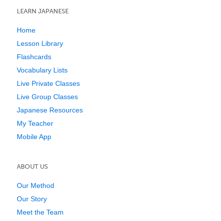
LEARN JAPANESE
Home
Lesson Library
Flashcards
Vocabulary Lists
Live Private Classes
Live Group Classes
Japanese Resources
My Teacher
Mobile App
ABOUT US
Our Method
Our Story
Meet the Team