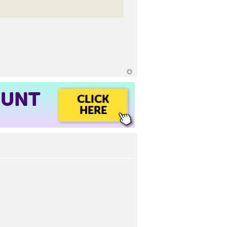
OUNT
CLICK
HERE