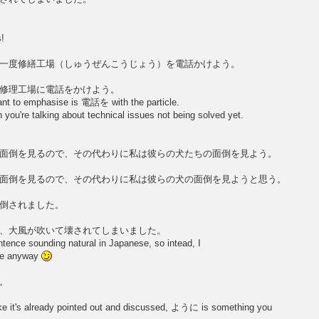
s!
一度修繕工場（しゅうぜんこうじょう）を電話かけよう。
修理工場に電話をかけよう。
want to emphasise is 電話を with the particle.
're talking about technical issues not being solved yet.
面倒を見るので、その代わりに私は彼らの犬たちの面倒を見よう。
面倒を見るので、その代わりに私は彼らの犬の面倒を見ようと思う。
倒されました。
、大風が吹いて壊されてしまいました。
ntence sounding natural in Japanese, so intead, I
ple anyway
。
ike it's already pointed out and discussed, ように is something you