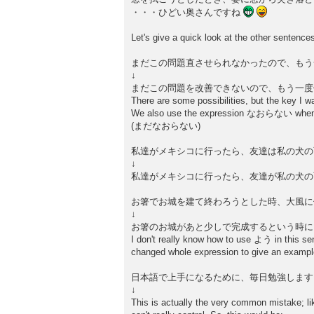
・・・ひどい奥さんですね
Let's give a quick look at the other sentence
まだこの問題直させられなかったので、もう
↓
まだこの問題を改善できないので、もう一度
There are some possibilities, but the key I 
We also use the expression なおらない when you
(まだなおらない)
私達がメキシコに行ったら、友達は私の犬の
↓
私達がメキシコに行ったら、友達が私の犬の
お箸でお城を建て終わろうとした時、大風に
↓
お箸のお城があと少しで完成するという時に
I don't really know how to use よう in this se
changed whole expression to give an exam
日本語で上手になるために、毎日勉強します
↓
This is actually the very common mistake; l