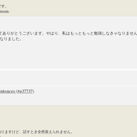
です。
 movie.
さってありがとうございます。やはり、私はもっともっと勉強しなきゃなりませ
なりました。
ntences
知りますけど、話すとき全然覚えられません。