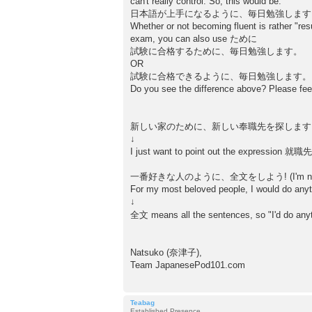
can't really control. So, this would be:
日本語が上手になるように、毎日勉強します
Whether or not becoming fluent is rather "resul
exam, you can also use ために
試験に合格するために、毎日勉強します。
OR
試験に合格できるように、毎日勉強します。
Do you see the difference above? Please feel
新しい家のために、新しい奉職先を探します
↓
I just want to point out the expression 就職先
一番好きな人のように、全文をしよう! (I'm not sure I c
For my most beloved people, I would do anyt
↓
全文 means all the sentences, so "I'd do
Natsuko (奈津子),
Team JapanesePod101.com
Teabag
Established Presence