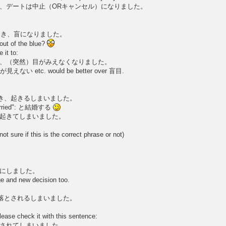
、デートは中止（ORキャンセル）になりました。
とき、盲になりました。
out of the blue?
 it to:
、（突然）目がみえなくなりました。
se 目が見えない etc. would be better over 盲目.
とき、起きるしまいました。
g married": と結婚する
起きてしまいました。
ot sure if this is the correct phrase or not)
にしました。
e and new decision too.
き落とされるしまいました。
lease check it with this sentence:
されてしまいました。