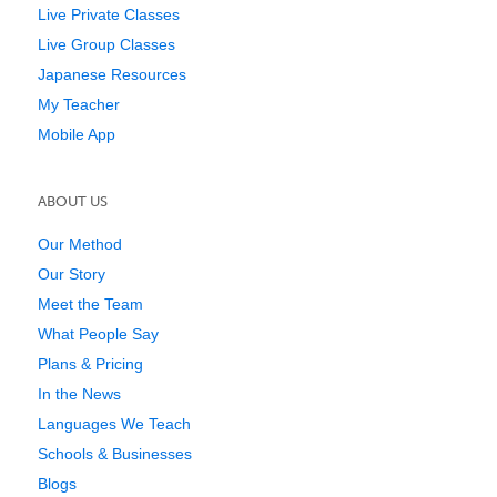
Live Private Classes
Live Group Classes
Japanese Resources
My Teacher
Mobile App
ABOUT US
Our Method
Our Story
Meet the Team
What People Say
Plans & Pricing
In the News
Languages We Teach
Schools & Businesses
Blogs