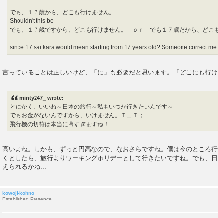
でも、１７歳から、どこも行けません。
Shouldn't this be
でも、１７歳ですから、どこも行けません。 ｏｒ でも１７歳だから、どこ
since 17 sai kara would mean starting from 17 years old? Someone correct me i
言っていることは正しいけど、「に」も必要だと思います。「どこにも行け
minty247_ wrote:
とにかく、いいね～日本の旅行～私もいつか行きたいんです～
でもお金がないんですから、いけません。Ｔ＿Ｔ；
飛行機の切符は本当に高すぎますね！
高いよね。しかも、ずっと円高なので、なおさらですね。僕は今のところ行
くとしたら、旅行よりワーキングホリデーとして行きたいですね。でも、日
えられるかね...
kowoji-kohno
Established Presence