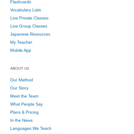
Flashcards
Vocabulary Lists
Live Private Classes
Live Group Classes
Japanese Resources
My Teacher
Mobile App
ABOUT US
Our Method
Our Story
Meet the Team
What People Say
Plans & Pricing
In the News
Languages We Teach