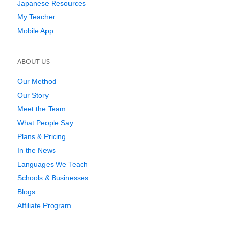
Japanese Resources
My Teacher
Mobile App
ABOUT US
Our Method
Our Story
Meet the Team
What People Say
Plans & Pricing
In the News
Languages We Teach
Schools & Businesses
Blogs
Affiliate Program