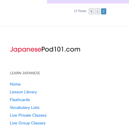
17 Posts
1
2
LEARN JAPANESE
Home
Lesson Library
Flashcards
Vocabulary Lists
Live Private Classes
Live Group Classes