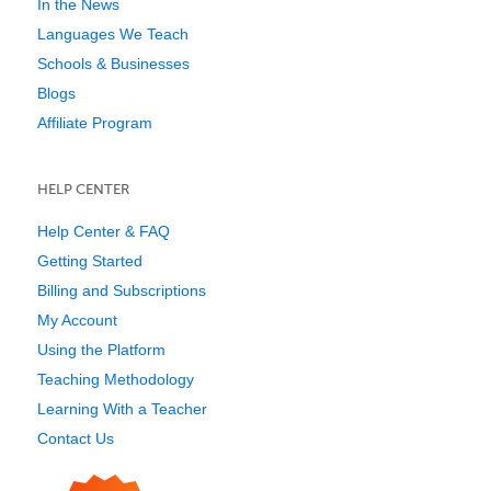
In the News
Languages We Teach
Schools & Businesses
Blogs
Affiliate Program
HELP CENTER
Help Center & FAQ
Getting Started
Billing and Subscriptions
My Account
Using the Platform
Teaching Methodology
Learning With a Teacher
Contact Us