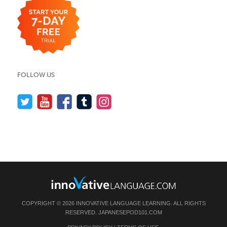
FOLLOW US
COPYRIGHT © 2026 INNOVATIVE LANGUAGE LEARNING. ALL RIGHTS
RESERVED.
JAPANESEPOD101.COM