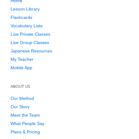
Home
Lesson Library
Flashcards
Vocabulary Lists
Live Private Classes
Live Group Classes
Japanese Resources
My Teacher
Mobile App
ABOUT US
Our Method
Our Story
Meet the Team
What People Say
Plans & Pricing