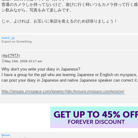
普通のカメラしか持ってないけど、遊びに行く時いつもカメラ持って行く感
ン飲みながら、写真をみて楽しみです。
じゃ、よければ、お互いに単語を覚えるのため頑張りましょう！
hatch_jp
Expert on Something
May 16th, 2008 10:17 am
P
o
Why don't you write your diary in Japanese?
s
I have a group for the ppl who are learnng Japanese or English on myspace, 
t
can post your diary in Japanese and native Japanese speaker can correct it.
http://groups.myspace.com/jpneng
GET UP TO 45% OF
FOREVER DISCOUNT
Benni