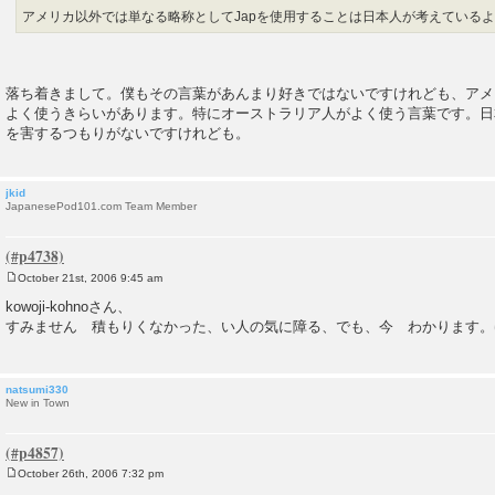
アメリカ以外では単なる略称としてJapを使用することは日本人が考えている
落ち着きまして。僕もその言葉があんまり好きではないですけれども、アメ
よく使うきらいがあります。特にオーストラリア人がよく使う言葉です。日
を害するつもりがないですけれども。
jkid
JapanesePod101.com Team Member
October 21st, 2006 9:45 am
P
o
kowoji-kohnoさん、
s
すみません 積もりくなかった、い人の気に障る、でも、今 わかります。
t
natsumi330
New in Town
October 26th, 2006 7:32 pm
P