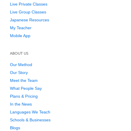
Live Private Classes
Live Group Classes
Japanese Resources
My Teacher
Mobile App
ABOUT US
Our Method
Our Story
Meet the Team
What People Say
Plans & Pricing
In the News
Languages We Teach
Schools & Businesses
Blogs