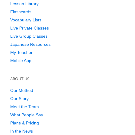
Lesson Library
Flashcards
Vocabulary Lists
Live Private Classes
Live Group Classes
Japanese Resources
My Teacher
Mobile App
ABOUT US
Our Method
Our Story
Meet the Team
What People Say
Plans & Pricing
In the News