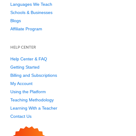
Languages We Teach
Schools & Businesses
Blogs
Affiliate Program
HELP CENTER
Help Center & FAQ
Getting Started
Billing and Subscriptions
My Account
Using the Platform
Teaching Methodology
Learning With a Teacher
Contact Us