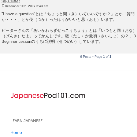
December 11th, 2007 6:43 am
P
o
"I have a question"とは「ちょっと聞（き）いていいですか？」とか
s
が・・・」とか使（つか）ったほうがいいと思（おも）います。
t
ピーターさんの「あいかわらずぜっこうちょう」とは「いつもと同（おな）
（げんき）だよ」ってかんじです。確（たし）か最初（さいしょ）の２，３
Beginner Lessonのうちに説明（せつめい）しています。
6 Posts • Page
1
of
1
LEARN JAPANESE
Home