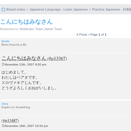
Board index
Japanese Language - Learn Japanese
Practice Japanese 
こんにちはみなさん
Moderators:
Moderator Team
,
Admin Team
6 Posts • Page
1
of
1
beata
Been Around a Bit
こんにちはみなさん
November 13th, 2007 9:00 pm
P
o
はじめまして。
s
わたしはベアタです。
t
スロヴァキアじんです。
どうぞよろしくおねがいしまし。
Joey
Expert on Something
November 18th, 2007 10:54 pm
P