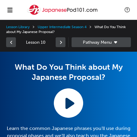
Lesson Library
Upper Intermediate Season 4
What Do You Think
about My Japanese Proposal?
Lesson 10
What Do You Think about My
Japanese Proposal?
Learn the common Japanese phrases you'll use during
proposal phases and we'll also teach you the Japanese