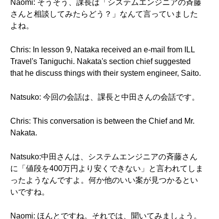
Naomi: そうそう、課長は「システムエンジニアの斉藤
さんと相談してみたらどう？」なんて言っていました
よね。
Chris: In lesson 9, Nataka received an e-mail from ILL
Travel's Taniguchi. Nakata's section chief suggested
that he discuss things with their system engineer, Saito.
Natsuko: 今回の会話は、課長と中田さんの会話です。
Chris: This conversation is between the Chief and Mr.
Nakata.
Natsuko:中田さんは、システムエンジニアの斉藤さん
に「値段を400万円より安くできない」と言われてしま
ったようなんですよ。何か他のいい案が見つかるとい
いですね。
Naomi: ほんとですね。それでは、聞いてみましょう。