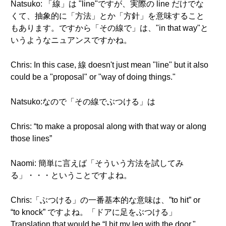
Natsuko: 「線」は "line"ですが、実際の line だけでな
くて、抽象的に「方法」とか「方針」を意味すること
もあります。ですから「その線で」は、"in that way"と
いうようなニュアンスですかね。
Chris: In this case, 線 doesn't just mean "line" but it also
could be a "proposal" or "way of doing things."
Natsuko:なので「その線でぶつける」は
Chris: “to make a proposal along with that way or along
those lines”
Naomi: 簡単に言えば「そういう方法を試してみ
る」・・・ということですよね。
Chris:「ぶつける」の一番基本的な意味は、”to hit” or
“to knock” ですよね。「ドアに足をぶつける」
Translation that would be “I hit my leg with the door."