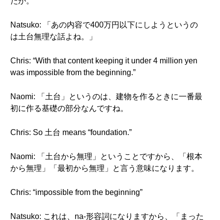
たか。
Natsuko: 「あの内容で400万円以下にしようというの
は土台無理な話よね。」
Chris: “With that content keeping it under 4 million yen
was impossible from the beginning.”
Naomi: 「土台」というのは、建物を作るときに一番最
初に作る基礎の部分なんですね。
Chris: So 土台 means “foundation.”
Naomi: 「土台から無理」ということですから、「根本
から無理」「最初から無理」と言う意味になります。
Chris: “impossible from the beginning”
Natsuko: これは、na-形容詞になりますから、「まった