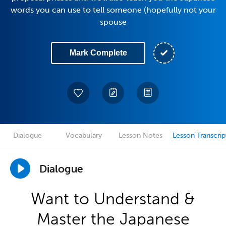
words you can use to tell someone (hopefully not your
spouse
Mark Complete
Dialogue
Vocabulary
Lesson Notes
Lesson Transcrip
Dialogue
Want to Understand &
Master the Japanese