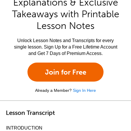
Explanations & Exclusive
Takeaways with Printable
Lesson Notes
Unlock Lesson Notes and Transcripts for every
single lesson. Sign Up for a Free Lifetime Account
and Get 7 Days of Premium Access.
Join for Free
Already a Member?
Sign In Here
Lesson Transcript
INTRODUCTION