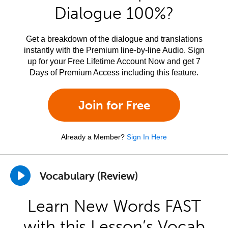
Dialogue 100%?
Get a breakdown of the dialogue and translations
instantly with the Premium line-by-line Audio. Sign
up for your Free Lifetime Account Now and get 7
Days of Premium Access including this feature.
Join for Free
Already a Member?
Sign In Here
Vocabulary (Review)
Learn New Words FAST
with this Lesson’s Vocab