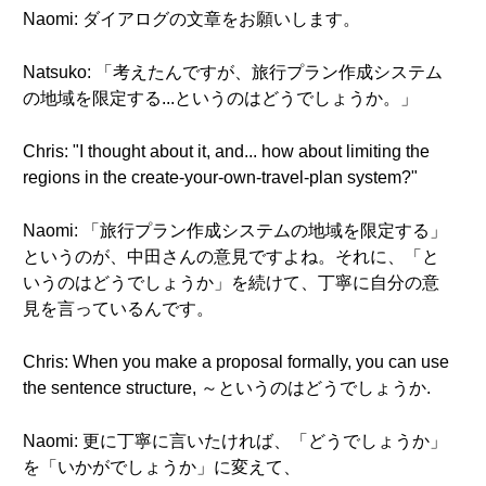
Naomi: ダイアログの文章をお願いします。
Natsuko: 「考えたんですが、旅行プラン作成システム
の地域を限定する...というのはどうでしょうか。」
Chris: "I thought about it, and... how about limiting the
regions in the create-your-own-travel-plan system?"
Naomi: 「旅行プラン作成システムの地域を限定する」
というのが、中田さんの意見ですよね。それに、「と
いうのはどうでしょうか」を続けて、丁寧に自分の意
見を言っているんです。
Chris: When you make a proposal formally, you can use
the sentence structure, ～というのはどうでしょうか.
Naomi: 更に丁寧に言いたければ、「どうでしょうか」
を「いかがでしょうか」に変えて、