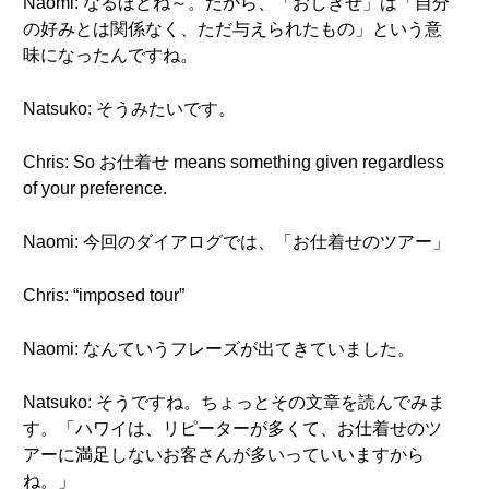
Naomi: なるほどね～。だから、「おしきせ」は「自分
の好みとは関係なく、ただ与えられたもの」という意
味になったんですね。
Natsuko: そうみたいです。
Chris: So お仕着せ means something given regardless
of your preference.
Naomi: 今回のダイアログでは、「お仕着せのツアー」
Chris: “imposed tour”
Naomi: なんていうフレーズが出てきていました。
Natsuko: そうですね。ちょっとその文章を読んでみま
す。「ハワイは、リピーターが多くて、お仕着せのツ
アーに満足しないお客さんが多いっていいますから
ね。」