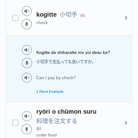
小切手
kogitte
(n)
check
Kogitte de shiharatte mo yoi desu ka?
小切手で支払っても良いですか。
Can I pay by check?
1 More Example
ryōri o chūmon suru
料理を注文する
(p)
order food