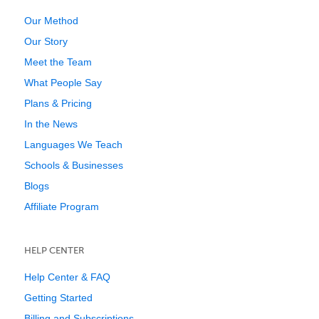
Our Method
Our Story
Meet the Team
What People Say
Plans & Pricing
In the News
Languages We Teach
Schools & Businesses
Blogs
Affiliate Program
HELP CENTER
Help Center & FAQ
Getting Started
Billing and Subscriptions