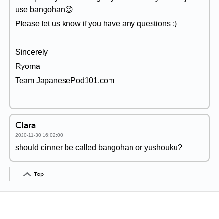
use bangohan😉
Please let us know if you have any questions :)
Sincerely
Ryoma
Team JapanesePod101.com
Clara
2020-11-30 16:02:00
should dinner be called bangohan or yushouku?
Top