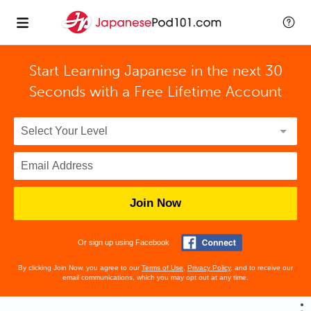
Start Learning Japanese in the next 30
Seconds with
a Free Lifetime Account
Join Now
Or sign up using Facebook
By clicking Join Now, you agree to our
Terms of Use
,
Privacy Policy
, and to receive our
email communications, which you may opt out at any time.