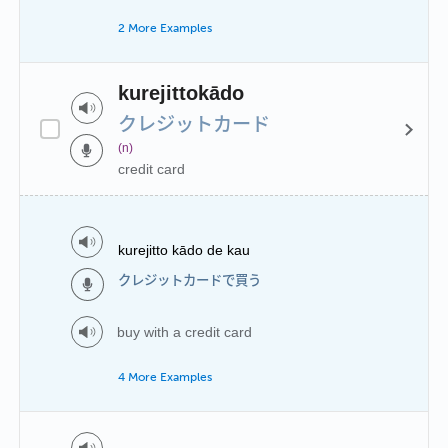
2 More Examples
kurejittokādo
クレジットカード
(n)
credit card
kurejitto kādo de kau
クレジットカードで買う
buy with a credit card
4 More Examples