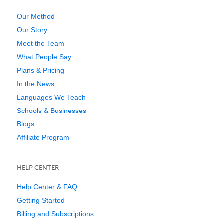
Our Method
Our Story
Meet the Team
What People Say
Plans & Pricing
In the News
Languages We Teach
Schools & Businesses
Blogs
Affiliate Program
HELP CENTER
Help Center & FAQ
Getting Started
Billing and Subscriptions