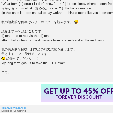
"What from (to) start ( i ) don't know " ---> " ( i ) don't know where to start fr
何かから（from what）始めるか（start？）the ka is question
(in this case is more natural to say wakaru、shiru is more like you know som
私の短期的な目標はハリーポッターを読みます。
読みます ---> 読むことです
(i) read is to read/is that (i) read
attach koto infront of the dictionary form of a verb and at the end desu
私の長期的な目標は日本語の能力試験を受けます。
受けます-----> 受けることです
頑張ってください！！
My long term goal is to take the JLPT exam.
ハカシ
GET UP TO 45% OF
FOREVER DISCOUNT
community.japanese
Expert on Something