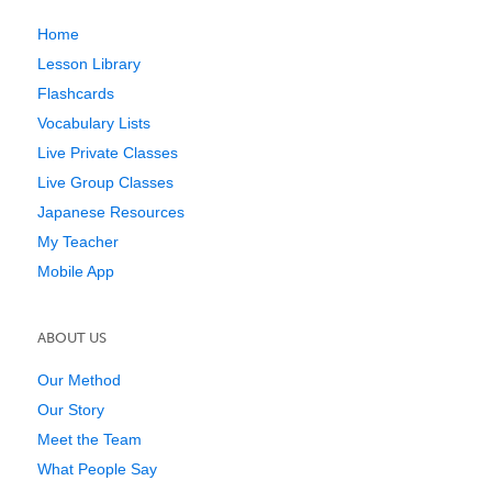
Home
Lesson Library
Flashcards
Vocabulary Lists
Live Private Classes
Live Group Classes
Japanese Resources
My Teacher
Mobile App
ABOUT US
Our Method
Our Story
Meet the Team
What People Say