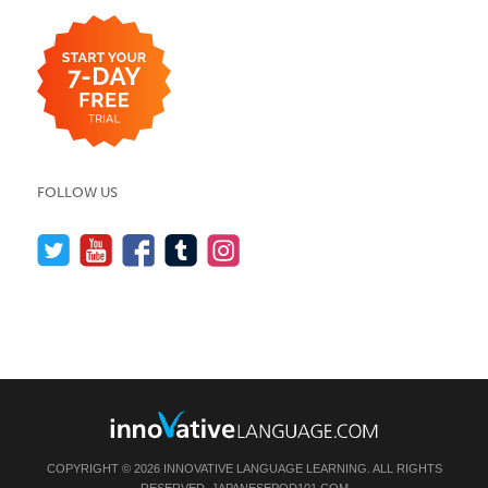
FOLLOW US
COPYRIGHT © 2026 INNOVATIVE LANGUAGE LEARNING. ALL RIGHTS