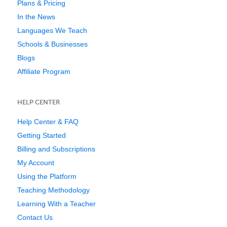
Plans & Pricing
In the News
Languages We Teach
Schools & Businesses
Blogs
Affiliate Program
HELP CENTER
Help Center & FAQ
Getting Started
Billing and Subscriptions
My Account
Using the Platform
Teaching Methodology
Learning With a Teacher
Contact Us