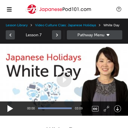
Lesson Library
Video Culture Class: Japanese Holidays
White Day
Lesson 7
Video
Player
00:00
03:09