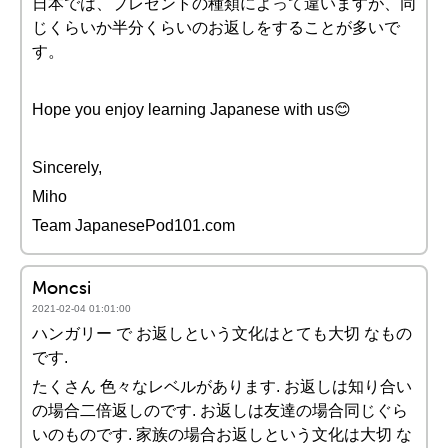
日本では、プレゼントの種類によって違いますが、同
じくらいか半分くらいのお返しをすることが多いで
す。
Hope you enjoy learning Japanese with us😊
Sincerely,
Miho
Team JapanesePod101.com
Moncsi
2021-02-04 01:01:00
ハンガリー で お返しという文化はとても大切 なもの
です.
たくさん 色々なレベルがあります. お返しは知り合い
の場合二倍返しのです. お返しは友達の場合同じぐら
いのものです. 家族の場合お返しという文化は大切 な