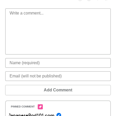
Add Comment
JapanesePod101.com