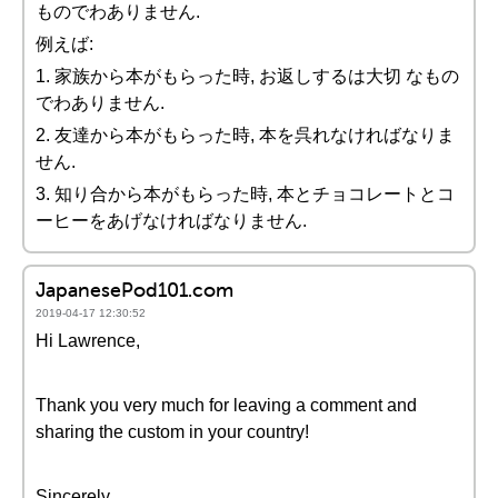
ものでわありません.
例えば:
1. 家族から本がもらった時, お返しするは大切 なもの
でわありません.
2. 友達から本がもらった時, 本を呉れなければなりま
せん.
3. 知り合から本がもらった時, 本とチョコレートとコ
ーヒーをあげなければなりません.
JapanesePod101.com
2019-04-17 12:30:52
Hi Lawrence,
Thank you very much for leaving a comment and
sharing the custom in your country!
Sincerely,