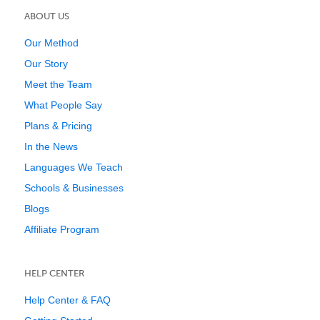
ABOUT US
Our Method
Our Story
Meet the Team
What People Say
Plans & Pricing
In the News
Languages We Teach
Schools & Businesses
Blogs
Affiliate Program
HELP CENTER
Help Center & FAQ