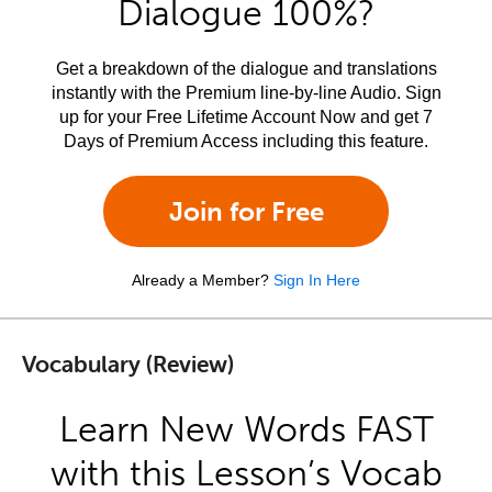
Dialogue 100%?
Get a breakdown of the dialogue and translations
instantly with the Premium line-by-line Audio. Sign
up for your Free Lifetime Account Now and get 7
Days of Premium Access including this feature.
Join for Free
Already a Member?
Sign In Here
Vocabulary (Review)
Learn New Words FAST
with this Lesson’s Vocab