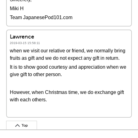
Miki H
Team JapanesePod101.com
Lawrence
2019-03-15 15:58:11
when we visit our relative or friend, we normally bring
fruits as gift and we do not expect any gift in return.
It is to show good courtesy and appreciation when we
give gift to other person.
However, when Christmas time, we do exchange gift
with each others.
Top