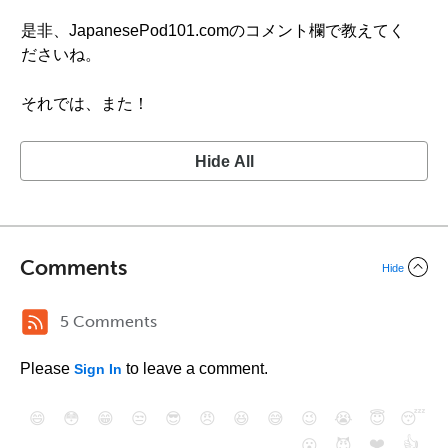
是非、JapanesePod101.comのコメント欄で教えてく
ださいね。
それでは、また！
Hide All
Comments
Hide
5 Comments
Please
to leave a comment.
Sign In
😄
😳
😁
😒
😎
😠
😆
😅
😉
😭
😇
😴
❤️
👍
😮
😈