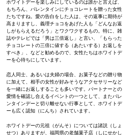
ホワイトデーを楽しみにしているのは誰かと言えば、
もちろん、バレンタインにチョコレートを贈った女性
たちですね。愛の告白をした人は、その返事に期待が
高まりますし、義理チョコをあげた人も「どんなお返
しがもらえるだろう」とワクワクするもの。特に、雑
誌やテレビでは「男は三倍返し」と言い、「もらった
チョコレートの三倍に値する（あたいする）お返しを
すべき」、などと勧めるので、女性たちはホワイトデ
ーを心待ちにしています。
恋人同士、あるいは夫婦の場合、お菓子などの贈り物
に加えて、相手の女性が好みそうなアクセサリーなど
を一緒にお返しすることも多いです。パートナーとの
愛情を確認し合えるイベントの一つとして、またバレ
ンタインデーと切り離せない行事として、ホワイトデ
ーも広く認知（にんち）されています。
ホワイトデーの元祖（がんそ）については諸説（しょ
せつ）ありますが、福岡県の老舗菓子店（しにせかし