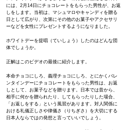
には、2月14日にチョコレートをもらった男性が、お返
しをします。当初は、マシュマロやキャンディを贈る
日として広がり、次第にその他のお菓子やアクセサリ
ーなどを女性にプレゼントするようになりました。
ホワイトデーを提唱（ていしょう）したのはどんな団
体でしょうか。
正解はこのビデオの最後に紹介します。
本命チョコにしろ、義理チョコにしろ、とにかくバレ
ンタインデーにチョコレートをもらった男性は、お返
しとして、お菓子などを贈ります。日本では昔から、
相手に何かを贈られたり、してもらったりした場合、
「お返しをする」という風習があります。対人関係に
おける礼儀正しさや律儀さ（りちぎさ）を大切にする
日本人ならではの発想と言っていいでしょう。