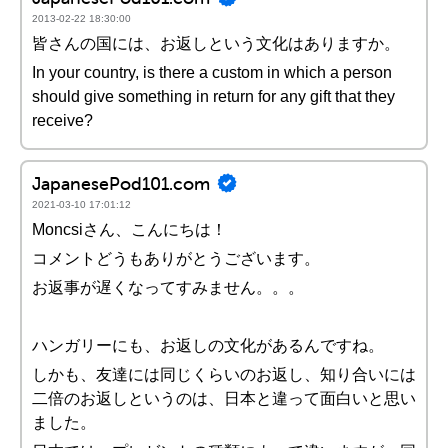
2013-02-22 18:30:00
皆さんの国には、お返しという文化はありますか。
In your country, is there a custom in which a person
should give something in return for any gift that they
receive?
JapanesePod101.com
2021-03-10 17:01:12
Moncsiさん、こんにちは！
コメントどうもありがとうございます。
お返事が遅くなってすみません。。。
ハンガリーにも、お返しの文化があるんですね。
しかも、友達には同じくらいのお返し、知り合いには
二倍のお返しというのは、日本と違って面白いと思い
ました。