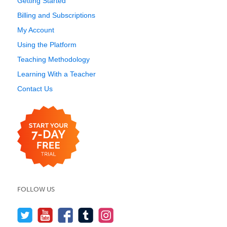
Getting Started
Billing and Subscriptions
My Account
Using the Platform
Teaching Methodology
Learning With a Teacher
Contact Us
FOLLOW US