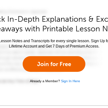
k In-Depth Explanations & Exc
aways with Printable Lesson 
esson Notes and Transcripts for every single lesson. Sign Up f
Lifetime Account and Get 7 Days of Premium Access.
Join for Free
Already a Member?
Sign In Here