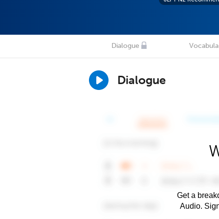
Dialogue
Vocabula
Dialogue
W
Get a breakd
Audio. Sig