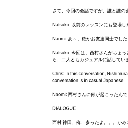
さて、今回の会話ですが、誰と誰の
Natsuko: 以前のレッスンにも
Naomi: あ～、確かお友達同士で
Natsuko: 今回は、西村さん
ら、二人ともカジュアルに話してい
Chris: In this conversation, Nishimura
conversation is in casual Japanese.
Naomi: 西村さんに何が起こった
DIALOGUE
西村:神田、俺、参ったよ。。。か