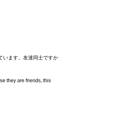
しています。友達同士ですか
e they are friends, this