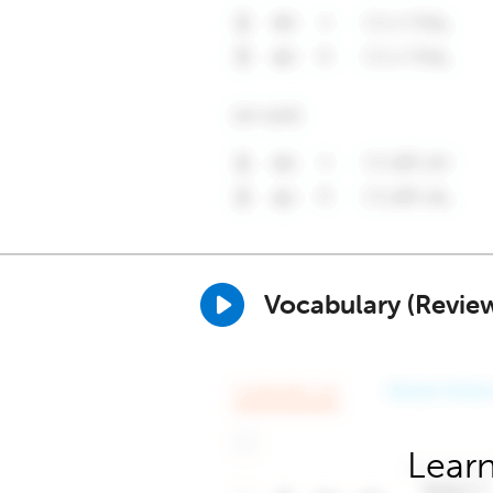
Vocabulary (Revie
Learn