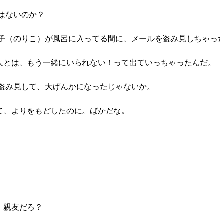
はないのか？
紀子（のりこ）が風呂に入ってる間に、メールを盗み見しちゃっ
人とは、もう一緒にいられない！って出ていっちゃったんだ。
を盗み見して、大げんかになったじゃないか。
て、よりをもどしたのに。ばかだな。
。親友だろ？