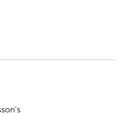
sson’s