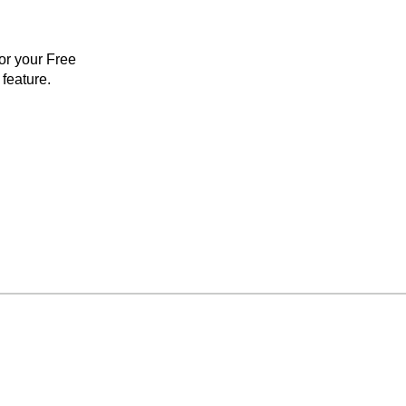
for your Free
feature.