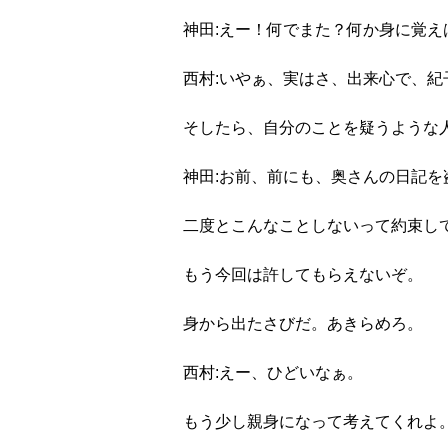
神田:えー！何でまた？何か身に覚え
西村:いやぁ、実はさ、出来心で、
そしたら、自分のことを疑うような
神田:お前、前にも、奥さんの日記
二度とこんなことしないって約束し
もう今回は許してもらえないぞ。
身から出たさびだ。あきらめろ。
西村:えー、ひどいなぁ。
もう少し親身になって考えてくれよ