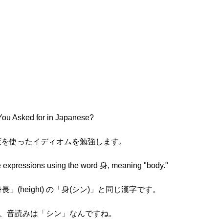
 You Asked for in Japanese?
という言葉を使ったイディオムを勉強します。
ome expressions using the word 身, meaning "body."
身長」(height) の「身(シン)」と同じ漢字です。
」で、音読みは「シン」なんですね。