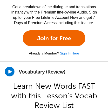
Get a breakdown of the dialogue and translations
instantly with the Premium line-by-line Audio. Sign
up for your Free Lifetime Account Now and get 7
Days of Premium Access including this feature.
Join for Free
Already a Member?
Sign In Here
Vocabulary (Review)
Learn New Words FAST
with this Lesson’s Vocab
Review List