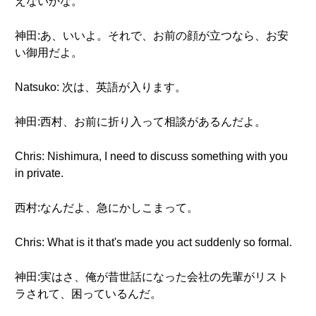
えないかな。
神田:あ、いいよ。それで、お前の顔が立つなら、お安
い御用だよ。
Natsuko: 次は、英語が入ります。
神田:西村、お前に折り入って相談があるんだよ。
Chris: Nishimura, I need to discuss something with you
in private.
西村:なんだよ、急にかしこまって。
Chris: What is it that's made you act suddenly so formal.
神田:実はさ、俺が昔世話になった会社の先輩がリスト
ラされて、困っているんだ。