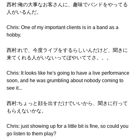
西村:俺の大事なお客さんに、趣味でバンドをやってる
人がいるんだ。
Chris: One of my important clients is in a band as a
hobby.
西村:れで、今度ライブをするらしいんだけど、聞きに
来てくれる人がいないってぼやいててさ。。。
Chris: It looks like he's going to have a live performance
soon, and he was grumbling about nobody coming to
see it...
西村:ちょっと顔を出すだけでいいから、聞きに行って
もらえないかな。
Chris: just showing up for a little bit is fine, so could you
go listen to them play?