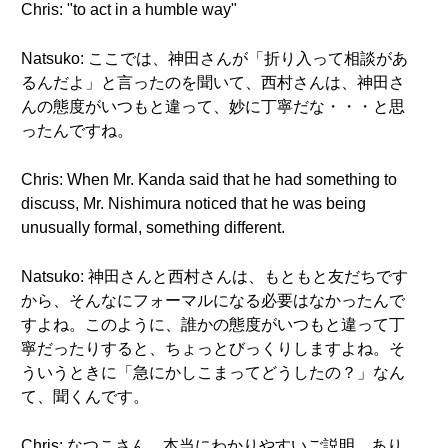
Chris: "to act in a humble way"
Natsuko: ここでは、神田さんが「折り入って相談があ
るんだよ」と言ったのを聞いて、西村さんは、神田さ
んの態度がいつもと違って、妙に丁寧だな・・・と思
ったんですね。
Chris: When Mr. Kanda said that he had something to
discuss, Mr. Nishimura noticed that he was being
unusually formal, something different.
Natsuko: 神田さんと西村さんは、もともと友だちです
から、そんなにフォーマルになる必要はなかったんで
すよね。このように、誰かの態度がいつもと違って丁
寧だったりすると、ちょっとびっくりしますよね。そ
ういうときに「急にかしこまってどうしたの？」なん
て、聞くんです。
Chris: なつこさん、本当にわかりやすいご説明、あり