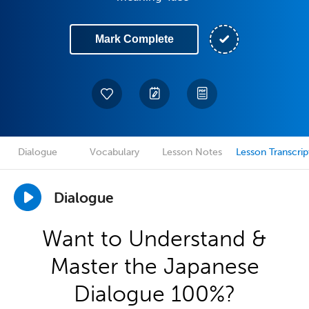
Mark Complete
Dialogue
Vocabulary
Lesson Notes
Lesson Transcrip
Dialogue
Want to Understand &
Master the Japanese
Dialogue 100%?