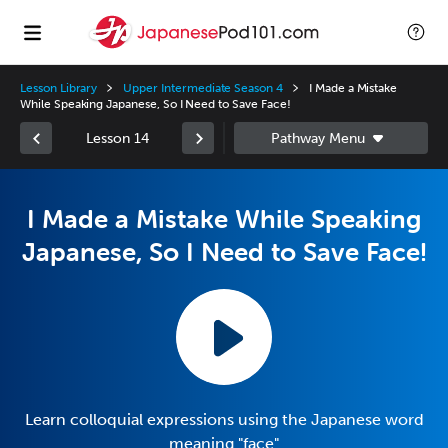
Lesson Library
Upper Intermediate Season 4
I Made a Mistake
While Speaking Japanese, So I Need to Save Face!
Lesson 14
I Made a Mistake While Speaking
Japanese, So I Need to Save Face!
Learn colloquial expressions using the Japanese word
meaning "face"