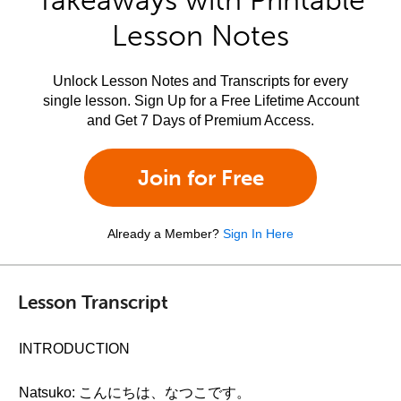
Takeaways with Printable
Lesson Notes
Unlock Lesson Notes and Transcripts for every
single lesson. Sign Up for a Free Lifetime Account
and Get 7 Days of Premium Access.
Join for Free
Already a Member?
Sign In Here
Lesson Transcript
INTRODUCTION
Natsuko: こんにちは、なつこです。