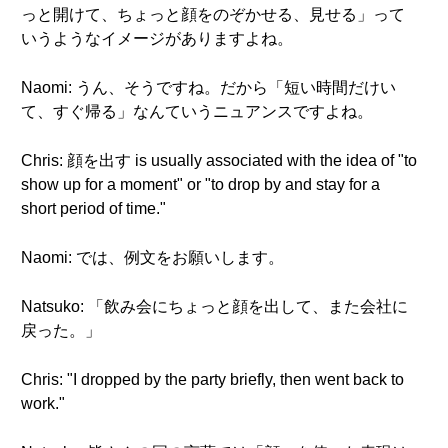
っと開けて、ちょっと顔をのぞかせる、見せる」って
いうようなイメージがありますよね。
Naomi: うん、そうですね。だから「短い時間だけい
て、すぐ帰る」なんていうニュアンスですよね。
Chris: 顔を出す is usually associated with the idea of "to
show up for a moment" or "to drop by and stay for a
short period of time."
Naomi: では、例文をお願いします。
Natsuko: 「飲み会にちょっと顔を出して、また会社に
戻った。」
Chris: "I dropped by the party briefly, then went back to
work."