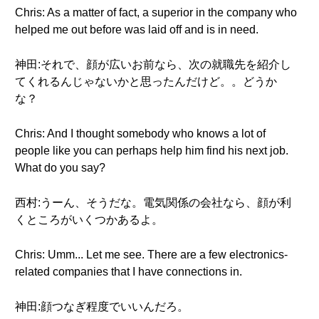
Chris: As a matter of fact, a superior in the company who
helped me out before was laid off and is in need.
神田:それで、顔が広いお前なら、次の就職先を紹介し
てくれるんじゃないかと思ったんだけど。。どうか
な？
Chris: And I thought somebody who knows a lot of
people like you can perhaps help him find his next job.
What do you say?
西村:うーん、そうだな。電気関係の会社なら、顔が利
くところがいくつかあるよ。
Chris: Umm... Let me see. There are a few electronics-
related companies that I have connections in.
神田:顔つなぎ程度でいいんだろ。