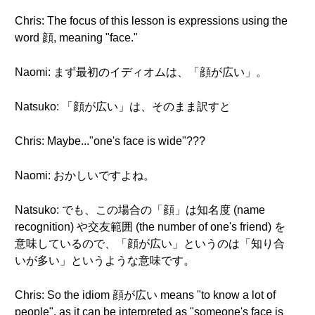
Chris: The focus of this lesson is expressions using the
word 顔, meaning "face."
Naomi: まず最初のイディオムは、「顔が広い」。
Natsuko: 「顔が広い」は、そのまま訳すと
Chris: Maybe..."one's face is wide"???
Naomi: おかしいですよね。
Natsuko: でも、この場合の「顔」は知名度 (name
recognition) や交友範囲 (the number of one's friend) を
意味しているので、「顔が広い」というのは「知り合
いが多い」というような意味です。
Chris: So the idiom 顔が広い means "to know a lot of
people", as it can be interpreted as "someone's face is