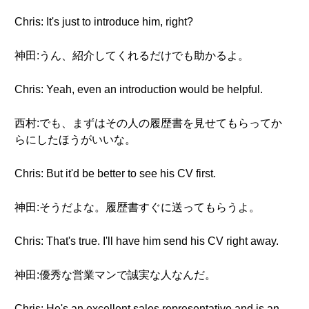
Chris: It's just to introduce him, right?
神田:うん、紹介してくれるだけでも助かるよ。
Chris: Yeah, even an introduction would be helpful.
西村:でも、まずはその人の履歴書を見せてもらってか
らにしたほうがいいな。
Chris: But it'd be better to see his CV first.
神田:そうだよな。履歴書すぐに送ってもらうよ。
Chris: That's true. I'll have him send his CV right away.
神田:優秀な営業マンで誠実な人なんだ。
Chris: He's an excellent sales representative and is an