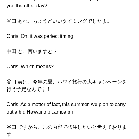
you the other day?
谷口:あれ、ちょうどいいタイミングでしたよ。
Chris: Oh, it was perfect timing.
中田:と、言いますと？
Chris: Which means?
谷口:実は、今年の夏、ハワイ旅行の大キャンペーンを
行う予定なんです！
Chris: As a matter of fact, this summer, we plan to carry
out a big Hawaii trip campaign!
谷口:ですから、この内容で発注したいと考えておりま
す。