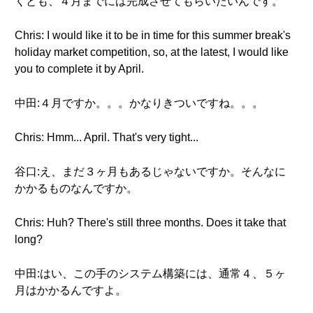
くとも、４月までには完成させてもらいたいんです。
Chris: I would like it to be in time for this summer break's
holiday market competition, so, at the latest, I would like
you to complete it by April.
中田:４月ですか。。。かなりきついですね。。。
Chris: Hmm... April. That's very tight...
谷口:え、まだ３ヶ月もあるじゃないですか。そんなに
かかるものなんですか。
Chris: Huh? There's still three months. Does it take that
long?
中田:はい、この手のシステム構築には、通常４、５ヶ
月はかかるんですよ。