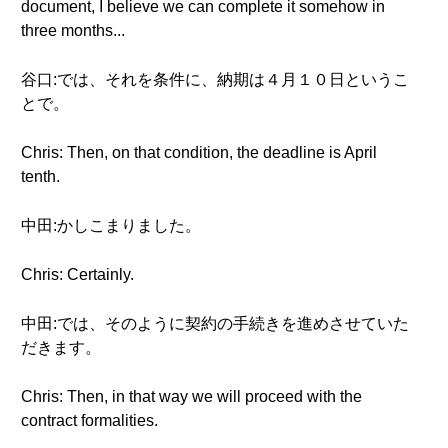
document, I believe we can complete it somehow in
three months...
谷口:では、それを条件に、納期は４月１０日というこ
とで。
Chris: Then, on that condition, the deadline is April
tenth.
中田:かしこまりました。
Chris: Certainly.
中田:では、そのように契約の手続きを進めさせていた
だきます。
Chris: Then, in that way we will proceed with the
contract formalities.