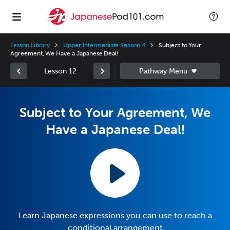
Lesson Library
Upper Intermediate Season 4
Subject to Your
Agreement, We Have a Japanese Deal!
Lesson 12
Subject to Your Agreement, We
Have a Japanese Deal!
Learn Japanese expressions you can use to reach a
conditional arrangement