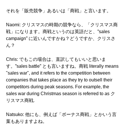
それを「販売競争」あるいは「商戦」と言います。
Naomi: クリスマスの時期の競争なら、「クリスマス商
戦」になります。商戦というのは英語だと、”sales
campaign” に近いんですかね？どうですか、クリスさ
ん？
Chris: でもこの場合は、直訳してもいいと思いま
す。”sales battle” とも言いますね。商戦 literally means
"sales war", and it refers to the competition between
companies that takes place as they try to outsell their
competitors during peak seasons. For example, the
sales war during Christmas season is referred to as ク
リスマス商戦.
Natsuko: 他にも、例えば「ボーナス商戦」とかいう言
葉もありますよね。