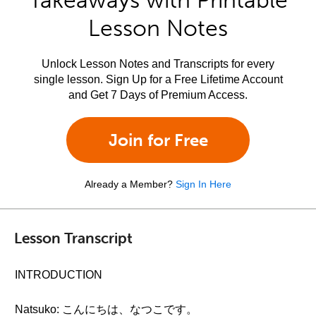
Takeaways with Printable
Lesson Notes
Unlock Lesson Notes and Transcripts for every
single lesson. Sign Up for a Free Lifetime Account
and Get 7 Days of Premium Access.
Join for Free
Already a Member?
Sign In Here
Lesson Transcript
INTRODUCTION
Natsuko: こんにちは、なつこです。