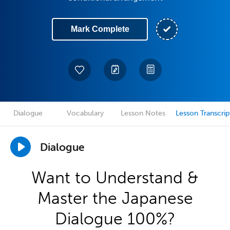
Mark Complete
Dialogue
Vocabulary
Lesson Notes
Lesson Transcrip
Dialogue
Want to Understand &
Master the Japanese
Dialogue 100%?