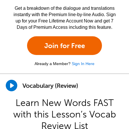
Get a breakdown of the dialogue and translations
instantly with the Premium line-by-line Audio. Sign
up for your Free Lifetime Account Now and get 7
Days of Premium Access including this feature.
Join for Free
Already a Member?
Sign In Here
Vocabulary (Review)
Learn New Words FAST
with this Lesson’s Vocab
Review List