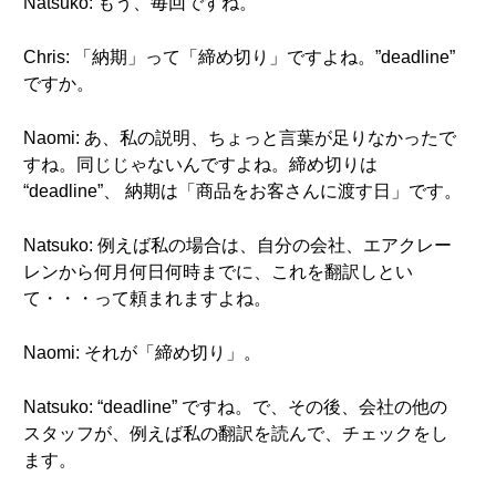
Natsuko: もう、毎回ですね。
Chris: 「納期」って「締め切り」ですよね。”deadline”
ですか。
Naomi: あ、私の説明、ちょっと言葉が足りなかったで
すね。同じじゃないんですよね。締め切りは
“deadline”、 納期は「商品をお客さんに渡す日」です。
Natsuko: 例えば私の場合は、自分の会社、エアクレー
レンから何月何日何時までに、これを翻訳しとい
て・・・って頼まれますよね。
Naomi: それが「締め切り」。
Natsuko: “deadline” ですね。で、その後、会社の他の
スタッフが、例えば私の翻訳を読んで、チェックをし
ます。