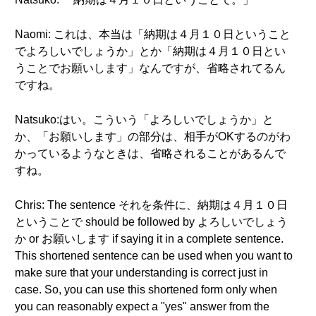
Naomi: これは、本当は「納期は４月１０日ということ
でよろしいでしょうか」とか「納期は４月１０日とい
うことでお願いします」なんですが、省略されてるん
ですね。
Natsuko:はい。こういう「よろしいでしょうか」と
か、「お願いします」の部分は、相手がOKするのがわ
かっているようなときは、省略されることがあるんで
すね。
Chris: The sentence それを条件に、納期は４月１０日
ということで should be followed by よろしいでしょう
か or お願いします if saying it in a complete sentence.
This shortened sentence can be used when you want to
make sure that your understanding is correct just in
case. So, you can use this shortened form only when
you can reasonably expect a "yes" answer from the