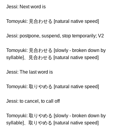
Jessi: Next word is
Tomoyuki: 見合わせる [natural native speed]
Jessi: postpone, suspend, stop temporarily; V2
Tomoyuki: 見合わせる [slowly - broken down by
syllable]、見合わせる [natural native speed]
Jessi: The last word is
Tomoyuki: 取りやめる [natural native speed]
Jessi: to cancel, to call off
Tomoyuki: 取りやめる [slowly - broken down by
syllable]、取りやめる [natural native speed]