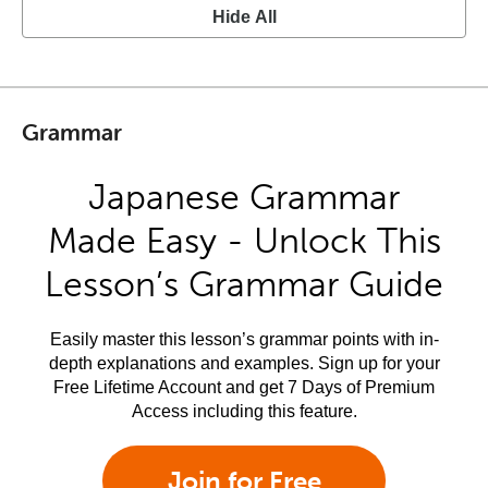
Hide All
Grammar
Japanese Grammar
Made Easy - Unlock This
Lesson’s Grammar Guide
Easily master this lesson’s grammar points with in-
depth explanations and examples. Sign up for your
Free Lifetime Account and get 7 Days of Premium
Access including this feature.
Join for Free