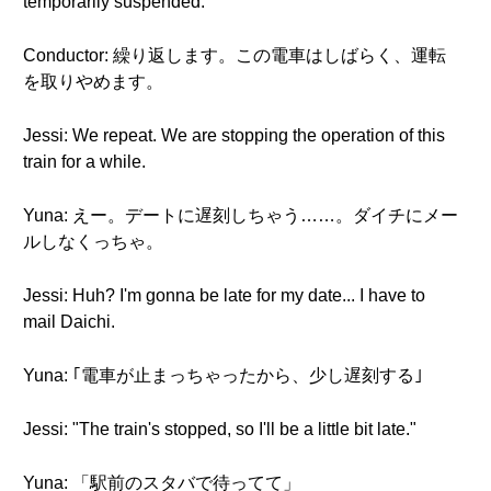
temporarily suspended.
Conductor: 繰り返します。この電車はしばらく、運転
を取りやめます。
Jessi: We repeat. We are stopping the operation of this
train for a while.
Yuna: えー。デートに遅刻しちゃう……。ダイチにメー
ルしなくっちゃ。
Jessi: Huh? I'm gonna be late for my date... I have to
mail Daichi.
Yuna: ｢電車が止まっちゃったから、少し遅刻する｣
Jessi: "The train's stopped, so I'll be a little bit late."
Yuna: 「駅前のスタバで待ってて」