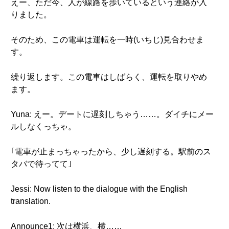
えー、ただ今、人が線路を歩いているという連絡が入
りました。
そのため、この電車は運転を一時(いちじ)見合わせま
す。
繰り返します。この電車はしばらく、運転を取りやめ
ます。
Yuna: えー。デートに遅刻しちゃう……。ダイチにメー
ルしなくっちゃ。
｢電車が止まっちゃったから、少し遅刻する。駅前のス
タバで待ってて｣
Jessi: Now listen to the dialogue with the English
translation.
Announce1: 次は横浜、横……