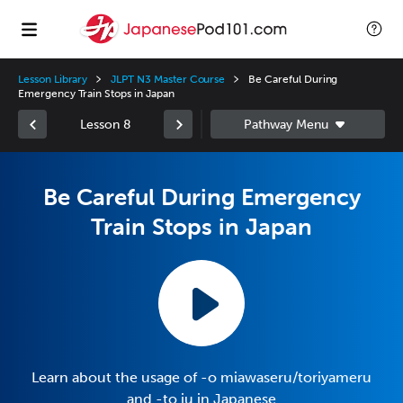
Lesson Library
JLPT N3 Master Course
Be Careful During
Emergency Train Stops in Japan
Lesson 8
Be Careful During Emergency
Train Stops in Japan
Learn about the usage of -o miawaseru/toriyameru
and -to iu in Japanese