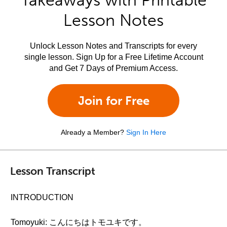
Takeaways with Printable
Lesson Notes
Unlock Lesson Notes and Transcripts for every
single lesson. Sign Up for a Free Lifetime Account
and Get 7 Days of Premium Access.
Join for Free
Already a Member?
Sign In Here
Lesson Transcript
INTRODUCTION
Tomoyuki: こんにちはトモユキです。