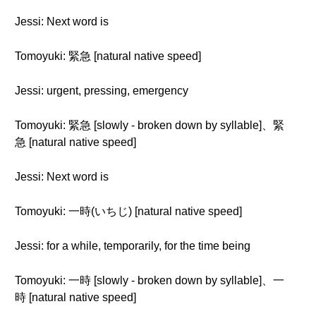
Jessi: Next word is
Tomoyuki: 緊急 [natural native speed]
Jessi: urgent, pressing, emergency
Tomoyuki: 緊急 [slowly - broken down by syllable]、緊
急 [natural native speed]
Jessi: Next word is
Tomoyuki: 一時(いちじ) [natural native speed]
Jessi: for a while, temporarily, for the time being
Tomoyuki: 一時 [slowly - broken down by syllable]、一
時 [natural native speed]