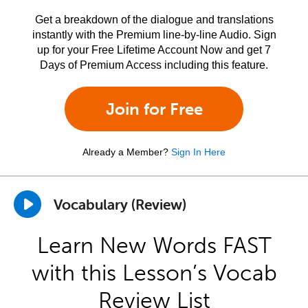
Get a breakdown of the dialogue and translations
instantly with the Premium line-by-line Audio. Sign
up for your Free Lifetime Account Now and get 7
Days of Premium Access including this feature.
Join for Free
Already a Member?
Sign In Here
Vocabulary (Review)
Learn New Words FAST
with this Lesson’s Vocab
Review List