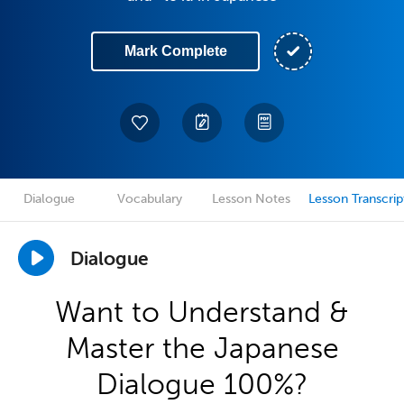
Mark Complete
Dialogue
Vocabulary
Lesson Notes
Lesson Transcrip
Dialogue
Want to Understand &
Master the Japanese
Dialogue 100%?