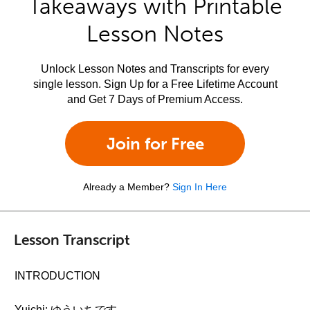
Takeaways with Printable
Lesson Notes
Unlock Lesson Notes and Transcripts for every
single lesson. Sign Up for a Free Lifetime Account
and Get 7 Days of Premium Access.
Join for Free
Already a Member?
Sign In Here
Lesson Transcript
INTRODUCTION
Yuichi: ゆういちです。