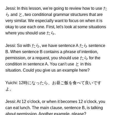
Jessi: In this lesson, we're going to review how to use た
ら and と, two conditional grammar structures that are
very similar. We especially want to focus on when it is
okay to use each one. First, let's look at some situations
where you should use たら.
Jessi: So with たら, we have sentence A たら sentence
B. When sentence B contains a phrase of intention,
permission, or a request, you should use たら for the
condition in sentence A. You can't use と in this
situation. Could you give us an example here?
Yuichi: 12時になったら、お昼ご飯を食べて良いです
よ。
Jessi: At 12 o'clock, or when it becomes 12 o'clock, you
can eat lunch. The main clause, sentence B, is talking
about permission. Another example, please?