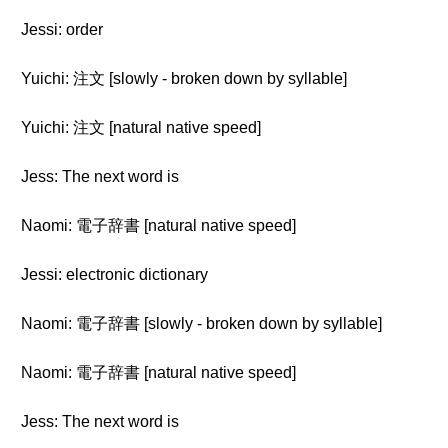
Jessi: order
Yuichi: 注文 [slowly - broken down by syllable]
Yuichi: 注文 [natural native speed]
Jess: The next word is
Naomi: 電子辞書 [natural native speed]
Jessi: electronic dictionary
Naomi: 電子辞書 [slowly - broken down by syllable]
Naomi: 電子辞書 [natural native speed]
Jess: The next word is