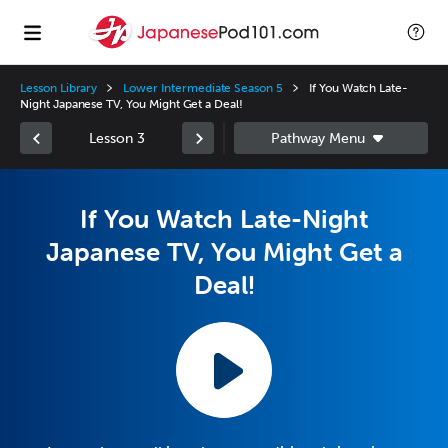
Lesson Library
Lower Intermediate Season 5
If You Watch Late-
Night Japanese TV, You Might Get a Deal!
Lesson 3
If You Watch Late-Night
Japanese TV, You Might Get a
Deal!