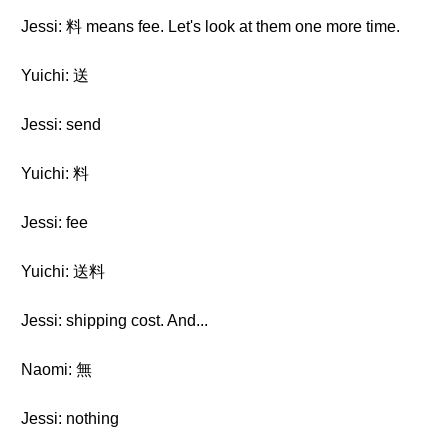
Jessi: 料 means fee. Let's look at them one more time.
Yuichi: 送
Jessi: send
Yuichi: 料
Jessi: fee
Yuichi: 送料
Jessi: shipping cost. And...
Naomi: 無
Jessi: nothing