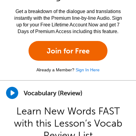
Get a breakdown of the dialogue and translations
instantly with the Premium line-by-line Audio. Sign
up for your Free Lifetime Account Now and get 7
Days of Premium Access including this feature.
Join for Free
Already a Member?
Sign In Here
Vocabulary (Review)
Learn New Words FAST
with this Lesson’s Vocab
Review List