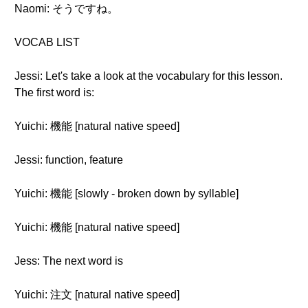
Naomi: そうですね。
VOCAB LIST
Jessi: Let's take a look at the vocabulary for this lesson.
The first word is:
Yuichi: 機能 [natural native speed]
Jessi: function, feature
Yuichi: 機能 [slowly - broken down by syllable]
Yuichi: 機能 [natural native speed]
Jess: The next word is
Yuichi: 注文 [natural native speed]