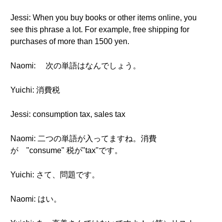
Jessi: When you buy books or other items online, you
see this phrase a lot. For example, free shipping for
purchases of more than 1500 yen.
Naomi: 次の単語はなんでしょう。
Yuichi: 消費税
Jessi: consumption tax, sales tax
Naomi: 二つの単語が入ってますね。消費
が "consume" 税が"tax"です。
Yuichi: さて、問題です。
Naomi: はい。