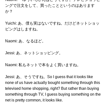
ングで注文をして、買ったことというのはあります
か？
Yuichi: あ、僕も実はないですね。だけどネットショッ
ピングはしますね。
Naomi: あ、なるほど。
Jessi: あ、ネットショッピング。
Naomi: 私もネットで本をよく買いますね。
Jessi: あ、そうですね。So I guess that it looks like
none of us have actually bought something through this
televised home shopping, right? But rather than buying
something through TV, I guess buying something on the
net is pretty common, it looks like.