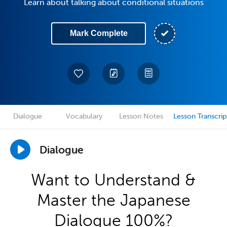
Learn about talking about conditional situations
Mark Complete
Dialogue
Vocabulary
Lesson Notes
Lesson Transcrip
Dialogue
Want to Understand &
Master the Japanese
Dialogue 100%?