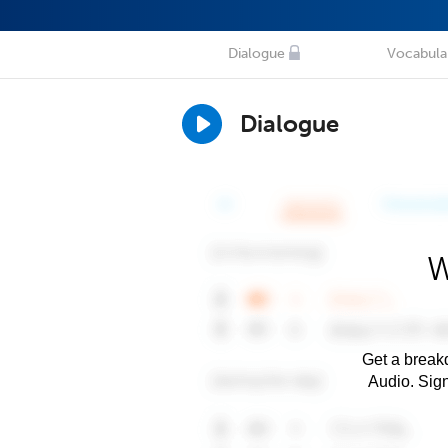
Dialogue
Vocabula
Dialogue
W
Get a breakd
Audio. Sig