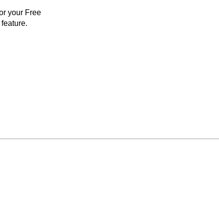
for your Free
feature.