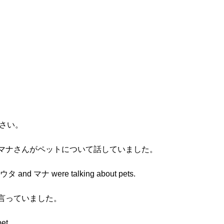
下さい。
さんとマナさんがペットについて話していました。
ショウタ and マナ were talking about pets.
いと言っていました。
et.