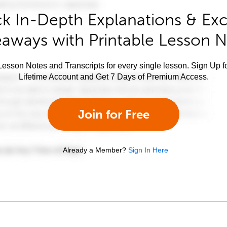
k In-Depth Explanations & Exc
aways with Printable Lesson 
esson Notes and Transcripts for every single lesson. Sign Up f
Lifetime Account and Get 7 Days of Premium Access.
Join for Free
Already a Member?
Sign In Here