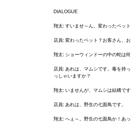
DIALOGUE
翔太: すいませ～ん。変わったペッ
店員: 変わったペット？お客さん、
翔太: ショーウィンドーの中の蛇は
店員: あれは、マムシです。毒を
っしゃいますか？
翔太: いませんが、マムシは結構で
店員: あれは、野生の七面鳥です。
翔太: へぇ～。野生の七面鳥か！あ