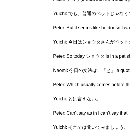
Yuichi: でも、普通のペットじ
Peter: But it seems like he doesn’t wa
Yuichi: 今日はショウタさんがペ
Peter: So today ショウタ is in a pet sho
Naomi: 今日の文法は、「と」 a quotat
Peter: Which usually comes before the
Yuichi: とは言えない。
Peter: Can’t say as in I can’t say that.
Yuichi: それでは聞いてみましょう。