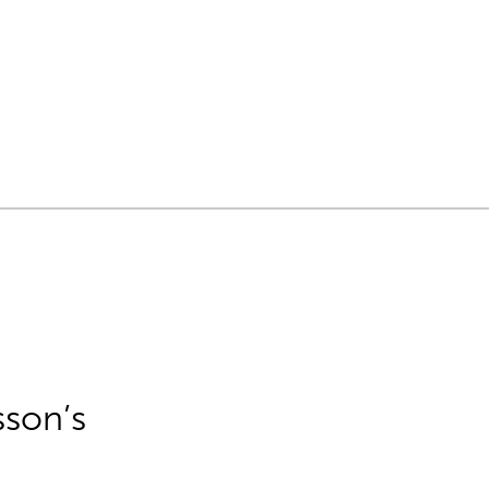
sson’s