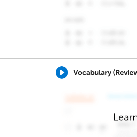
Vocabulary (Revie
Learn