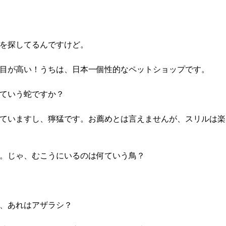
トを探してるんですけど。
お目が高い！うちは、日本一個性的なペットショップです。
何ていう蛇ですか？
持っていますし、獰猛です。お薦めとは言えませんが、スリルは
す。じゃ、むこうにいるのは何ていう鳥？
っ、あれはアザラシ？