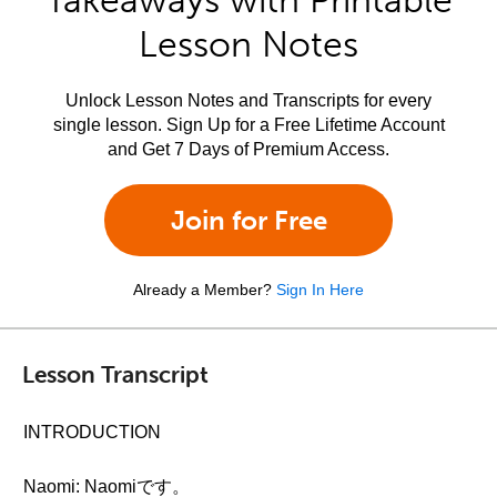
Takeaways with Printable
Lesson Notes
Unlock Lesson Notes and Transcripts for every
single lesson. Sign Up for a Free Lifetime Account
and Get 7 Days of Premium Access.
Join for Free
Already a Member?
Sign In Here
Lesson Transcript
INTRODUCTION
Naomi: Naomiです。