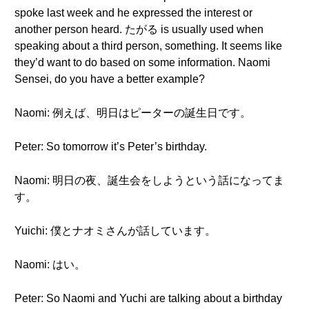
spoke last week and he expressed the interest or
another person heard. たがる is usually used when
speaking about a third person, something. It seems like
they’d want to do based on some information. Naomi
Sensei, do you have a better example?
Naomi: 例えば、明日はピーターの誕生日です。
Peter: So tomorrow it’s Peter’s birthday.
Naomi: 明日の夜、誕生会をしようという話になってま
す。
Yuichi: 僕とナオミさんが話しています。
Naomi: はい。
Peter: So Naomi and Yuchi are talking about a birthday