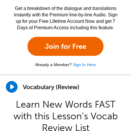
Get a breakdown of the dialogue and translations
instantly with the Premium line-by-line Audio. Sign
up for your Free Lifetime Account Now and get 7
Days of Premium Access including this feature.
Join for Free
Already a Member?
Sign In Here
Vocabulary (Review)
Learn New Words FAST
with this Lesson’s Vocab
Review List