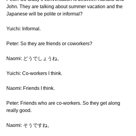
John. They are talking about summer vacation and the
Japanese will be polite or informal?
Yuichi: Informal.
Peter: So they are friends or coworkers?
Naomi: どうでしょうね。
Yuichi: Co-workers I think.
Naomi: Friends I think.
Peter: Friends who are co-workers. So they get along
really good.
Naomi: そうですね。