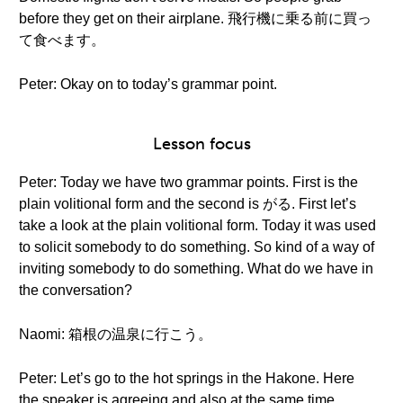
before they get on their airplane. 飛行機に乗る前に買っ
て食べます。
Peter: Okay on to today’s grammar point.
Lesson focus
Peter: Today we have two grammar points. First is the
plain volitional form and the second is がる. First let’s
take a look at the plain volitional form. Today it was used
to solicit somebody to do something. So kind of a way of
inviting somebody to do something. What do we have in
the conversation?
Naomi: 箱根の温泉に行こう。
Peter: Let’s go to the hot springs in the Hakone. Here
the speaker is agreeing and also at the same time