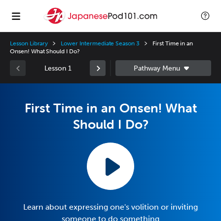
Lesson Library
Lower Intermediate Season 3
First Time in an
Onsen! What Should I Do?
Lesson 1
First Time in an Onsen! What
Should I Do?
Learn about expressing one's volition or inviting
someone to do something