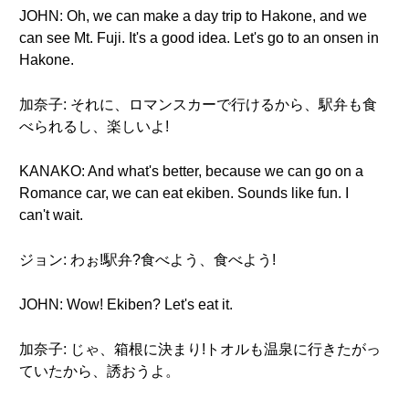
JOHN: Oh, we can make a day trip to Hakone, and we
can see Mt. Fuji. It's a good idea. Let's go to an onsen in
Hakone.
加奈子: それに、ロマンスカーで行けるから、駅弁も食
べられるし、楽しいよ!
KANAKO: And what's better, because we can go on a
Romance car, we can eat ekiben. Sounds like fun. I
can't wait.
ジョン: わぉ!駅弁?食べよう、食べよう!
JOHN: Wow! Ekiben? Let's eat it.
加奈子: じゃ、箱根に決まり!トオルも温泉に行きたがっ
ていたから、誘おうよ。