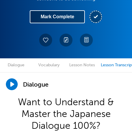
Mark Complete
Dialogue
Vocabulary
Lesson Notes
Lesson Transcrip
Dialogue
Want to Understand &
Master the Japanese
Dialogue 100%?