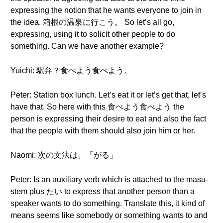
expressing the notion that he wants everyone to join in
the idea. 箱根の温泉に行こう。 So let’s all go,
expressing, using it to solicit other people to do
something. Can we have another example?
Yuichi: 駅弁？食べよう食べよう。
Peter: Station box lunch. Let’s eat it or let’s get that, let’s
have that. So here with this 食べよう食べよう the
person is expressing their desire to eat and also the fact
that the people with them should also join him or her.
Naomi: 次の文法は、「がる」
Peter: Is an auxiliary verb which is attached to the masu-
stem plus たい to express that another person than a
speaker wants to do something. Translate this, it kind of
means seems like somebody or something wants to and