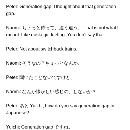
Peter: Generation gap. I thought about that generation
gap.
Naomi: ちょっと待って、違う違う。 That is not what I
meant. Like nostalgic feeling. You don’t say that.
Peter: Not about switchback trains.
Naomi: そうなの？ちょっとなんか、
Peter: 聞いたことないですけど、
Naomi: なんか懐かしい感じの、しないか？
Peter: あと Yuichi, how do you say generation gap in
Japanese?
Yuichi: Generation gap ですね。