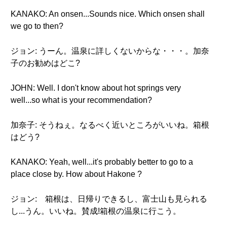
KANAKO: An onsen...Sounds nice. Which onsen shall
we go to then?
ジョン: うーん。温泉に詳しくないからな・・・。加奈
子のお勧めはどこ?
JOHN: Well. I don't know about hot springs very
well...so what is your recommendation?
加奈子: そうねぇ。なるべく近いところがいいね。箱根
はどう?
KANAKO: Yeah, well...it's probably better to go to a
place close by. How about Hakone ?
ジョン: 箱根は、日帰りできるし、富士山も見られる
し...うん。いいね。賛成!箱根の温泉に行こう。