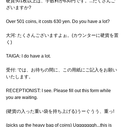
硬貨501枚以上は、手数料が630円です。...たくさんご
ざいますか?
Over 501 coins, it costs 630 yen. Do you have a lot?
大河: たくさんございますよぉ。(カウンターに硬貨を置
く)
TAIGA: I do have a lot.
受付: では、お待ちの間に、この用紙にご記入をお願い
いたします。
RECEPTIONIST: I see. Please fill out this form while
you are waiting.
(硬貨の入った重い袋を持ち上げる)うーぐうう、重っ!
(picks up the heavy bag of coins) Ugggggggh...this is