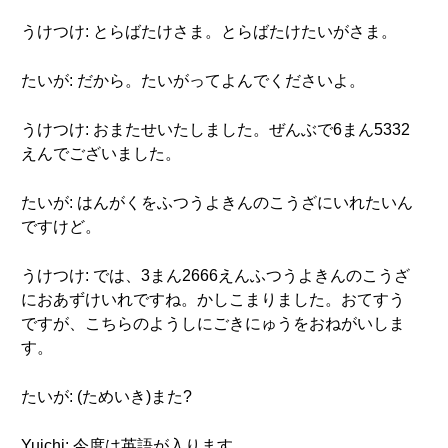
うけつけ: とらばたけさま。とらばたけたいがさま。
たいが: だから。たいがってよんでくださいよ。
うけつけ: おまたせいたしました。ぜんぶで6まん5332
えんでございました。
たいが: はんがくをふつうよきんのこうざにいれたいん
ですけど。
うけつけ: では、3まん2666えんふつうよきんのこうざ
におあずけいれですね。かしこまりました。おてすう
ですが、こちらのようしにごきにゅうをおねがいしま
す。
たいが: (ためいき)また?
Yuichi: 今度は英語が入ります。