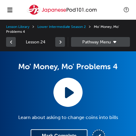
Lesson Library
Lower Intermediate Season 2
Mo' Money, Mo'
Problems 4
Lesson 24
Mo' Money, Mo' Problems 4
Learn about asking to change coins into bills
Mark Complete