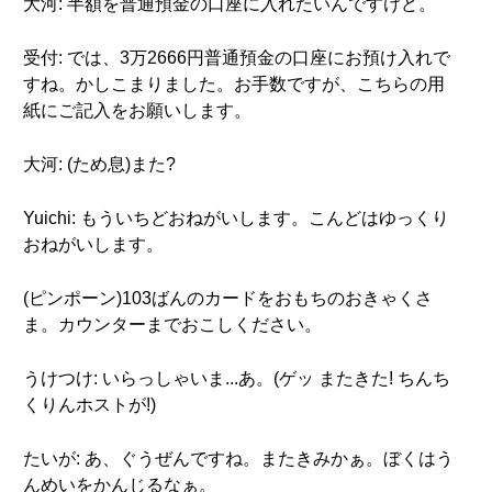
大河: 半額を普通預金の口座に入れたいんですけど。
受付: では、3万2666円普通預金の口座にお預け入れで
すね。かしこまりました。お手数ですが、こちらの用
紙にご記入をお願いします。
大河: (ため息)また?
Yuichi: もういちどおねがいします。こんどはゆっくり
おねがいします。
(ピンポーン)103ばんのカードをおもちのおきゃくさ
ま。カウンターまでおこしください。
うけつけ: いらっしゃいま...あ。(ゲッ またきた! ちんち
くりんホストが!)
たいが: あ、ぐうぜんですね。またきみかぁ。ぼくはう
んめいをかんじるなぁ。