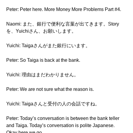
Peter: Peter here. More Money More Problems Part #4.
Naomi: また、銀行で便利な言葉が出てきます。Story
を、Yuichiさん、お願いします。
Yuichi: Taigaさんがまた銀行にいます。
Peter: So Taiga is back at the bank.
Yuichi: 理由はまだわかりません。
Peter: We are not sure what the reason is.
Yuichi: Taigaさんと受付の人の会話ですね。
Peter: Today’s conversation is between the bank teller
and Taiga. Today’s conversation is polite Japanese.
Okay here we go.