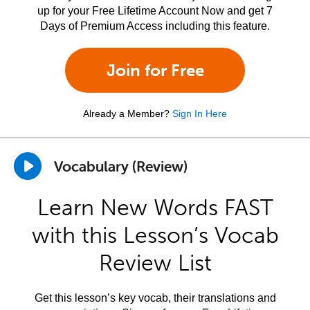
up for your Free Lifetime Account Now and get 7
Days of Premium Access including this feature.
Join for Free
Already a Member?
Sign In Here
Vocabulary (Review)
Learn New Words FAST
with this Lesson’s Vocab
Review List
Get this lesson’s key vocab, their translations and