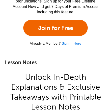
pronunciations. Sign up for your Free Lifetime
Account Now and get 7 Days of Premium Access
including this feature.
Join for Free
Already a Member?
Sign In Here
Lesson Notes
Unlock In-Depth
Explanations & Exclusive
Takeaways with Printable
Lesson Notes