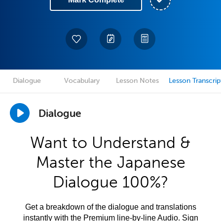
Dialogue
Vocabulary
Lesson Notes
Lesson Transcrip
Dialogue
Want to Understand &
Master the Japanese
Dialogue 100%?
Get a breakdown of the dialogue and translations
instantly with the Premium line-by-line Audio. Sign