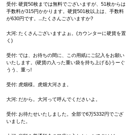
受付: 硬貨50枚までは無料でございますが、51枚からは
手数料が315円かかります。硬貨501枚以上は、手数料
が630円です。...たくさんございますか?
大河: たくさんございますよぉ。(カウンターに硬貨を置
く)
受付: では、お待ちの間に、この用紙にご記入をお願い
いたします。(硬貨の入った重い袋を持ち上げる)うーぐ
うう、重っ!
受付: 虎畑様。虎畑大河さま。
大河: だから。大河って呼んでくださいよ。
受付: お待たせいたしました。全部で6万5332円でござ
いました。