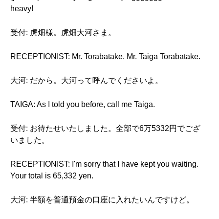
heavy!
受付: 虎畑様。虎畑大河さま。
RECEPTIONIST: Mr. Torabatake. Mr. Taiga Torabatake.
大河: だから。大河って呼んでくださいよ。
TAIGA: As I told you before, call me Taiga.
受付: お待たせいたしました。全部で6万5332円でござ
いました。
RECEPTIONIST: I'm sorry that I have kept you waiting.
Your total is 65,332 yen.
大河: 半額を普通預金の口座に入れたいんですけど。