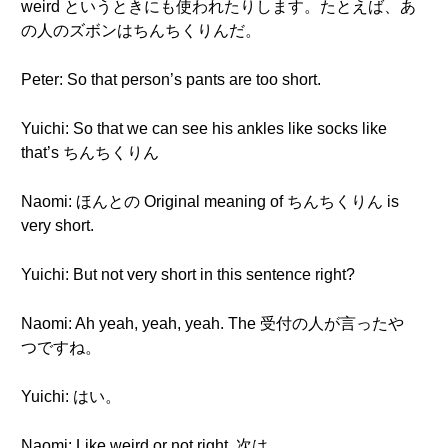
weird というときにも使われたりします。たとえば、あ
の人のズボンはちんちくりんだ。
Peter: So that person’s pants are too short.
Yuichi: So that we can see his ankles like socks like
that’s ちんちくりん
Naomi: ほんとの Original meaning of ちんちくりん is
very short.
Yuichi: But not very short in this sentence right?
Naomi: Ah yeah, yeah, yeah. The 受付の人が言ったや
つですね。
Yuichi: はい。
Naomi: Like weird or not right. 次は