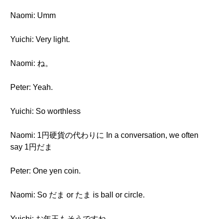
Naomi: Umm
Yuichi: Very light.
Naomi: ね。
Peter: Yeah.
Yuichi: So worthless
Naomi: 1円硬貨の代わりに In a conversation, we often
say 1円だま
Peter: One yen coin.
Naomi: So だま or たま is ball or circle.
Yuichi: お年玉もそうですね。