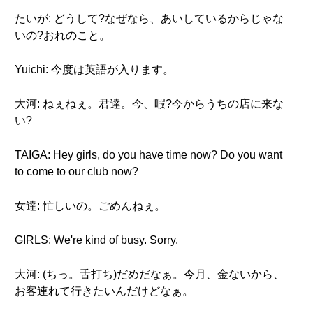
たいが: どうして?なぜなら、あいしているからじゃな
いの?おれのこと。
Yuichi: 今度は英語が入ります。
大河: ねぇねぇ。君達。今、暇?今からうちの店に来な
い?
TAIGA: Hey girls, do you have time now? Do you want
to come to our club now?
女達: 忙しいの。ごめんねぇ。
GIRLS: We're kind of busy. Sorry.
大河: (ちっ。舌打ち)だめだなぁ。今月、金ないから、
お客連れて行きたいんだけどなぁ。