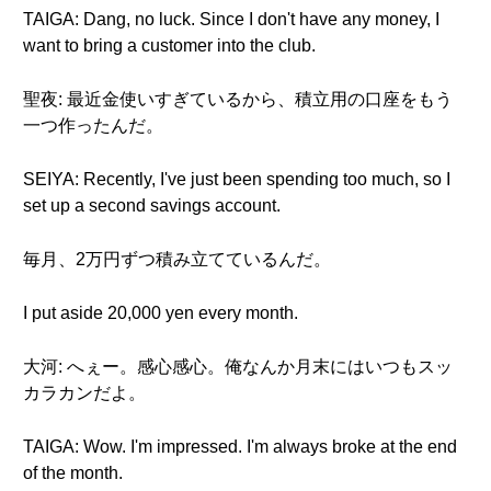
TAIGA: Dang, no luck. Since I don't have any money, I
want to bring a customer into the club.
聖夜: 最近金使いすぎているから、積立用の口座をもう
一つ作ったんだ。
SEIYA: Recently, I've just been spending too much, so I
set up a second savings account.
毎月、2万円ずつ積み立てているんだ。
I put aside 20,000 yen every month.
大河: へぇー。感心感心。俺なんか月末にはいつもスッ
カラカンだよ。
TAIGA: Wow. I'm impressed. I'm always broke at the end
of the month.