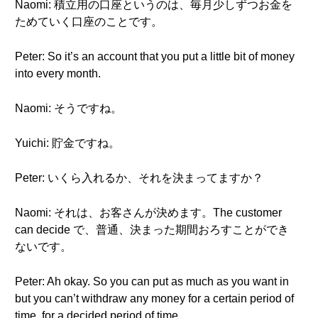
Naomi: 積立用の口座というのは、毎月少しずつお金を
ためていく口座のことです。
Peter: So it’s an account that you put a little bit of money
into every month.
Naomi: そうですね。
Yuichi: 貯金ですね。
Peter: いくら入れるか、それを決まってますか？
Naomi: それは、お客さんが決めます。The customer
can decide で、普通、決まった期間おろすことができ
ないです。
Peter: Ah okay. So you can put as much as you want in
but you can’t withdraw any money for a certain period of
time, for a decided period of time.