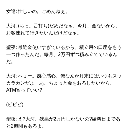
女達: 忙しいの。ごめんねぇ。
大河: (ちっ。舌打ち)だめだなぁ。今月、金ないから、
お客連れて行きたいんだけどなぁ。
聖夜: 最近金使いすぎているから、積立用の口座をもう
一つ作ったんだ。毎月、2万円ずつ積み立てているん
だ。
大河: へぇー。感心感心。俺なんか月末にはいつもスッ
カラカンだよ。あ、ちょっと金をおろしたいから、
ATM寄っていい?
(ピピピ)
聖夜: え?大河、残高が2万円しかないの?給料日まであ
と2週間もあるよ。