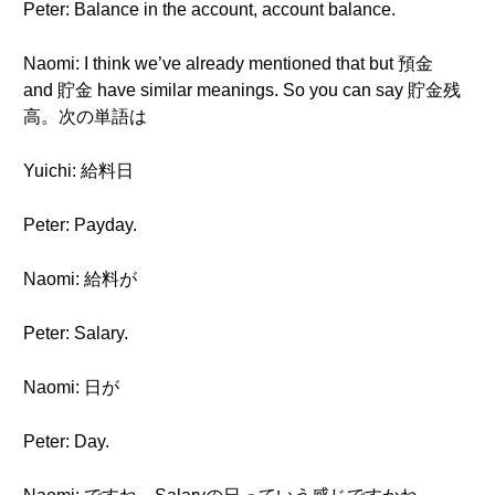
Peter: Balance in the account, account balance.
Naomi: I think we’ve already mentioned that but 預金
and 貯金 have similar meanings. So you can say 貯金残
高。次の単語は
Yuichi: 給料日
Peter: Payday.
Naomi: 給料が
Peter: Salary.
Naomi: 日が
Peter: Day.