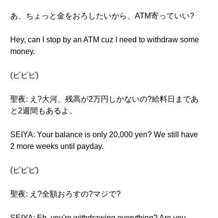
あ、ちょっと金をおろしたいから、ATM寄っていい?
Hey, can I stop by an ATM cuz I need to withdraw some
money.
(ピピピ)
聖夜: え?大河、残高が2万円しかないの?給料日まであ
と2週間もあるよ。
SEIYA: Your balance is only 20,000 yen? We still have
2 more weeks until payday.
(ピピピ)
聖夜: え?全額おろすの?マジで?
SEIYA: Eh, you're withdrawing everything? Are you