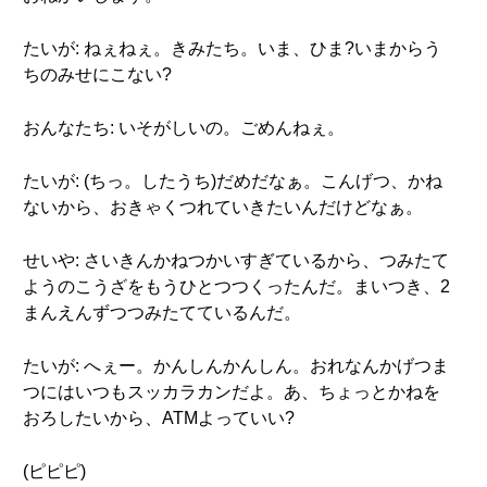
たいが: ねぇねぇ。きみたち。いま、ひま?いまからう
ちのみせにこない?
おんなたち: いそがしいの。ごめんねぇ。
たいが: (ちっ。したうち)だめだなぁ。こんげつ、かね
ないから、おきゃくつれていきたいんだけどなぁ。
せいや: さいきんかねつかいすぎているから、つみたて
ようのこうざをもうひとつつくったんだ。まいつき、2
まんえんずつつみたてているんだ。
たいが: へぇー。かんしんかんしん。おれなんかげつま
つにはいつもスッカラカンだよ。あ、ちょっとかねを
おろしたいから、ATMよっていい?
(ピピピ)