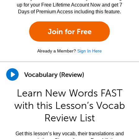
up for your Free Lifetime Account Now and get 7
Days of Premium Access including this feature.
Join for Free
Already a Member?
Sign In Here
Vocabulary (Review)
Learn New Words FAST
with this Lesson’s Vocab
Review List
Get this lesson’s key vocab, their translations and