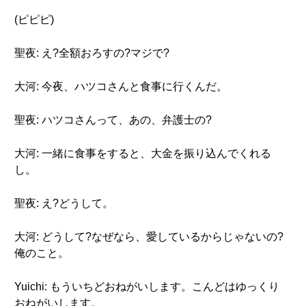
(ピピピ)
聖夜: え?全額おろすの?マジで?
大河: 今夜、ハツコさんと食事に行くんだ。
聖夜: ハツコさんって、あの、弁護士の?
大河: 一緒に食事をすると、大金を振り込んでくれる
し。
聖夜: え?どうして。
大河: どうして?なぜなら、愛しているからじゃないの?
俺のこと。
Yuichi: もういちどおねがいします。こんどはゆっくり
おねがいします。