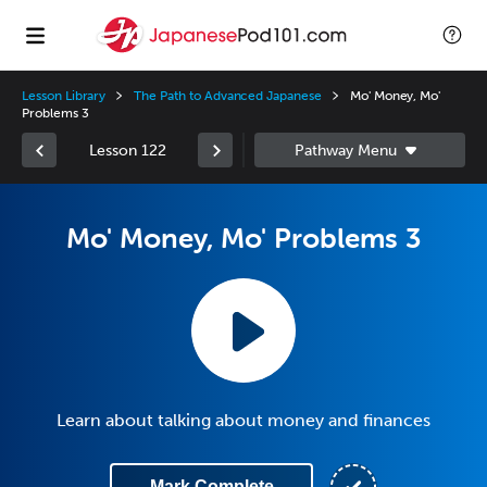
Lesson Library
The Path to Advanced Japanese
Mo' Money, Mo'
Problems 3
Lesson 122
Mo' Money, Mo' Problems 3
Learn about talking about money and finances
Mark Complete