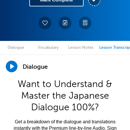
Dialogue
Vocabulary
Lesson Notes
Lesson Transcrip
Dialogue
Want to Understand &
Master the Japanese
Dialogue 100%?
Get a breakdown of the dialogue and translations
instantly with the Premium line-by-line Audio. Sign