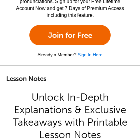
pronunciations. Sign up for your Free Lifetime
Account Now and get 7 Days of Premium Access
including this feature.
Join for Free
Already a Member?
Sign In Here
Lesson Notes
Unlock In-Depth
Explanations & Exclusive
Takeaways with Printable
Lesson Notes