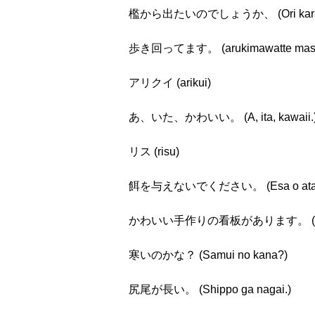
檻から出たいのでしょうか、 (Ori kara deta
歩き回ってます。 (arukimawatte masu
アリクイ (arikui)
あ、いた、かわいい。 (A, ita, kawaii.
リス (risu)
餌を与えないでください。 (Esa o ataena
かわいい手作りの看板があります。 (Kawaii te
寒いのかな？ (Samui no kana?)
尻尾が長い。 (Shippo ga nagai.)