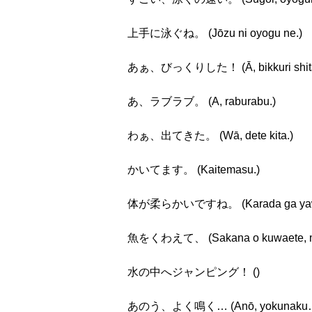
上手に泳ぐね。 (Jōzu ni oyogu ne.)
あぁ、びっくりした！ (Ā, bikkuri shita
あ、ラブラブ。 (A, raburabu.)
わぁ、出てきた。 (Wā, dete kita.)
かいてます。 (Kaitemasu.)
体が柔らかいですね。 (Karada ga yawar
魚をくわえて、 (Sakana o kuwaete, mizu
水の中へジャンピング！ ()
あのう、よく鳴く… (Anō, yokunaku