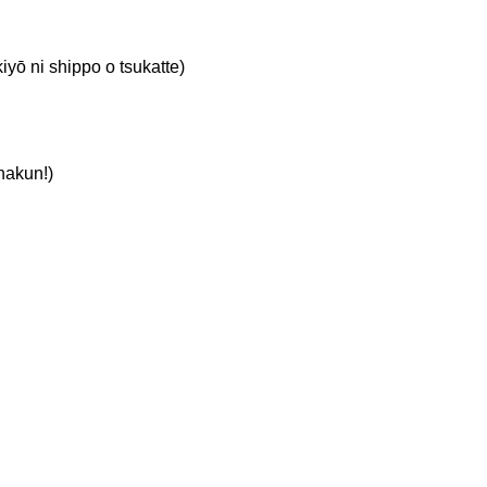
 shippo o tsukatte)
kun!)