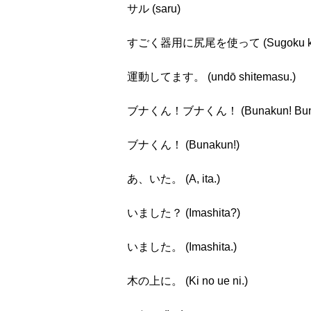
サル (saru)
すごく器用に尻尾を使って (Sugoku kiyō ni
運動してます。 (undō shitemasu.)
ブナくん！ブナくん！ (Bunakun! Buna
ブナくん！ (Bunakun!)
あ、いた。 (A, ita.)
いました？ (Imashita?)
いました。 (Imashita.)
木の上に。 (Ki no ue ni.)