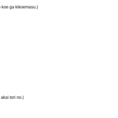
 ga kikoemasu.)
 tori no.)