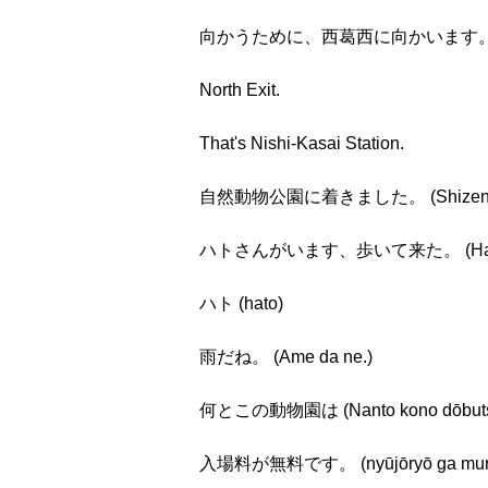
向かうために、西葛西に向かいます。 (mukau t
North Exit.
That's Nishi-Kasai Station.
自然動物公園に着きました。 (Shizen dōbuts
ハトさんがいます、歩いて来た。 (Hatosan ga
ハト (hato)
雨だね。 (Ame da ne.)
何とこの動物園は (Nanto kono dōbuts
入場料が無料です。 (nyūjōryō ga mury