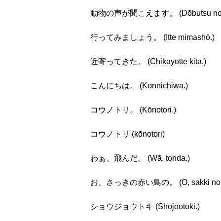
動物の声が聞こえます。 (Dōbutsu no koe
行ってみましょう。 (Itte mimashō.)
近寄ってきた。 (Chikayotte kita.)
こんにちは。 (Konnichiwa.)
コウノトリ。 (Kōnotori.)
コウノトリ (kōnotori)
わぁ、飛んだ。 (Wā, tonda.)
お、さっきの赤い鳥の。 (O, sakki no akai
ショウジョウトキ (Shōjoōtoki.)