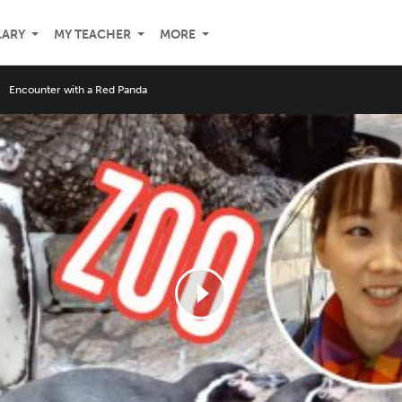
LARY
MY TEACHER
MORE
Encounter with a Red Panda