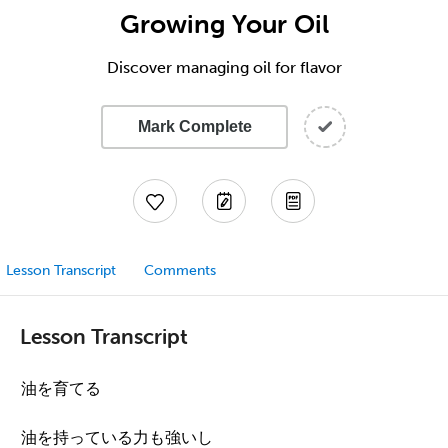
Growing Your Oil
Discover managing oil for flavor
Mark Complete
Lesson Transcript
Comments
Lesson Transcript
油を育てる
油を持っている力も強いし