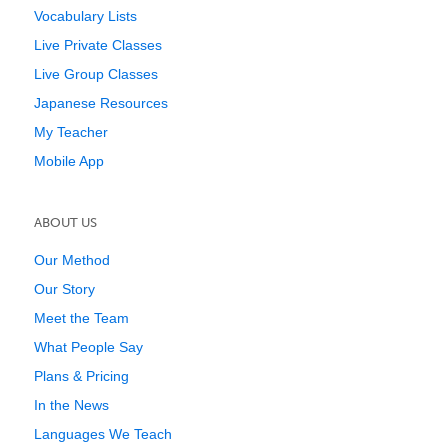
Vocabulary Lists
Live Private Classes
Live Group Classes
Japanese Resources
My Teacher
Mobile App
ABOUT US
Our Method
Our Story
Meet the Team
What People Say
Plans & Pricing
In the News
Languages We Teach