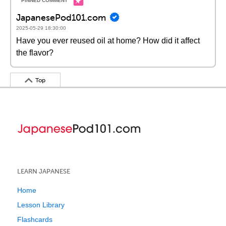
JapanesePod101.com
2025-05-29 18:30:00
Have you ever reused oil at home? How did it affect
the flavor?
Top
LEARN JAPANESE
Home
Lesson Library
Flashcards