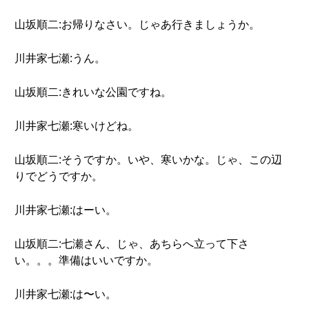
山坂順二:お帰りなさい。じゃあ行きましょうか。
川井家七瀬:うん。
山坂順二:きれいな公園ですね。
川井家七瀬:寒いけどね。
山坂順二:そうですか。いや、寒いかな。じゃ、この辺
りでどうですか。
川井家七瀬:はーい。
山坂順二:七瀬さん、じゃ、あちらへ立って下さ
い。。。準備はいいですか。
川井家七瀬:は〜い。