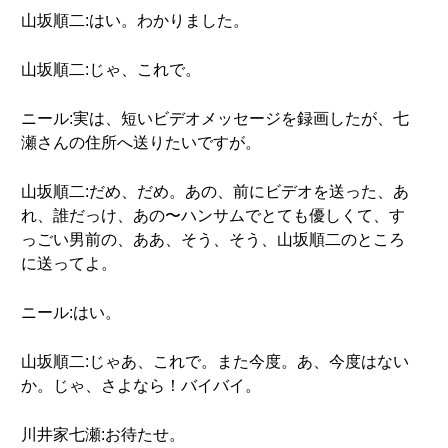
山坂順二:はい。わかりました。
山坂順二:じゃ、これで。
ニール:実は、短いビデオメッセージを録画したが、七
瀬さんの住所へ送りたいですが。
山坂順二:だめ、だめ。あの、前にビデオを送った、あ
れ、誰だっけ、あの〜ハンサムでとても優しくて、す
っごい男前の、ああ、そう、そう、山坂順二のところ
に送ってよ。
ニール:はい。
山坂順二:じゃあ、これで。また今度。あ、今度はない
か。じゃ、さよなら！バイバイ。
川井家七瀬:お待たせ。