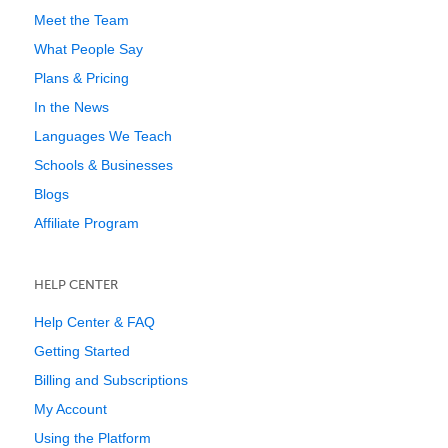
Meet the Team
What People Say
Plans & Pricing
In the News
Languages We Teach
Schools & Businesses
Blogs
Affiliate Program
HELP CENTER
Help Center & FAQ
Getting Started
Billing and Subscriptions
My Account
Using the Platform