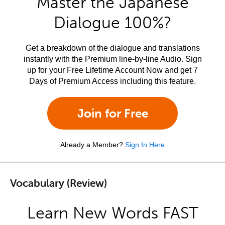
Master the Japanese
Dialogue 100%?
Get a breakdown of the dialogue and translations
instantly with the Premium line-by-line Audio. Sign
up for your Free Lifetime Account Now and get 7
Days of Premium Access including this feature.
Join for Free
Already a Member?
Sign In Here
Vocabulary (Review)
Learn New Words FAST