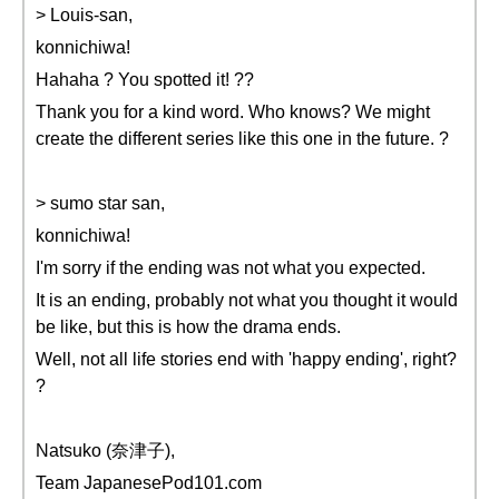
> Louis-san,
konnichiwa!
Hahaha ? You spotted it! ??
Thank you for a kind word. Who knows? We might
create the different series like this one in the future. ?
> sumo star san,
konnichiwa!
I'm sorry if the ending was not what you expected.
It is an ending, probably not what you thought it would
be like, but this is how the drama ends.
Well, not all life stories end with 'happy ending', right?
?
Natsuko (奈津子),
Team JapanesePod101.com