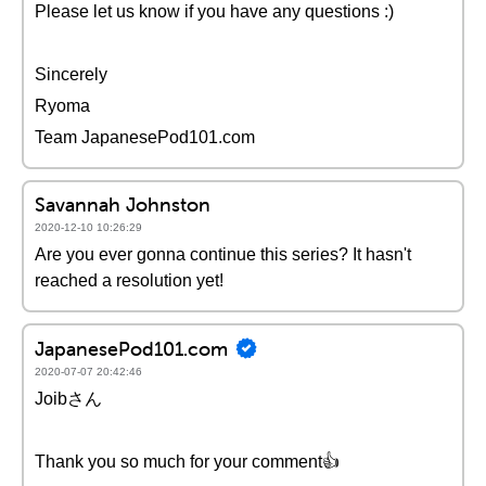
Please let us know if you have any questions :)
Sincerely
Ryoma
Team JapanesePod101.com
Savannah Johnston
2020-12-10 10:26:29
Are you ever gonna continue this series? It hasn't
reached a resolution yet!
JapanesePod101.com
2020-07-07 20:42:46
Joibさん
Thank you so much for your comment👍