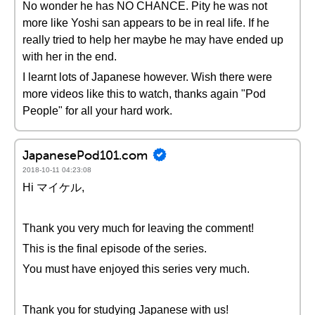
No wonder he has NO CHANCE. Pity he was not
more like Yoshi san appears to be in real life. If he
really tried to help her maybe he may have ended up
with her in the end.
I learnt lots of Japanese however. Wish there were
more videos like this to watch, thanks again "Pod
People" for all your hard work.
JapanesePod101.com
2018-10-11 04:23:08
Hi マイケル,
Thank you very much for leaving the comment!
This is the final episode of the series.
You must have enjoyed this series very much.
Thank you for studying Japanese with us!