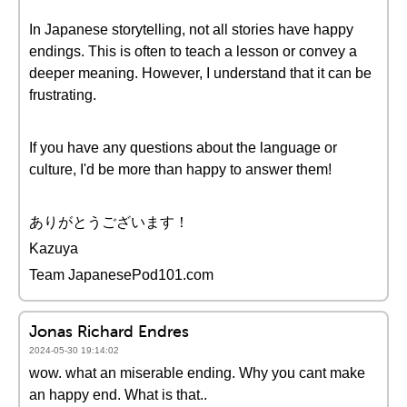
In Japanese storytelling, not all stories have happy
endings. This is often to teach a lesson or convey a
deeper meaning. However, I understand that it can be
frustrating.
If you have any questions about the language or
culture, I'd be more than happy to answer them!
ありがとうございます！
Kazuya
Team JapanesePod101.com
Jonas Richard Endres
2024-05-30 19:14:02
wow. what an miserable ending. Why you cant make
an happy end. What is that..