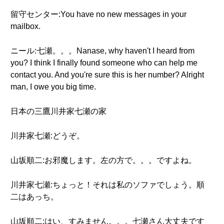
留守センター:You have no new messages in your
mailbox.
ニール:七瀬。。。Nanase, why haven't I heard from
you? I think I finally found someone who can help me
contact you. And you're sure this is her number? Alright
man, I owe you big time.
日本の三鷹川井家七瀬の家
川井家七瀬:どうぞ。
山坂順二:お邪魔します。左の方で。。。ですよね。
川井家七瀬:ちょっと！それは私のソファでしょう。順
二はあっち。
山坂順二:はい、すみません。。。七瀬さん大丈夫です