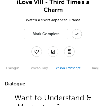
iLove VIII - Third Time's a
Charm
Watch a short Japanese Drama
Mark Complete
Dialogue
Vocabulary
Lesson Transcript
Kanji
Dialogue
Want to Understand &