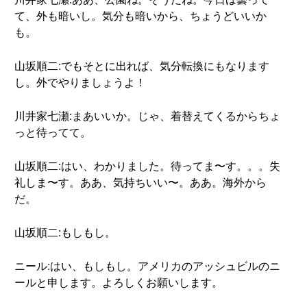
て、外も暗いし。気分も暗いから、ちょうどいいか
も。
山坂順二:でもそとに出れば、気分転換にもなります
し。外でやりましょうよ！
川井家七瀬:まあいいか。じゃ、着替えてくるからちょ
っと待ってて。
山坂順二:はい、わかりました。待ってま〜す。。。失
礼しま〜す。ああ、気持ちいい〜。ああ。海外から
だ。
山坂順二:もしもし。
ニール:はい、もしもし。アメリカのアッシュビルのニ
ールと申します。よろしくお願いします。