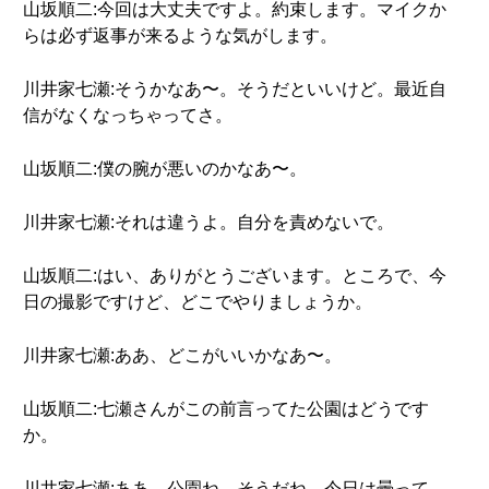
山坂順二:今回は大丈夫ですよ。約束します。マイクか
らは必ず返事が来るような気がします。
川井家七瀬:そうかなあ〜。そうだといいけど。最近自
信がなくなっちゃってさ。
山坂順二:僕の腕が悪いのかなあ〜。
川井家七瀬:それは違うよ。自分を責めないで。
山坂順二:はい、ありがとうございます。ところで、今
日の撮影ですけど、どこでやりましょうか。
川井家七瀬:ああ、どこがいいかなあ〜。
山坂順二:七瀬さんがこの前言ってた公園はどうです
か。
川井家七瀬:ああ、公園ね。そうだね。今日は曇って