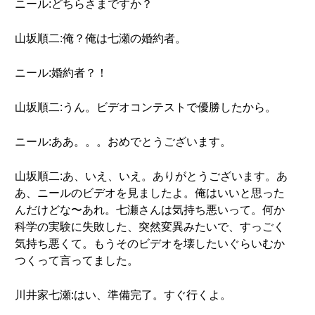
ニール:どちらさまですか？
山坂順二:俺？俺は七瀬の婚約者。
ニール:婚約者？！
山坂順二:うん。ビデオコンテストで優勝したから。
ニール:ああ。。。おめでとうございます。
山坂順二:あ、いえ、いえ。ありがとうございます。あ
あ、ニールのビデオを見ましたよ。俺はいいと思った
んだけどな〜あれ。七瀬さんは気持ち悪いって。何か
科学の実験に失敗した、突然変異みたいで、すっごく
気持ち悪くて。もうそのビデオを壊したいぐらいむか
つくって言ってました。
川井家七瀬:はい、準備完了。すぐ行くよ。