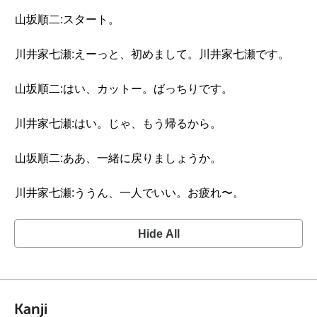
山坂順二:スタート。
川井家七瀬:えーっと、初めまして。川井家七瀬です。
山坂順二:はい、カットー。ばっちりです。
川井家七瀬:はい。じゃ、もう帰るから。
山坂順二:ああ、一緒に戻りましょうか。
川井家七瀬:ううん、一人でいい。お疲れ〜。
Hide All
Kanji