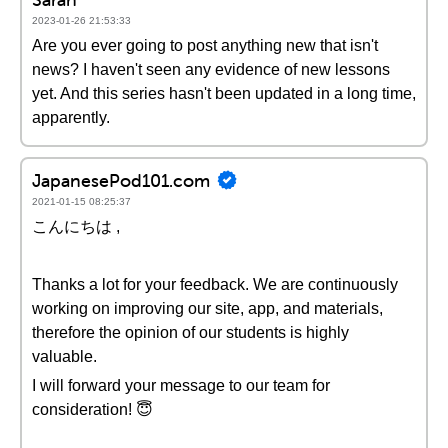
2023-01-26 21:53:33
Are you ever going to post anything new that isn't
news? I haven't seen any evidence of new lessons
yet. And this series hasn't been updated in a long time,
apparently.
JapanesePod101.com
2021-01-15 08:25:37
こんにちは ,
Thanks a lot for your feedback. We are continuously
working on improving our site, app, and materials,
therefore the opinion of our students is highly
valuable.
I will forward your message to our team for
consideration! 😇