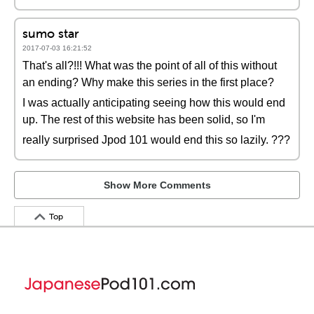
sumo star
2017-07-03 16:21:52
That's all?!!! What was the point of all of this without
an ending? Why make this series in the first place?
I was actually anticipating seeing how this would end
up. The rest of this website has been solid, so I'm
really surprised Jpod 101 would end this so lazily. ???
Show More Comments
Top