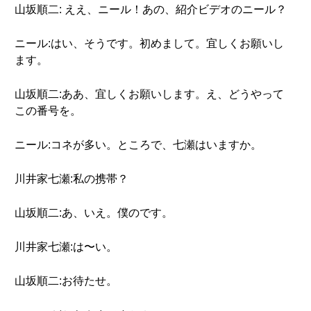
山坂順二: ええ、ニール！あの、紹介ビデオのニール？
ニール:はい、そうです。初めまして。宜しくお願いし
ます。
山坂順二:ああ、宜しくお願いします。え、どうやって
この番号を。
ニール:コネが多い。ところで、七瀬はいますか。
川井家七瀬:私の携帯？
山坂順二:あ、いえ。僕のです。
川井家七瀬:は〜い。
山坂順二:お待たせ。