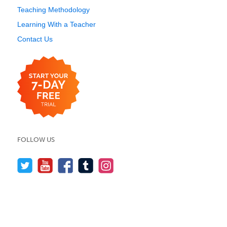
Teaching Methodology
Learning With a Teacher
Contact Us
FOLLOW US