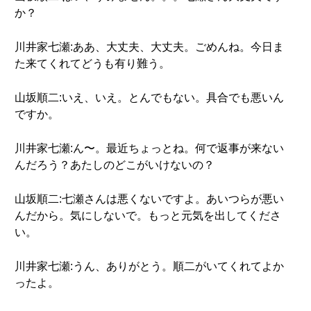
か？
川井家七瀬:ああ、大丈夫、大丈夫。ごめんね。今日ま
た来てくれてどうも有り難う。
山坂順二:いえ、いえ。とんでもない。具合でも悪いん
ですか。
川井家七瀬:ん〜。最近ちょっとね。何で返事が来ない
んだろう？あたしのどこがいけないの？
山坂順二:七瀬さんは悪くないですよ。あいつらが悪い
んだから。気にしないで。もっと元気を出してくださ
い。
川井家七瀬:うん、ありがとう。順二がいてくれてよか
ったよ。