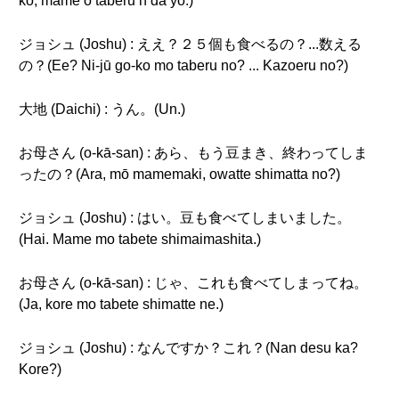
ko, mame o taberu n da yo.)
ジョシュ (Joshu) : ええ？２５個も食べるの？...数える
の？(Ee? Ni-jū go-ko mo taberu no? ... Kazoeru no?)
大地 (Daichi) : うん。(Un.)
お母さん (o-kā-san) : あら、もう豆まき、終わってしま
ったの？(Ara, mō mamemaki, owatte shimatta no?)
ジョシュ (Joshu) : はい。豆も食べてしまいました。
(Hai. Mame mo tabete shimaimashita.)
お母さん (o-kā-san) : じゃ、これも食べてしまってね。
(Ja, kore mo tabete shimatte ne.)
ジョシュ (Joshu) : なんですか？これ？(Nan desu ka?
Kore?)