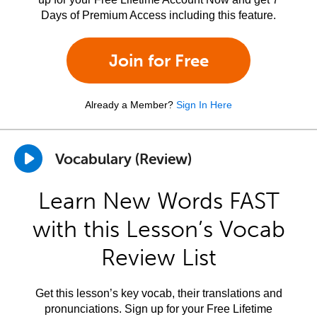
Days of Premium Access including this feature.
Join for Free
Already a Member?
Sign In Here
Vocabulary (Review)
Learn New Words FAST
with this Lesson’s Vocab
Review List
Get this lesson’s key vocab, their translations and
pronunciations. Sign up for your Free Lifetime