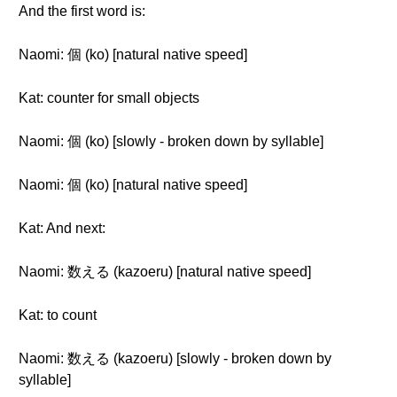
And the first word is:
Naomi: 個 (ko) [natural native speed]
Kat: counter for small objects
Naomi: 個 (ko) [slowly - broken down by syllable]
Naomi: 個 (ko) [natural native speed]
Kat: And next:
Naomi: 数える (kazoeru) [natural native speed]
Kat: to count
Naomi: 数える (kazoeru) [slowly - broken down by
syllable]