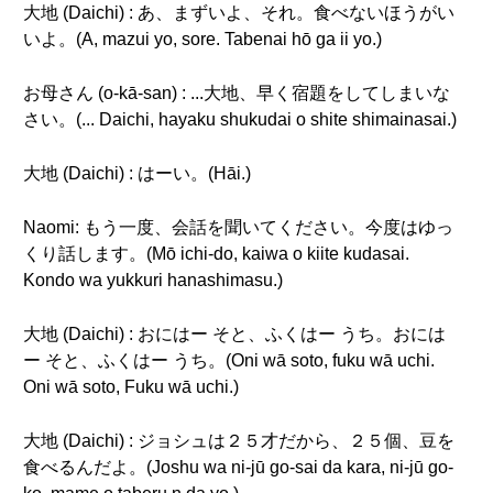
大地 (Daichi) : あ、まずいよ、それ。食べないほうがい
いよ。(A, mazui yo, sore. Tabenai hō ga ii yo.)
お母さん (o-kā-san) : ...大地、早く宿題をしてしまいな
さい。(... Daichi, hayaku shukudai o shite shimainasai.)
大地 (Daichi) : はーい。(Hāi.)
Naomi: もう一度、会話を聞いてください。今度はゆっ
くり話します。(Mō ichi-do, kaiwa o kiite kudasai.
Kondo wa yukkuri hanashimasu.)
大地 (Daichi) : おにはー そと、ふくはー うち。おには
ー そと、ふくはー うち。(Oni wā soto, fuku wā uchi.
Oni wā soto, Fuku wā uchi.)
大地 (Daichi) : ジョシュは２５才だから、２５個、豆を
食べるんだよ。(Joshu wa ni-jū go-sai da kara, ni-jū go-