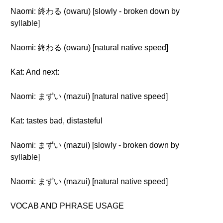
Naomi: 終わる (owaru) [slowly - broken down by
syllable]
Naomi: 終わる (owaru) [natural native speed]
Kat: And next:
Naomi: まずい (mazui) [natural native speed]
Kat: tastes bad, distasteful
Naomi: まずい (mazui) [slowly - broken down by
syllable]
Naomi: まずい (mazui) [natural native speed]
VOCAB AND PHRASE USAGE