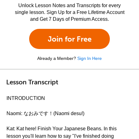
Unlock Lesson Notes and Transcripts for every
single lesson. Sign Up for a Free Lifetime Account
and Get 7 Days of Premium Access.
Join for Free
Already a Member?
Sign In Here
Lesson Transcript
INTRODUCTION
Naomi: なおみです！(Naomi desu!)
Kat: Kat here! Finish Your Japanese Beans. In this
lesson you'll learn how to say "I've finished doing