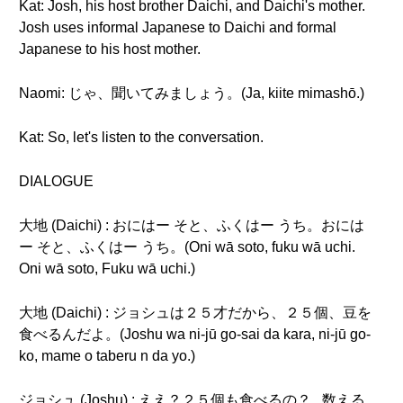
Kat: Josh, his host brother Daichi, and Daichi's mother.
Josh uses informal Japanese to Daichi and formal
Japanese to his host mother.
Naomi: じゃ、聞いてみましょう。(Ja, kiite mimashō.)
Kat: So, let's listen to the conversation.
DIALOGUE
大地 (Daichi) : おにはー そと、ふくはー うち。おには
ー そと、ふくはー うち。(Oni wā soto, fuku wā uchi.
Oni wā soto, Fuku wā uchi.)
大地 (Daichi) : ジョシュは２５才だから、２５個、豆を
食べるんだよ。(Joshu wa ni-jū go-sai da kara, ni-jū go-
ko, mame o taberu n da yo.)
ジョシュ (Joshu) : ええ？２５個も食べるの？...数える