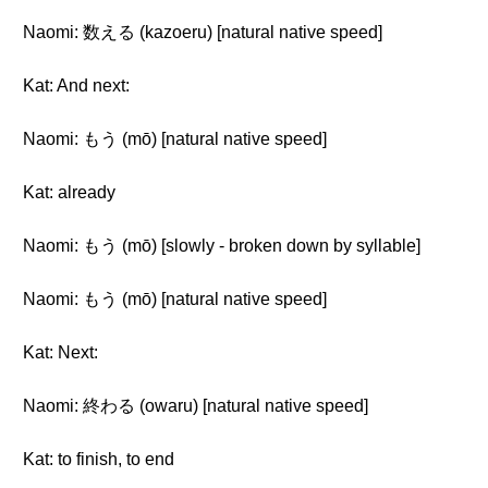
Naomi: 数える (kazoeru) [natural native speed]
Kat: And next:
Naomi: もう (mō) [natural native speed]
Kat: already
Naomi: もう (mō) [slowly - broken down by syllable]
Naomi: もう (mō) [natural native speed]
Kat: Next:
Naomi: 終わる (owaru) [natural native speed]
Kat: to finish, to end