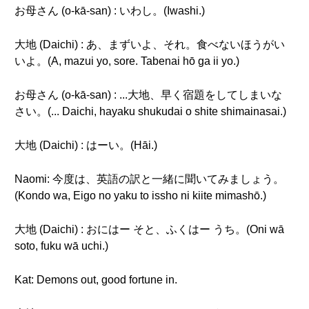
お母さん (o-kā-san) : いわし。(Iwashi.)
大地 (Daichi) : あ、まずいよ、それ。食べないほうがい
いよ。(A, mazui yo, sore. Tabenai hō ga ii yo.)
お母さん (o-kā-san) : ...大地、早く宿題をしてしまいな
さい。(... Daichi, hayaku shukudai o shite shimainasai.)
大地 (Daichi) : はーい。(Hāi.)
Naomi: 今度は、英語の訳と一緒に聞いてみましょう。
(Kondo wa, Eigo no yaku to issho ni kiite mimashō.)
大地 (Daichi) : おにはー そと、ふくはー うち。(Oni wā
soto, fuku wā uchi.)
Kat: Demons out, good fortune in.