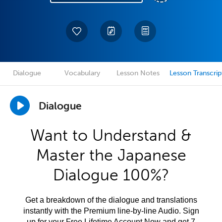
Dialogue
Vocabulary
Lesson Notes
Lesson Transcrip
Dialogue
Want to Understand &
Master the Japanese
Dialogue 100%?
Get a breakdown of the dialogue and translations
instantly with the Premium line-by-line Audio. Sign
up for your Free Lifetime Account Now and get 7