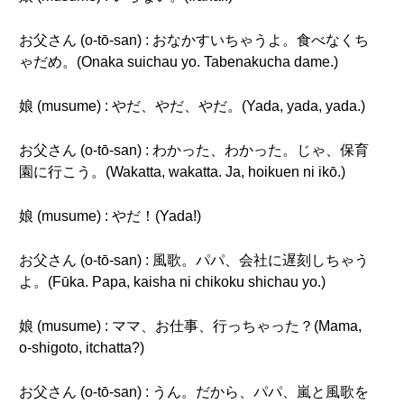
お父さん (o-tō-san) : おなかすいちゃうよ。食べなくち
ゃだめ。(Onaka suichau yo. Tabenakucha dame.)
娘 (musume) : やだ、やだ、やだ。(Yada, yada, yada.)
お父さん (o-tō-san) : わかった、わかった。じゃ、保育
園に行こう。(Wakatta, wakatta. Ja, hoikuen ni ikō.)
娘 (musume) : やだ！(Yada!)
お父さん (o-tō-san) : 風歌。パパ、会社に遅刻しちゃう
よ。(Fūka. Papa, kaisha ni chikoku shichau yo.)
娘 (musume) : ママ、お仕事、行っちゃった？(Mama,
o-shigoto, itchatta?)
お父さん (o-tō-san) : うん。だから、パパ、嵐と風歌を