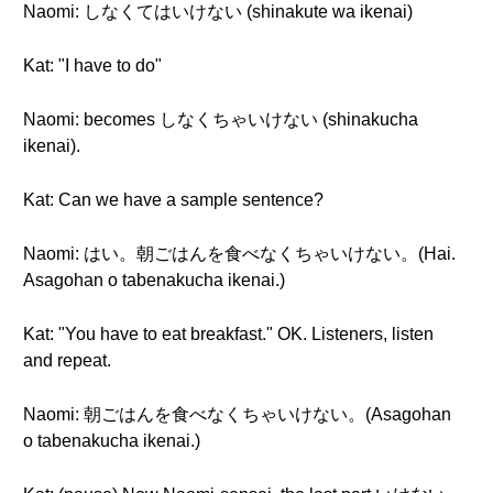
Naomi: しなくてはいけない (shinakute wa ikenai)
Kat: "I have to do"
Naomi: becomes しなくちゃいけない (shinakucha
ikenai).
Kat: Can we have a sample sentence?
Naomi: はい。朝ごはんを食べなくちゃいけない。(Hai.
Asagohan o tabenakucha ikenai.)
Kat: "You have to eat breakfast." OK. Listeners, listen
and repeat.
Naomi: 朝ごはんを食べなくちゃいけない。(Asagohan
o tabenakucha ikenai.)