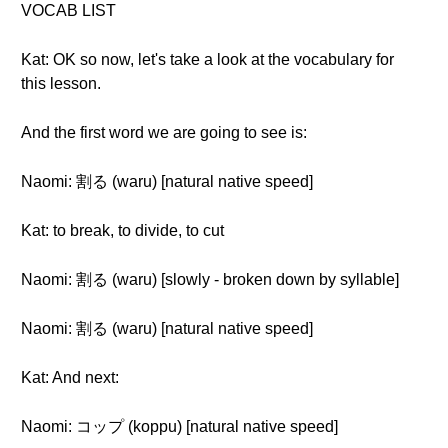
VOCAB LIST
Kat: OK so now, let's take a look at the vocabulary for
this lesson.
And the first word we are going to see is:
Naomi: 割る (waru) [natural native speed]
Kat: to break, to divide, to cut
Naomi: 割る (waru) [slowly - broken down by syllable]
Naomi: 割る (waru) [natural native speed]
Kat: And next:
Naomi: コップ (koppu) [natural native speed]