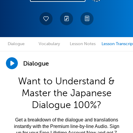
Dialogue
Vocabulary
Lesson Notes
Lesson Transcrip
Dialogue
Want to Understand &
Master the Japanese
Dialogue 100%?
Get a breakdown of the dialogue and translations
instantly with the Premium line-by-line Audio. Sign
up for your Free Lifetime Account Now and get 7