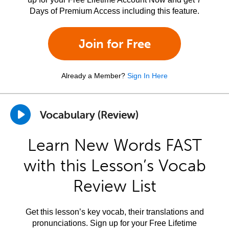
Days of Premium Access including this feature.
Join for Free
Already a Member?
Sign In Here
Vocabulary (Review)
Learn New Words FAST
with this Lesson’s Vocab
Review List
Get this lesson’s key vocab, their translations and
pronunciations. Sign up for your Free Lifetime