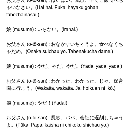
お父さん (o-tō-san) : はいはい。風歌、早くご飯食べち
ゃいなさい。(Hai hai. Fūka, hayaku gohan
tabechainasai.)
娘 (musume) : いらない。(Iranai.)
お父さん (o-tō-san) : おなかすいちゃうよ。食べなくち
ゃだめ。(Onaka suichau yo. Tabenakucha dame.)
娘 (musume) : やだ、やだ、やだ。(Yada, yada, yada.)
お父さん (o-tō-san) : わかった、わかった。じゃ、保育
園に行こう。(Wakatta, wakatta. Ja, hoikuen ni ikō.)
娘 (musume) : やだ！(Yada!)
お父さん (o-tō-san) : 風歌。パパ、会社に遅刻しちゃう
よ。(Fūka. Papa, kaisha ni chikoku shichau yo.)