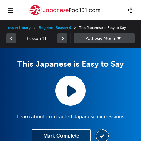
Lesson Library
Beginner Season 6
This Japanese is Easy to Say
Lesson 11
This Japanese is Easy to Say
Learn about contracted Japanese expressions
Mark Complete