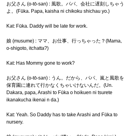
お父さん (o-tō-san) : 風歌。パパ、会社に遅刻しちゃう
よ。(Fūka. Papa, kaisha ni chikoku shichau yo.)
Kat: Fūka. Daddy will be late for work.
娘 (musume) : ママ、お仕事、行っちゃった？(Mama,
o-shigoto, itchatta?)
Kat: Has Mommy gone to work?
お父さん (o-tō-san) : うん。だから、パパ、嵐と風歌を
保育園に連れて行かなくちゃいけないんだ。(Un.
Dakara, papa, Arashi to Fūka o hoikuen ni tsurete
ikanakucha ikenai n da.)
Kat: Yeah. So Daddy has to take Arashi and Fūka to
nursery.