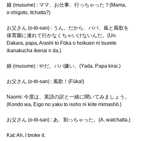
娘 (musume) : ママ、お仕事、行っちゃった？(Mama,
o-shigoto, itchatta?)
お父さん (o-tō-san) : うん。だから、パパ、嵐と風歌を
保育園に連れて行かなくちゃいけないんだ。(Un.
Dakara, papa, Arashi to Fūka o hoikuen ni tsurete
ikanakucha ikenai n da.)
娘 (musume) : やだ。パパ嫌い。(Yada. Papa kirai.)
お父さん (o-tō-san) : 風歌！(Fūka!)
Naomi: 今度は、英語の訳と一緒に聞いてみましょう。
(Kondo wa, Eigo no yaku to issho ni kiite mimashō.)
お父さん (o-tō-san) : あ、割っちゃった。(A, watchatta.)
Kat: Ah, I broke it.