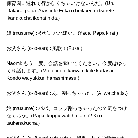
保育園に連れて行かなくちゃいけないんだ。(Un.
Dakara, papa, Arashi to Fūka o hoikuen ni tsurete
ikanakucha ikenai n da.)
娘 (musume) : やだ。パパ嫌い。(Yada. Papa kirai.)
お父さん (o-tō-san) : 風歌！(Fūka!)
Naomi: もう一度、会話を聞いてください。今度はゆっ
くり話します。(Mō ichi-do, kaiwa o kiite kudasai.
Kondo wa yukkuri hanashimasu.)
お父さん (o-tō-san) : あ、割っちゃった。(A, watchatta.)
娘 (musume) : パパ、コップ割っちゃったの？気をつけ
なくちゃ。(Papa, koppu watchatta no? Ki o
tsukenakucha.)