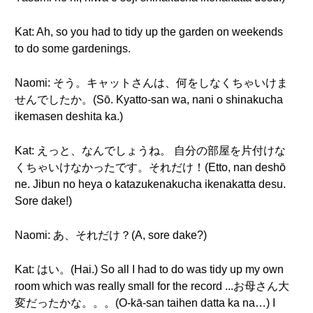
Kat: Ah, so you had to tidy up the garden on weekends
to do some gardenings.
Naomi: そう。キャットさんは、何をしなくちゃいけま
せんでしたか。(Sō. Kyatto-san wa, nani o shinakucha
ikemasen deshita ka.)
Kat: えっと、なんでしょうね。 自分の部屋を片付けな
くちゃいけなかったです。それだけ！(Etto, nan deshō
ne. Jibun no heya o katazukenakucha ikenakatta desu.
Sore dake!)
Naomi: あ、それだけ？(A, sore dake?)
Kat: はい。(Hai.) So all I had to do was tidy up my own
room which was really small for the record ...お母さん大
変だったかな。。。(O-kā-san taihen datta ka na…) I