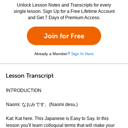
Unlock Lesson Notes and Transcripts for every
single lesson. Sign Up for a Free Lifetime Account
and Get 7 Days of Premium Access.
Join for Free
Already a Member?
Sign In Here
Lesson Transcript
INTRODUCTION
Naomi: なおみです。(Naomi desu.)
Kat: Kat here. This Japanese is Easy to Say. In this
lesson you'll learn colloquial terms that will make your