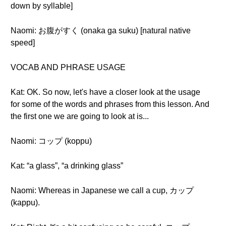
down by syllable]
Naomi: お腹がすく (onaka ga suku) [natural native
speed]
VOCAB AND PHRASE USAGE
Kat: OK. So now, let's have a closer look at the usage
for some of the words and phrases from this lesson. And
the first one we are going to look at is...
Naomi: コップ (koppu)
Kat: “a glass”, “a drinking glass”
Naomi: Whereas in Japanese we call a cup, カップ
(kappu).