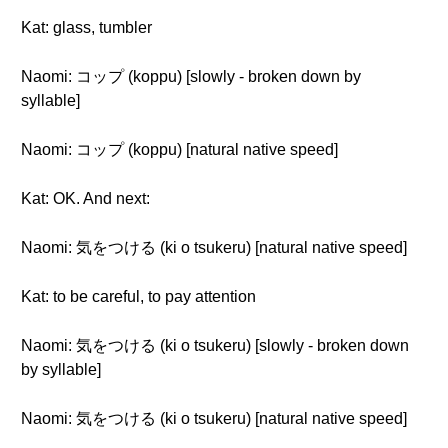
Kat: glass, tumbler
Naomi: コップ (koppu) [slowly - broken down by
syllable]
Naomi: コップ (koppu) [natural native speed]
Kat: OK. And next:
Naomi: 気をつける (ki o tsukeru) [natural native speed]
Kat: to be careful, to pay attention
Naomi: 気をつける (ki o tsukeru) [slowly - broken down
by syllable]
Naomi: 気をつける (ki o tsukeru) [natural native speed]