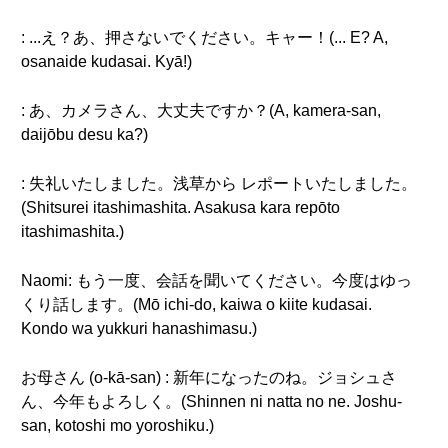
: ...え？あ、押さないでください。キャー！(... E? A,
osanaide kudasai. Kyā!)
: あ、カメラさん、大丈夫ですか？(A, kamera-san,
daijōbu desu ka?)
: 失礼いたしました。浅草から レポートいたしました。
(Shitsurei itashimashita. Asakusa kara repōto
itashimashita.)
Naomi: もう一度、会話を聞いてください。今度はゆっ
くり話します。(Mō ichi-do, kaiwa o kiite kudasai.
Kondo wa yukkuri hanashimasu.)
お母さん (o-kā-san) : 新年になったのね。ジョシュさ
ん、今年もよろしく。(Shinnen ni natta no ne. Joshu-
san, kotoshi mo yoroshiku.)