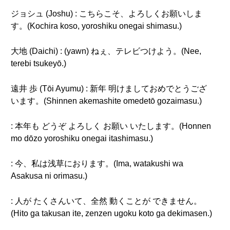
ジョシュ (Joshu) : こちらこそ、よろしくお願いしま
す。(Kochira koso, yoroshiku onegai shimasu.)
大地 (Daichi) : (yawn) ねぇ、テレビつけよう。(Nee,
terebi tsukeyō.)
遠井 歩 (Tōi Ayumu) : 新年 明けましておめでとうござ
います。(Shinnen akemashite omedetō gozaimasu.)
: 本年も どうぞ よろしく お願い いたします。(Honnen
mo dōzo yoroshiku onegai itashimasu.)
: 今、私は浅草におります。(Ima, watakushi wa
Asakusa ni orimasu.)
: 人が たくさんいて、全然 動くことが できません。
(Hito ga takusan ite, zenzen ugoku koto ga dekimasen.)