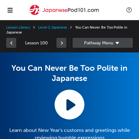
Lesson Library
Level 2 Japanese
You Can Never Be Too Polite in
Japanese
Lesson 100
You Can Never Be Too Polite in
Japanese
Learn about New Year's customs and greetings while
reviewing humble expressions