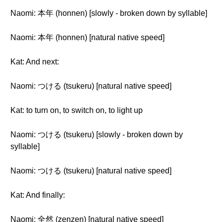
Naomi: 本年 (honnen) [slowly - broken down by syllable]
Naomi: 本年 (honnen) [natural native speed]
Kat: And next:
Naomi: つける (tsukeru) [natural native speed]
Kat: to turn on, to switch on, to light up
Naomi: つける (tsukeru) [slowly - broken down by
syllable]
Naomi: つける (tsukeru) [natural native speed]
Kat: And finally:
Naomi: 全然 (zenzen) [natural native speed]