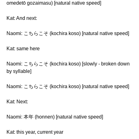
omedetō gozaimasu) [natural native speed]
Kat: And next:
Naomi: こちらこそ (kochira koso) [natural native speed]
Kat: same here
Naomi: こちらこそ (kochira koso) [slowly - broken down
by syllable]
Naomi: こちらこそ (kochira koso) [natural native speed]
Kat: Next:
Naomi: 本年 (honnen) [natural native speed]
Kat: this year, current year