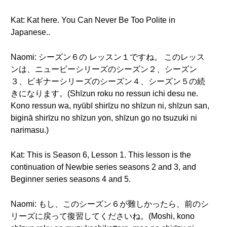
Kat: Kat here. You Can Never Be Too Polite in
Japanese..
Naomi: シーズン６の レッスン１ですね。 このレッス
ンは、ニュービーシリーズのシーズン２、シーズン
３、ビギナーシリーズのシーズン４、シーズン５の続
きになります。(Shīzun roku no ressun ichi desu ne.
Kono ressun wa, nyūbī shirīzu no shīzun ni, shīzun san,
biginā shirīzu no shīzun yon, shīzun go no tsuzuki ni
narimasu.)
Kat: This is Season 6, Lesson 1. This lesson is the
continuation of Newbie series seasons 2 and 3, and
Beginner series seasons 4 and 5.
Naomi: もし、このシーズン６が難しかったら、前のシ
リーズに戻って復習してくださいね。(Moshi, kono