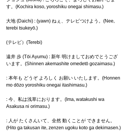
す。(Kochira koso, yoroshiku onegai shimasu.)
大地 (Daichi) : (yawn) ねぇ、テレビつけよう。(Nee,
terebi tsukeyō.)
(テレビ）(Terebi)
遠井 歩 (Tōi Ayumu) : 新年 明けましておめでとうござ
います。(Shinnen akemashite omedetō gozaimasu.)
: 本年も どうぞ よろしく お願い いたします。(Honnen
mo dōzo yoroshiku onegai itashimasu.)
: 今、私は浅草におります。(Ima, watakushi wa
Asakusa ni orimasu.)
: 人が たくさんいて、全然 動くことが できません。
(Hito ga takusan ite, zenzen ugoku koto ga dekimasen.)