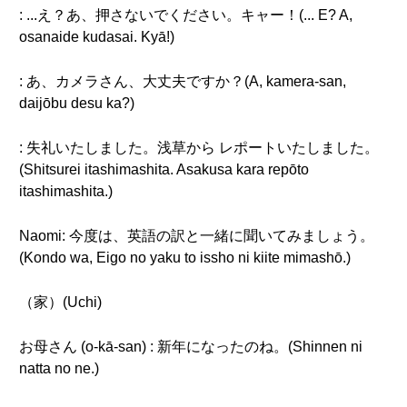
: ...え？あ、押さないでください。キャー！(... E? A,
osanaide kudasai. Kyā!)
: あ、カメラさん、大丈夫ですか？(A, kamera-san,
daijōbu desu ka?)
: 失礼いたしました。浅草から レポートいたしました。
(Shitsurei itashimashita. Asakusa kara repōto
itashimashita.)
Naomi: 今度は、英語の訳と一緒に聞いてみましょう。
(Kondo wa, Eigo no yaku to issho ni kiite mimashō.)
（家）(Uchi)
お母さん (o-kā-san) : 新年になったのね。(Shinnen ni
natta no ne.)