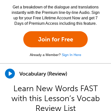
Get a breakdown of the dialogue and translations
instantly with the Premium line-by-line Audio. Sign
up for your Free Lifetime Account Now and get 7
Days of Premium Access including this feature.
Join for Free
Already a Member?
Sign In Here
Vocabulary (Review)
Learn New Words FAST
with this Lesson’s Vocab
Review List