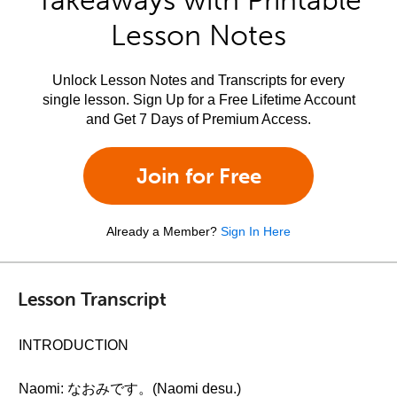
Takeaways with Printable
Lesson Notes
Unlock Lesson Notes and Transcripts for every
single lesson. Sign Up for a Free Lifetime Account
and Get 7 Days of Premium Access.
Join for Free
Already a Member?
Sign In Here
Lesson Transcript
INTRODUCTION
Naomi: なおみです。(Naomi desu.)