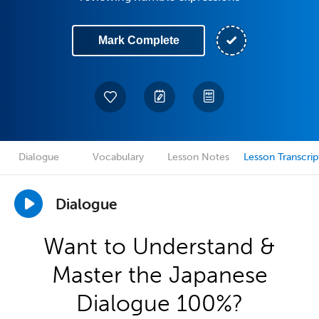
Mark Complete
Dialogue
Vocabulary
Lesson Notes
Lesson Transcrip
Dialogue
Want to Understand &
Master the Japanese
Dialogue 100%?