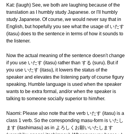
Kat: (laugh) See, we both are laughing because of the
translation as I humbly study Japanese. or I'll humbly
study Japanese. Of course, we would never say that in
English, but hopefully you see what the usage of いたす
(itasu) does to the sentence in terms of how it sounds to
the listener.
Now the actual meaning of the sentence doesn't change
if you use いたす (itasu) rather than する (suru). But if
you use いたす (itasu), it lowers the status of the
speaker and elevates the listening party of course figury
speaking. Humble language is used when the speaker
wants to be extra formal, and/or when the speaker is
talking to someone socially superior to him/her.
Naomi: Please also note that the verb いたす (itasu) is a
class 1 verb. So the corresponding masu-form is いたし
ます (itashimasu) as in よろしくお願いいたします