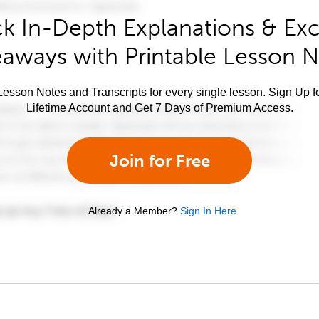
k In-Depth Explanations & Exc
aways with Printable Lesson 
esson Notes and Transcripts for every single lesson. Sign Up f
Lifetime Account and Get 7 Days of Premium Access.
Join for Free
Already a Member?
Sign In Here