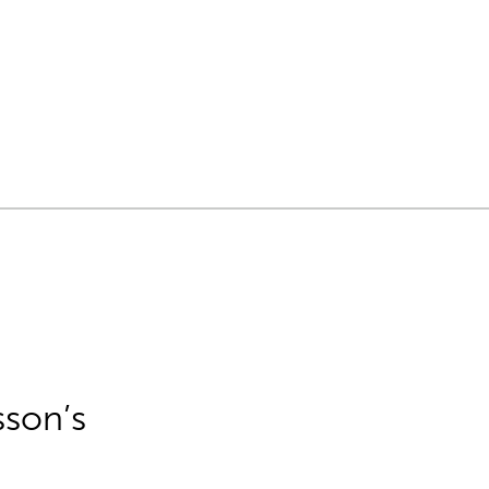
sson’s