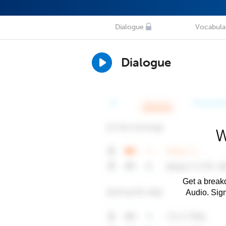
Dialogue
Vocabula
Dialogue
W
Get a breakd
Audio. Sig