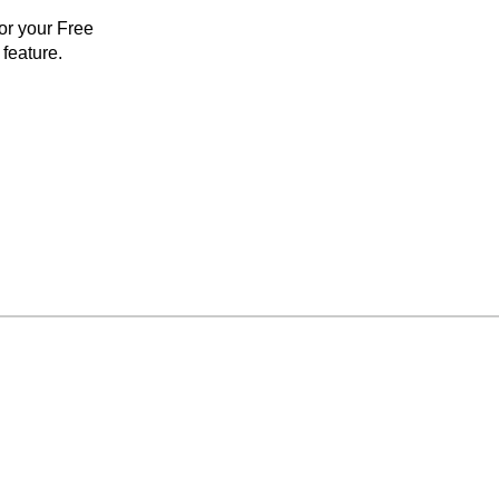
for your Free
feature.