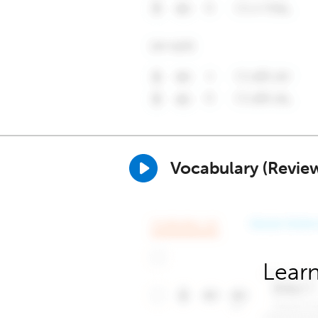
Vocabulary (Revie
Learn