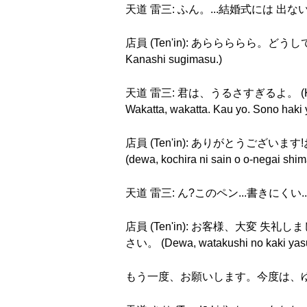
天道 雷三: ふん。...結婚式には 出ない。 (Fun.
店員 (Ten'in): あららららら。どうしてです
Kanashi sugimasu.)
天道 雷三: 君は、うるさすぎるよ。 (Kim
Wakatta, wakatta. Kau yo. Sono ha
店員 (Ten'in): ありがとうございます!
(dewa, kochira ni sain o o-negai shim
天道 雷三: ん?このペン...書きにくい...。 (N? 
店員 (Ten'in): お客様、大変 失礼しました
さい。 (Dewa, watakushi no kaki yas
もう一度、お願いします。今度は、ゆっくりお願いします