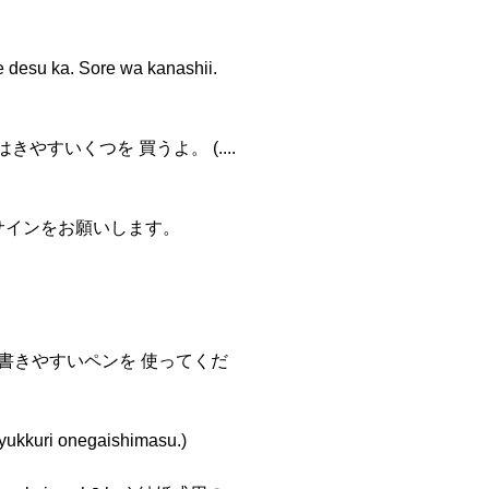
ka. Sore wa kanashii.
のはきやすいくつを 買うよ。 (....
、こちらにサインをお願いします。
) では、私の書きやすいペンを 使ってくだ
i onegaishimasu.)