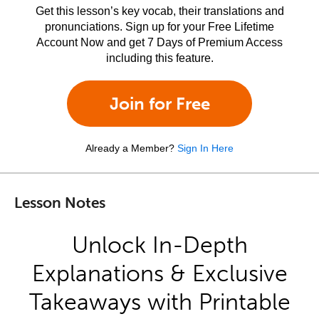
Get this lesson’s key vocab, their translations and
pronunciations. Sign up for your Free Lifetime
Account Now and get 7 Days of Premium Access
including this feature.
Join for Free
Already a Member?
Sign In Here
Lesson Notes
Unlock In-Depth
Explanations & Exclusive
Takeaways with Printable