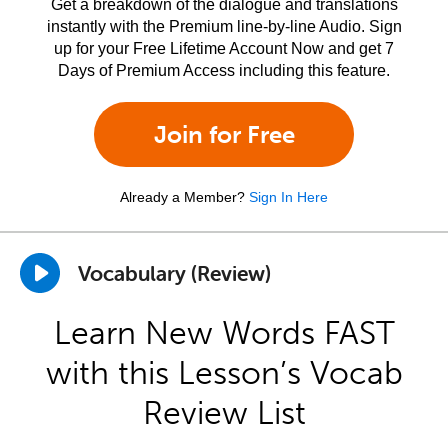
Get a breakdown of the dialogue and translations
instantly with the Premium line-by-line Audio. Sign
up for your Free Lifetime Account Now and get 7
Days of Premium Access including this feature.
Join for Free
Already a Member?
Sign In Here
Vocabulary (Review)
Learn New Words FAST
with this Lesson’s Vocab
Review List