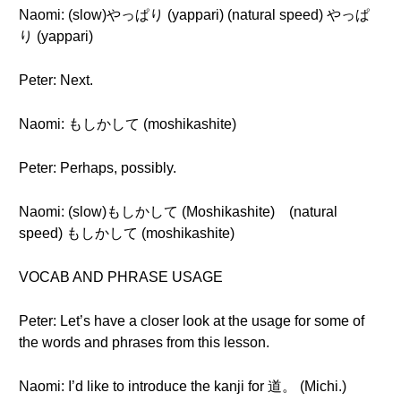
Naomi: (slow)やっぱり (yappari) (natural speed) やっぱ
り (yappari)
Peter: Next.
Naomi: もしかして (moshikashite)
Peter: Perhaps, possibly.
Naomi: (slow)もしかして (Moshikashite) (natural
speed) もしかして (moshikashite)
VOCAB AND PHRASE USAGE
Peter: Let’s have a closer look at the usage for some of
the words and phrases from this lesson.
Naomi: I’d like to introduce the kanji for 道。 (Michi.)