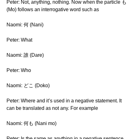
Peter: Not, anything, nothing. Now when the particle も
(Mo) follows an interrogative word such as
Naomi: 何 (Nani)
Peter: What
Naomi: 誰 (Dare)
Peter: Who
Naomi: どこ (Doko)
Peter: Where and it’s used in a negative statement. It
can be translated as not any. For example
Naomi: 何も (Nani mo)
Peter: Is the same as anything in a negative sentence.