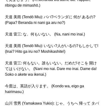
ribingu de mimashō.)
天道 美雨 (Tendō Miu): パパ?ベランダに 何が あるの?
(Papa? Beranda ni nani ga aru no?)
天道 雷三: な、何もいない。 (Na, nani mo inai.)
天道 美雨 (Tendō Miu): いない?人がいるの?もしかして!
(Inai? Hito ga iru no? Moshikashite!)
天道 雷三: 何もない。誰もいない。だめだ!そこを 開け
ては いけない。 (Nani mo nai. Dare mo inai. Dame da!
Soko o akete wa ikenai.)
今度は、英語が入ります。 (Kondo wa, eigo ga
hairimasu.)
山川 雪男 (Yamakawa Yukio): じゃ、うちへ 帰って タバ