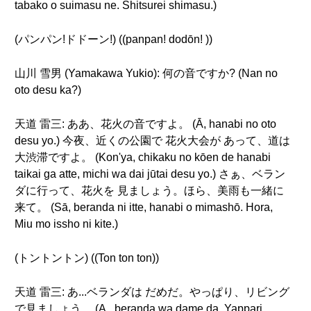
tabako o suimasu ne. Shitsurei shimasu.)
(パンパン!ドドーン!) ((panpan! dodōn! ))
山川 雪男 (Yamakawa Yukio): 何の音ですか? (Nan no
oto desu ka?)
天道 雷三: ああ、花火の音ですよ。 (Ā, hanabi no oto
desu yo.) 今夜、近くの公園で 花火大会が あって、道は
大渋滞ですよ。 (Kon'ya, chikaku no kōen de hanabi
taikai ga atte, michi wa dai jūtai desu yo.) さぁ、ベラン
ダに行って、花火を 見ましょう。ほら、美雨も一緒に
来て。 (Sā, beranda ni itte, hanabi o mimashō. Hora,
Miu mo issho ni kite.)
(トントントン) ((Ton ton ton))
天道 雷三: あ...ベランダは だめだ。やっぱり、リビング
で見ましょう。 (A...beranda wa dame da. Yappari,