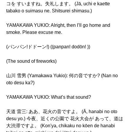
コを すいますね。失礼します。 (Jā, uchi e kaette
tabako o suimasu ne. Shitsurei shimasu.)
YAMAKAWA YUKIO: Alright, then I’ll go home and
smoke. Please excuse me.
(パンパン!ドドーン!) ((panpan! dodōn! ))
(The sound of fireworks)
山川 雪男 (Yamakawa Yukio): 何の音ですか? (Nan no
oto desu ka?)
YAMAKAWA YUKIO: What’s that sound?
天道 雷三: ああ、花火の音ですよ。 (Ā, hanabi no oto
desu yo.) 今夜、近くの公園で 花火大会が あって、道は
大渋滞ですよ。 (Kon'ya, chikaku no kōen de hanabi