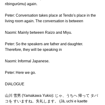
ribingurūmu) again.
Peter: Conversation takes place at Tendo's place in the
living room again. The conversation is between
Naomi: Mainly between Raizo and Miyu.
Peter: So the speakers are father and daughter.
Therefore, they will be speaking in
Naomi: Informal Japanese.
Peter: Here we go.
DIALOGUE
山川 雪男 (Yamakawa Yukio): じゃ、うちへ 帰って タバ
コを すいますね。失礼します。 (Jā, uchi e kaette