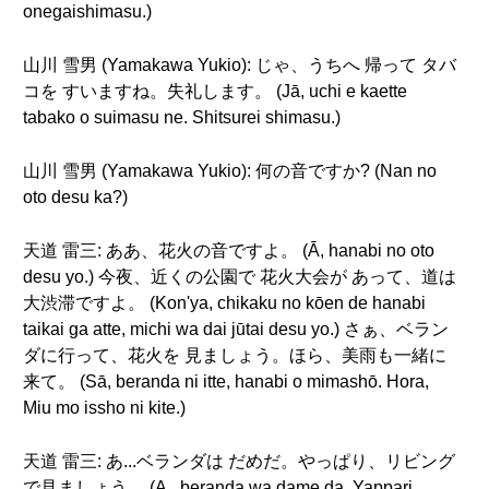
onegaishimasu.)
山川 雪男 (Yamakawa Yukio): じゃ、うちへ 帰って タバ
コを すいますね。失礼します。 (Jā, uchi e kaette
tabako o suimasu ne. Shitsurei shimasu.)
山川 雪男 (Yamakawa Yukio): 何の音ですか? (Nan no
oto desu ka?)
天道 雷三: ああ、花火の音ですよ。 (Ā, hanabi no oto
desu yo.) 今夜、近くの公園で 花火大会が あって、道は
大渋滞ですよ。 (Kon'ya, chikaku no kōen de hanabi
taikai ga atte, michi wa dai jūtai desu yo.) さぁ、ベラン
ダに行って、花火を 見ましょう。ほら、美雨も一緒に
来て。 (Sā, beranda ni itte, hanabi o mimashō. Hora,
Miu mo issho ni kite.)
天道 雷三: あ...ベランダは だめだ。やっぱり、リビング
で見ましょう。 (A...beranda wa dame da. Yappari,