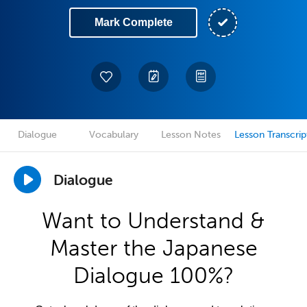
Mark Complete
Dialogue
Vocabulary
Lesson Notes
Lesson Transcrip
Dialogue
Want to Understand &
Master the Japanese
Dialogue 100%?