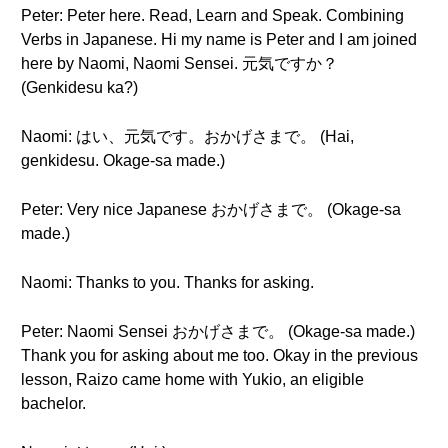
Peter: Peter here. Read, Learn and Speak. Combining
Verbs in Japanese. Hi my name is Peter and I am joined
here by Naomi, Naomi Sensei. 元気ですか？
(Genkidesu ka?)
Naomi: はい、元気です。おかげさまで。 (Hai,
genkidesu. Okage-sa made.)
Peter: Very nice Japanese おかげさまで。 (Okage-sa
made.)
Naomi: Thanks to you. Thanks for asking.
Peter: Naomi Sensei おかげさまで。 (Okage-sa made.)
Thank you for asking about me too. Okay in the previous
lesson, Raizo came home with Yukio, an eligible
bachelor.