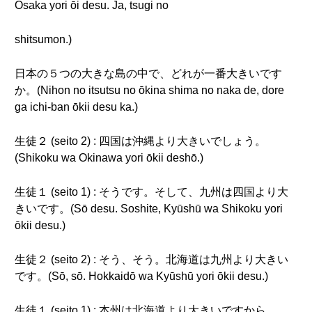
Ōsaka yori ōi desu. Ja, tsugi no
shitsumon.)
日本の５つの大きな島の中で、どれが一番大きいです
か。(Nihon no itsutsu no ōkina shima no naka de, dore
ga ichi-ban ōkii desu ka.)
生徒２ (seito 2) : 四国は沖縄より大きいでしょう。
(Shikoku wa Okinawa yori ōkii deshō.)
生徒１ (seito 1) : そうです。そして、九州は四国より大
きいです。(Sō desu. Soshite, Kyūshū wa Shikoku yori
ōkii desu.)
生徒２ (seito 2) : そう、そう。北海道は九州より大きい
です。(Sō, sō. Hokkaidō wa Kyūshū yori ōkii desu.)
生徒１ (seito 1) : 本州は北海道より大きいですから、