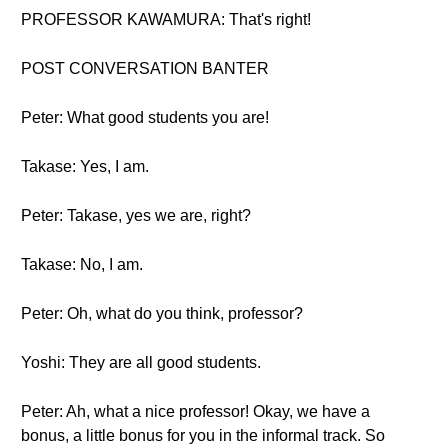
PROFESSOR KAWAMURA: That's right!
POST CONVERSATION BANTER
Peter: What good students you are!
Takase: Yes, I am.
Peter: Takase, yes we are, right?
Takase: No, I am.
Peter: Oh, what do you think, professor?
Yoshi: They are all good students.
Peter: Ah, what a nice professor! Okay, we have a
bonus, a little bonus for you in the informal track. So