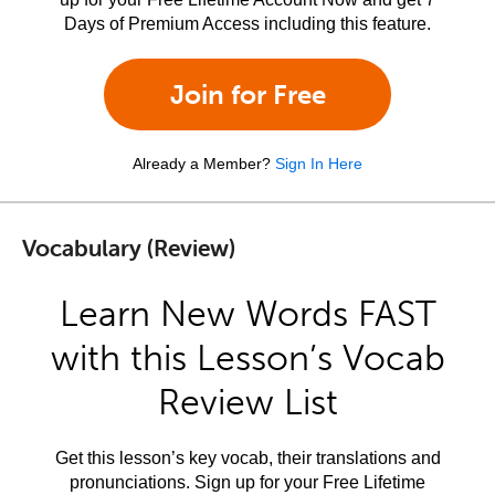
Days of Premium Access including this feature.
Join for Free
Already a Member?
Sign In Here
Vocabulary (Review)
Learn New Words FAST
with this Lesson’s Vocab
Review List
Get this lesson’s key vocab, their translations and
pronunciations. Sign up for your Free Lifetime