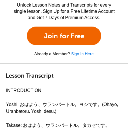
Unlock Lesson Notes and Transcripts for every
single lesson. Sign Up for a Free Lifetime Account
and Get 7 Days of Premium Access.
Join for Free
Already a Member?
Sign In Here
Lesson Transcript
INTRODUCTION
Yoshi: おはよう、ウランバートル。ヨシです。(Ohayō,
Uranbātoru. Yoshi desu.)
Takase: おはよう、ウランバートル。タカセです。