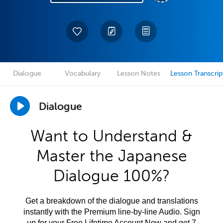
Dialogue
Vocabulary
Lesson Notes
Lesson Transcrip
Dialogue
Want to Understand &
Master the Japanese
Dialogue 100%?
Get a breakdown of the dialogue and translations
instantly with the Premium line-by-line Audio. Sign
up for your Free Lifetime Account Now and get 7