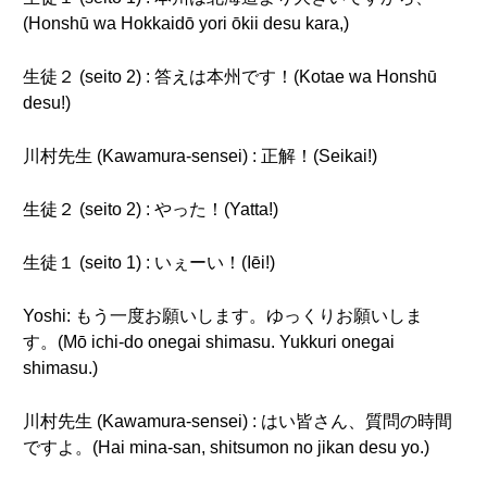
(Honshū wa Hokkaidō yori ōkii desu kara,)
生徒２ (seito 2) : 答えは本州です！(Kotae wa Honshū
desu!)
川村先生 (Kawamura-sensei) : 正解！(Seikai!)
生徒２ (seito 2) : やった！(Yatta!)
生徒１ (seito 1) : いぇーい！(Iēi!)
Yoshi: もう一度お願いします。ゆっくりお願いしま
す。(Mō ichi-do onegai shimasu. Yukkuri onegai
shimasu.)
川村先生 (Kawamura-sensei) : はい皆さん、質問の時間
ですよ。(Hai mina-san, shitsumon no jikan desu yo.)