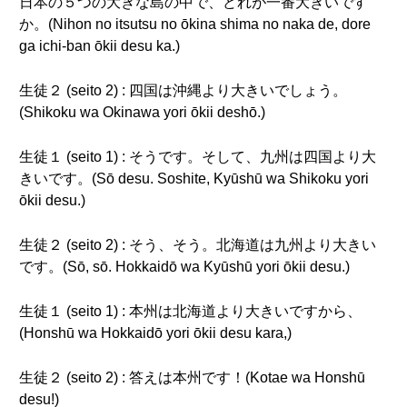
日本の５つの大きな島の中で、どれが一番大きいです
か。(Nihon no itsutsu no ōkina shima no naka de, dore
ga ichi-ban ōkii desu ka.)
生徒２ (seito 2) : 四国は沖縄より大きいでしょう。
(Shikoku wa Okinawa yori ōkii deshō.)
生徒１ (seito 1) : そうです。そして、九州は四国より大
きいです。(Sō desu. Soshite, Kyūshū wa Shikoku yori
ōkii desu.)
生徒２ (seito 2) : そう、そう。北海道は九州より大きい
です。(Sō, sō. Hokkaidō wa Kyūshū yori ōkii desu.)
生徒１ (seito 1) : 本州は北海道より大きいですから、
(Honshū wa Hokkaidō yori ōkii desu kara,)
生徒２ (seito 2) : 答えは本州です！(Kotae wa Honshū
desu!)