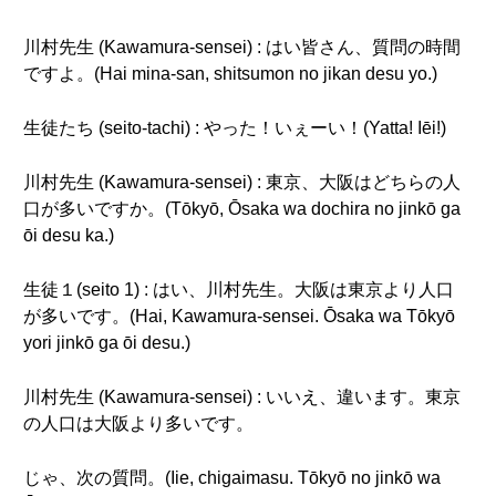
川村先生 (Kawamura-sensei) : はい皆さん、質問の時間
ですよ。(Hai mina-san, shitsumon no jikan desu yo.)
生徒たち (seito-tachi) : やった！いぇーい！(Yatta! Iēi!)
川村先生 (Kawamura-sensei) : 東京、大阪はどちらの人
口が多いですか。(Tōkyō, Ōsaka wa dochira no jinkō ga
ōi desu ka.)
生徒１(seito 1) : はい、川村先生。大阪は東京より人口
が多いです。(Hai, Kawamura-sensei. Ōsaka wa Tōkyō
yori jinkō ga ōi desu.)
川村先生 (Kawamura-sensei) : いいえ、違います。東京
の人口は大阪より多いです。
じゃ、次の質問。(Iie, chigaimasu. Tōkyō no jinkō wa