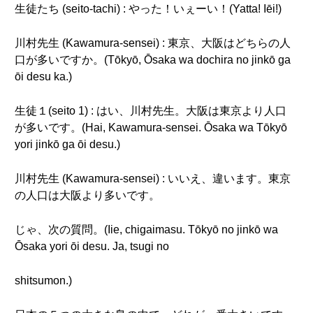
生徒たち (seito-tachi) : やった！いぇーい！(Yatta! Iēi!)
川村先生 (Kawamura-sensei) : 東京、大阪はどちらの人
口が多いですか。(Tōkyō, Ōsaka wa dochira no jinkō ga
ōi desu ka.)
生徒１(seito 1) : はい、川村先生。大阪は東京より人口
が多いです。(Hai, Kawamura-sensei. Ōsaka wa Tōkyō
yori jinkō ga ōi desu.)
川村先生 (Kawamura-sensei) : いいえ、違います。東京
の人口は大阪より多いです。
じゃ、次の質問。(Iie, chigaimasu. Tōkyō no jinkō wa
Ōsaka yori ōi desu. Ja, tsugi no
shitsumon.)