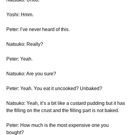
Yoshi: Hmm.
Peter: I’ve never heard of this.
Natsuko: Really?
Peter: Yeah.
Natsuko: Are you sure?
Peter: Yeah. You eat it uncooked? Unbaked?
Natsuko: Yeah, it’s a bit like a custard pudding but it has
the filling on the crust and the filling part is not baked.
Peter: How much is the most expensive one you
bought?