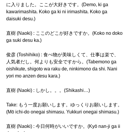
に入りました。ここが大好きです。(Demo, ki ga
kawarimashita. Koko ga ki ni irimashita. Koko ga
daisuki desu.)
直樹 (Naoki) : ここのどこが好きですか。(Koko no doko
ga suki desu ka.)
俊彦 (Toshihiko) : 食べ物が美味しくて、仕事は楽で、
人気者だし。何よりも安全ですから。(Tabemono ga
oishikute, shigoto wa raku de, ninkimono da shi. Nani
yori mo anzen desu kara.)
直樹 (Naoki) : しかし。。。(Shikashi…)
Take: もう一度お願いします。ゆっくりお願いします。
(Mō ichi-do onegai shimasu. Yukkuri onegai shimasu.)
直樹 (Naoki) : 今日何時がいいですか。(Kyō nan-ji ga ii