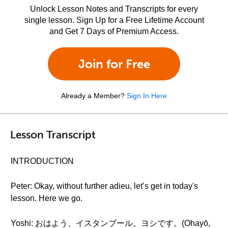
Unlock Lesson Notes and Transcripts for every
single lesson. Sign Up for a Free Lifetime Account
and Get 7 Days of Premium Access.
Join for Free
Already a Member?
Sign In Here
Lesson Transcript
INTRODUCTION
Peter: Okay, without further adieu, let’s get in today's
lesson. Here we go.
Yoshi: おはよう、イスタンブール。ヨシです。(Ohayō,