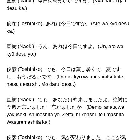
直樹 (Naoki) : 今日何時がいいですか。(Kyō nan-ji ga ii
desu ka.)
俊彦 (Toshihiko) : あれは今日ですか。(Are wa kyō desu
ka.)
直樹 (Naoki) : うん、あれは今日ですよ。(Un, are wa
kyō desu yo.)
俊彦 (Toshihiko) : でも、今日は蒸し暑くて、夏です
し。もうだるいです。(Demo, kyō wa mushiatsukute,
natsu desu shi. Mō darui desu.)
直樹 (Naoki) : でも、あなたは約束しましたよ。絶対に
今週と言いました。忘れましたか。(Demo, anata wa
yakusoku shimashita yo. Zettai ni konshū to iimashita.
Wasuremashita ka.)
俊彦 (Toshihiko) : でも、気が変わりました。ここが気