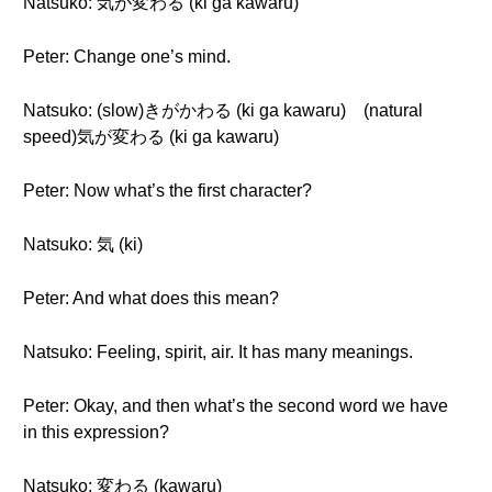
Natsuko: 気が変わる (ki ga kawaru)
Peter: Change one’s mind.
Natsuko: (slow)きがかわる (ki ga kawaru) (natural
speed)気が変わる (ki ga kawaru)
Peter: Now what’s the first character?
Natsuko: 気 (ki)
Peter: And what does this mean?
Natsuko: Feeling, spirit, air. It has many meanings.
Peter: Okay, and then what’s the second word we have
in this expression?
Natsuko: 変わる (kawaru)