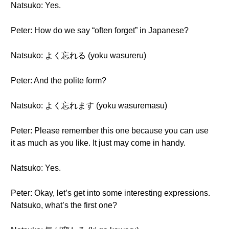
Natsuko: Yes.
Peter: How do we say “often forget” in Japanese?
Natsuko: よく忘れる (yoku wasureru)
Peter: And the polite form?
Natsuko: よく忘れます (yoku wasuremasu)
Peter: Please remember this one because you can use
it as much as you like. It just may come in handy.
Natsuko: Yes.
Peter: Okay, let’s get into some interesting expressions.
Natsuko, what’s the first one?