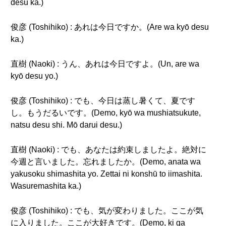
desu ka.)
俊彦 (Toshihiko) : あれは今日ですか。(Are wa kyō desu
ka.)
直樹 (Naoki) : うん、あれは今日ですよ。(Un, are wa
kyō desu yo.)
俊彦 (Toshihiko) : でも、今日は蒸し暑くて、夏です
し。もうだるいです。(Demo, kyō wa mushiatsukute,
natsu desu shi. Mō darui desu.)
直樹 (Naoki) : でも、あなたは約束しましたよ。絶対に
今週と言いました。忘れましたか。(Demo, anata wa
yakusoku shimashita yo. Zettai ni konshū to iimashita.
Wasuremashita ka.)
俊彦 (Toshihiko) : でも、気が変わりました。ここが気
に入りました。ここが大好きです。(Demo, ki ga