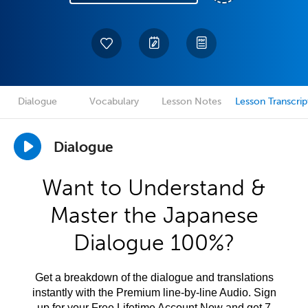
Dialogue
Vocabulary
Lesson Notes
Lesson Transcrip
Dialogue
Want to Understand &
Master the Japanese
Dialogue 100%?
Get a breakdown of the dialogue and translations
instantly with the Premium line-by-line Audio. Sign
up for your Free Lifetime Account Now and get 7