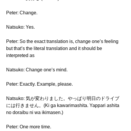
Peter: Change.
Natsuko: Yes.
Peter: So the exact translation is, change one’s feeling
but that’s the literal translation and it should be
interpreted as
Natsuko: Change one’s mind.
Peter: Exactly. Example, please.
Natsuko: 気が変わりました。やっぱり明日のドライブ
には行きません。(Ki ga kawarimashita. Yappari ashita
no doraibu ni wa ikimasen.)
Peter: One more time.