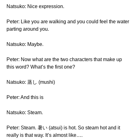
Natsuko: Nice expression.
Peter: Like you are walking and you could feel the water
parting around you.
Natsuko: Maybe.
Peter: Now what are the two characters that make up
this word? What’s the first one?
Natsuko: 蒸し (mushi)
Peter: And this is
Natsuko: Steam.
Peter: Steam. 暑い (atsui) is hot. So steam hot and it
really is that way. It’s almost like….