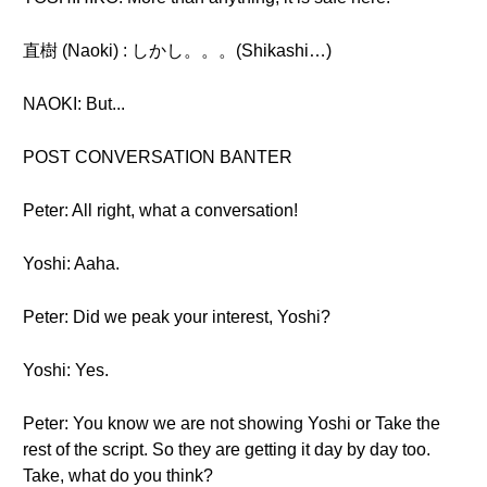
直樹 (Naoki) : しかし。。。(Shikashi…)
NAOKI: But...
POST CONVERSATION BANTER
Peter: All right, what a conversation!
Yoshi: Aaha.
Peter: Did we peak your interest, Yoshi?
Yoshi: Yes.
Peter: You know we are not showing Yoshi or Take the
rest of the script. So they are getting it day by day too.
Take, what do you think?