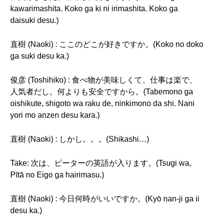
kawarimashita. Koko ga ki ni irimashita. Koko ga
daisuki desu.)
直樹 (Naoki) : ここのどこが好きですか。(Koko no doko
ga suki desu ka.)
俊彦 (Toshihiko) : 食べ物が美味しくて、仕事は楽で、
人気者だし。何よりも安全ですから。(Tabemono ga
oishikute, shigoto wa raku de, ninkimono da shi. Nani
yori mo anzen desu kara.)
直樹 (Naoki) : しかし。。。(Shikashi…)
Take: 次は、ピーターの英語が入ります。(Tsugi wa,
Pītā no Eigo ga hairimasu.)
直樹 (Naoki) : 今日何時がいいですか。(Kyō nan-ji ga ii
desu ka.)