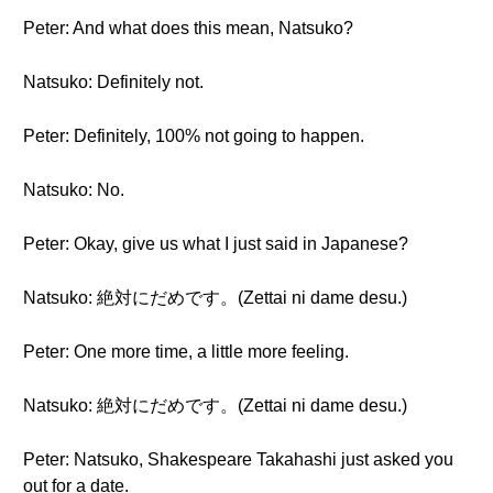
Peter: And what does this mean, Natsuko?
Natsuko: Definitely not.
Peter: Definitely, 100% not going to happen.
Natsuko: No.
Peter: Okay, give us what I just said in Japanese?
Natsuko: 絶対にだめです。(Zettai ni dame desu.)
Peter: One more time, a little more feeling.
Natsuko: 絶対にだめです。(Zettai ni dame desu.)
Peter: Natsuko, Shakespeare Takahashi just asked you
out for a date.