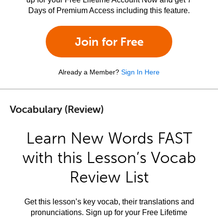
Days of Premium Access including this feature.
Join for Free
Already a Member?
Sign In Here
Vocabulary (Review)
Learn New Words FAST
with this Lesson’s Vocab
Review List
Get this lesson’s key vocab, their translations and
pronunciations. Sign up for your Free Lifetime