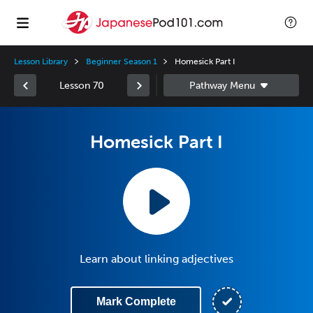
Lesson Library
Beginner Season 1
Homesick Part I
Lesson 70
Homesick Part I
Learn about linking adjectives
Mark Complete