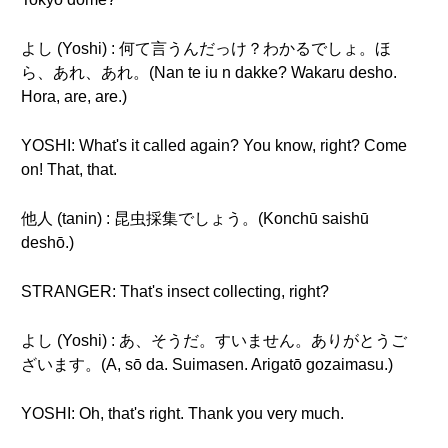
よし (Yoshi) : 何て言うんだっけ？わかるでしょ。ほ
ら、あれ、あれ。(Nan te iu n dakke? Wakaru desho.
Hora, are, are.)
YOSHI: What's it called again? You know, right? Come
on! That, that.
他人 (tanin) : 昆虫採集でしょう。(Konchū saishū
deshō.)
STRANGER: That's insect collecting, right?
よし (Yoshi) : あ、そうだ。すいません。ありがとうご
ざいます。(A, sō da. Suimasen. Arigatō gozaimasu.)
YOSHI: Oh, that's right. Thank you very much.