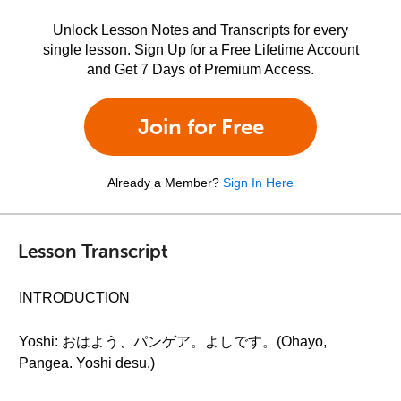
Unlock Lesson Notes and Transcripts for every
single lesson. Sign Up for a Free Lifetime Account
and Get 7 Days of Premium Access.
Join for Free
Already a Member?
Sign In Here
Lesson Transcript
INTRODUCTION
Yoshi: おはよう、パンゲア。よしです。(Ohayō,
Pangea. Yoshi desu.)