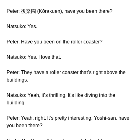
Peter: 後楽園 (Kōrakuen), have you been there?
Natsuko: Yes.
Peter: Have you been on the roller coaster?
Natsuko: Yes. I love that.
Peter: They have a roller coaster that’s right above the
buildings.
Natsuko: Yeah, it’s thrilling. It’s like diving into the
building.
Peter: Yeah, right. It’s pretty interesting. Yoshi-san, have
you been there?