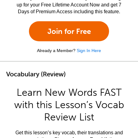
up for your Free Lifetime Account Now and get 7
Days of Premium Access including this feature.
Join for Free
Already a Member?
Sign In Here
Vocabulary (Review)
Learn New Words FAST
with this Lesson’s Vocab
Review List
Get this lesson’s key vocab, their translations and