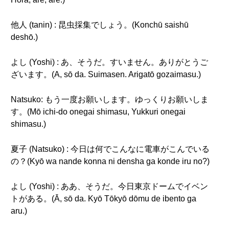
他人 (tanin) : 昆虫採集でしょう。(Konchū saishū
deshō.)
よし (Yoshi) : あ、そうだ。すいません。ありがとうご
ざいます。(A, sō da. Suimasen. Arigatō gozaimasu.)
Natsuko: もう一度お願いします。ゆっくりお願いしま
す。(Mō ichi-do onegai shimasu, Yukkuri onegai
shimasu.)
夏子 (Natsuko) : 今日は何でこんなに電車がこんでいる
の？(Kyō wa nande konna ni densha ga konde iru no?)
よし (Yoshi) : ああ、そうだ。今日東京ドームでイベン
トがある。(Ā, sō da. Kyō Tōkyō dōmu de ibento ga
aru.)