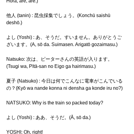
Hora, are, are.)
他人 (tanin) : 昆虫採集でしょう。(Konchū saishū
deshō.)
よし (Yoshi) : あ、そうだ。すいません。ありがとうご
ざいます。(A, sō da. Suimasen. Arigatō gozaimasu.)
Natsuko: 次は、ピーターさんの英語が入ります。
(Tsugi wa, Pītā-san no Eigo ga hairimasu.)
夏子 (Natsuko) : 今日は何でこんなに電車がこんでいる
の？(Kyō wa nande konna ni densha ga konde iru no?)
NATSUKO: Why is the train so packed today?
よし (Yoshi) : ああ、そうだ。(Ā, sō da.)
YOSHI: Oh, right!