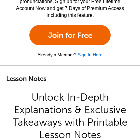
pronunciations. Sign up for your Free Lifetime
Account Now and get 7 Days of Premium Access
including this feature.
Join for Free
Already a Member?
Sign In Here
Lesson Notes
Unlock In-Depth
Explanations & Exclusive
Takeaways with Printable
Lesson Notes