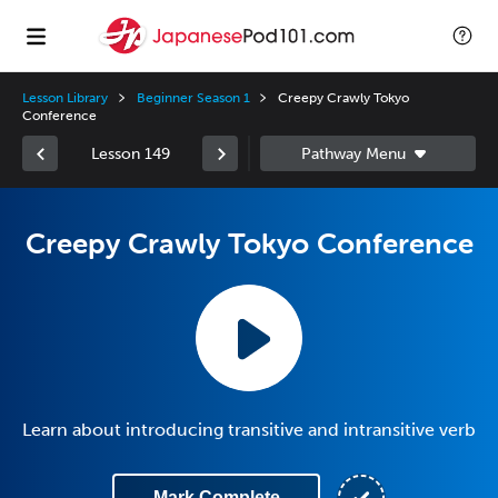
Lesson Library
Beginner Season 1
Creepy Crawly Tokyo
Conference
Lesson 149
Creepy Crawly Tokyo Conference
Learn about introducing transitive and intransitive verb
Mark Complete