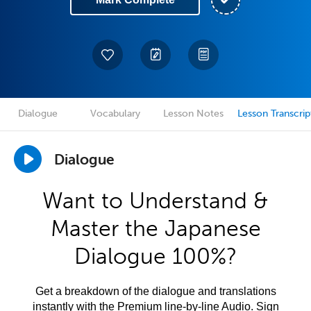
Dialogue
Vocabulary
Lesson Notes
Lesson Transcrip
Dialogue
Want to Understand &
Master the Japanese
Dialogue 100%?
Get a breakdown of the dialogue and translations
instantly with the Premium line-by-line Audio. Sign