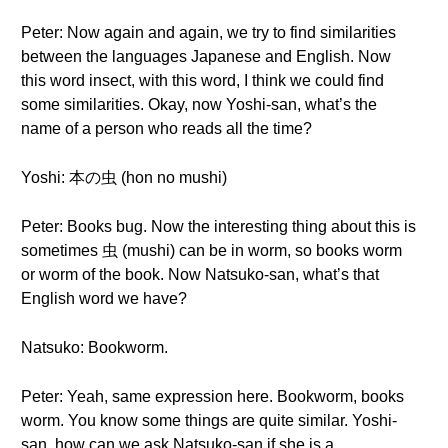
Peter: Now again and again, we try to find similarities
between the languages Japanese and English. Now
this word insect, with this word, I think we could find
some similarities. Okay, now Yoshi-san, what’s the
name of a person who reads all the time?
Yoshi: 本の虫 (hon no mushi)
Peter: Books bug. Now the interesting thing about this is
sometimes 虫 (mushi) can be in worm, so books worm
or worm of the book. Now Natsuko-san, what’s that
English word we have?
Natsuko: Bookworm.
Peter: Yeah, same expression here. Bookworm, books
worm. You know some things are quite similar. Yoshi-
san, how can we ask Natsuko-san if she is a